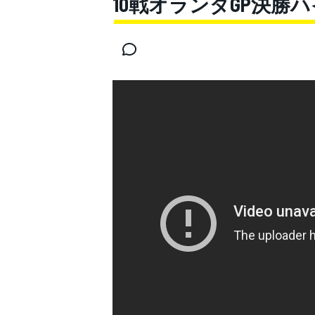
10戦オランダGP決勝
スーパーフォーミュラ
スーパーGT