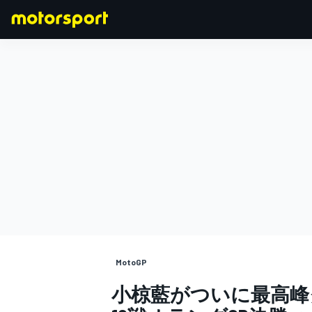
F1
MOTOGP
MotoGP
小椋藍がついに最高峰クラ