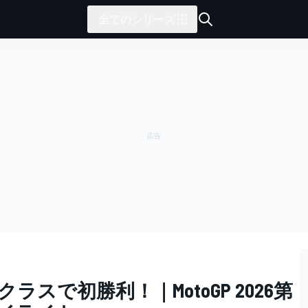
全てのシリーズ
スで初勝利！｜MotoGP 2026第