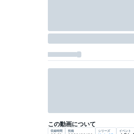
フォーミュラE
この動画について
収録時間
投稿
シリーズ
イベント