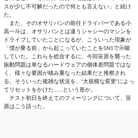
スが少し不可解だったので何とも言えない」と続け
た。
また、そのオサリバンの前任ドライバーである小
高一斗は、オサリバンとは違うシャシーのマシンを
ドライブしていたことになるが、こういった現象が
「僕が乗る前」から起こっていたことをSNSで示唆
していた。これらを総合するに、今回笹原を襲った
振動問題は単なるハードウェアの個体差問題ではな
く、様々な要因が積み重なった結果だと推察され
る。そういった複雑な状況を、“大規模な変更”によっ
てリセットをかけた……という形か。
テスト初日を終えてのフィーリングについて、笹
原はこう語った。