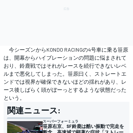
今シーズンからKONDO RACINGの4号車に乗る笹原
は、開幕からハイブレーションの問題に悩まされて
おり、鈴鹿戦ではそれがレースを続行できないレベ
ルまで悪化してしまった。笹原曰く、ストレートエ
ンドでは視界が確保できないほどの揺れがあり、レ
ース後しばらく頭がぼーっとするような状態だった
という。
関連ニュース:
スーパーフォーミュラ
笹原右京、SF鈴鹿は酷い振動で完走を
断念。高速域で顕著な症状「ストレー