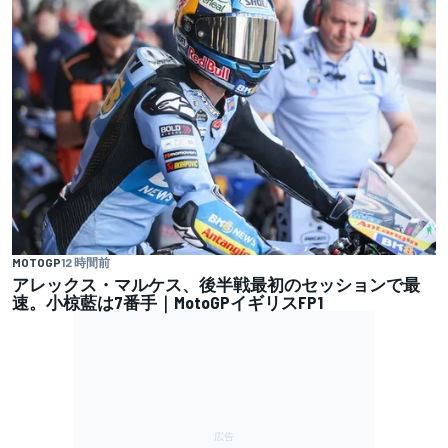
MOTOGP
12 時間前
アレックス・マルケス、後半戦最初のセッションで最
速。小椋藍は7番手｜MotoGPイギリスFP1