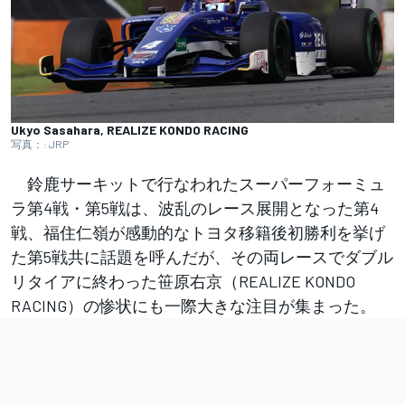
Ukyo Sasahara, REALIZE KONDO RACING
写真：: JRP
鈴鹿サーキットで行なわれたスーパーフォーミュ
ラ第4戦・第5戦は、波乱のレース展開となった第4
戦、福住仁嶺が感動的なトヨタ移籍後初勝利を挙げ
た第5戦共に話題を呼んだが、その両レースでダブル
リタイアに終わった笹原右京（REALIZE KONDO
RACING）の惨状にも一際大きな注目が集まった。