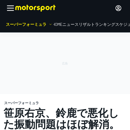
スーパーフォーミュラ
HOME
ニュース
リザルト
ランキング
スケジ
スーパーフォーミュラ
笹原右京、鈴鹿で悪化し
た振動問題はほぼ解消。