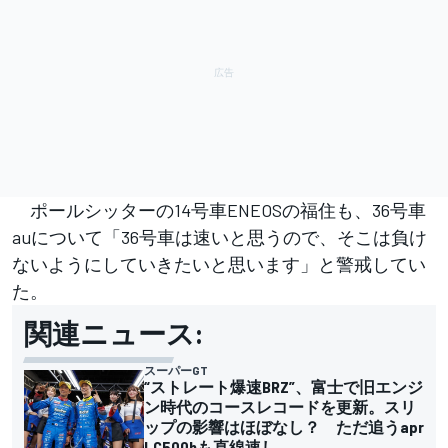
ポールシッターの14号車ENEOSの福住も、36号車
auについて「36号車は速いと思うので、そこは負け
ないようにしていきたいと思います」と警戒してい
た。
関連ニュース:
スーパーGT
“ストレート爆速BRZ”、富士で旧エンジ
ン時代のコースレコードを更新。スリ
ップの影響はほぼなし？ ただ追うapr
LC500hも直線速し