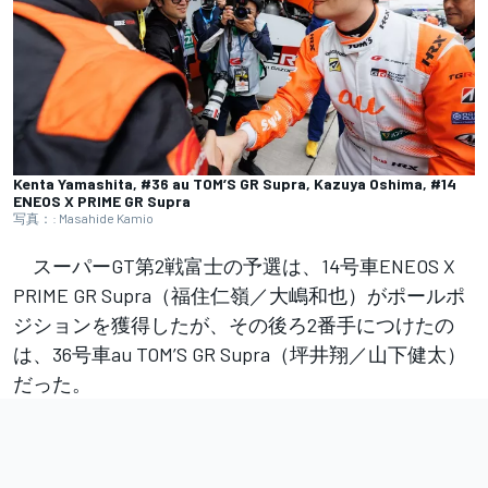
Kenta Yamashita, #36 au TOM’S GR Supra, Kazuya Oshima, #14
ENEOS X PRIME GR Supra
写真：: Masahide Kamio
スーパーGT第2戦富士の予選は、14号車ENEOS X
PRIME GR Supra（福住仁嶺／大嶋和也）がポールポ
ジションを獲得したが、その後ろ2番手につけたの
は、36号車au TOM’S GR Supra（坪井翔／山下健太）
だった。