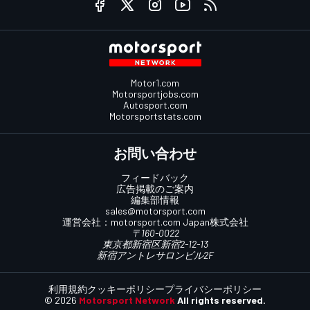
Motor1.com
Motorsportjobs.com
Autosport.com
Motorsportstats.com
お問い合わせ
フィードバック
広告掲載のご案内
編集部情報
sales@motorsport.com
運営会社：
motorsport.com
Japan株式会社
〒160-0022
東京都新宿区新宿2-12-13
新宿アントレサロンビル2F
利用規約
クッキーポリシー
プライバシーポリシー
© 2026
Motorsport Network
All rights reserved.