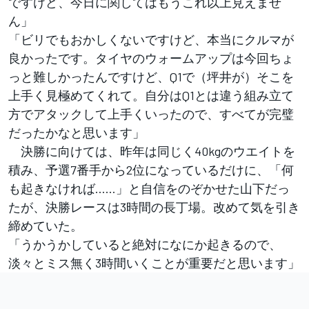
ですけど、今日に関してはもうこれ以上見えませ
ん」
「ビリでもおかしくないですけど、本当にクルマが
良かったです。タイヤのウォームアップは今回ちょ
っと難しかったんですけど、Q1で（坪井が）そこを
上手く見極めてくれて。自分はQ1とは違う組み立て
方でアタックして上手くいったので、すべてが完璧
だったかなと思います」
決勝に向けては、昨年は同じく40kgのウエイトを
積み、予選7番手から2位になっているだけに、「何
も起きなければ……」と自信をのぞかせた山下だっ
たが、決勝レースは3時間の長丁場。改めて気を引き
締めていた。
「うかうかしていると絶対になにか起きるので、
淡々とミス無く3時間いくことが重要だと思います」