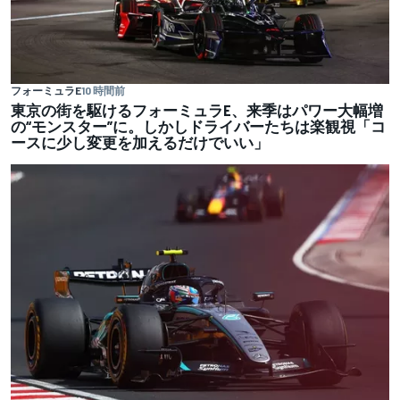
フォーミュラE
10 時間前
東京の街を駆けるフォーミュラE、来季はパワー大幅増
の“モンスター”に。しかしドライバーたちは楽観視「コ
ースに少し変更を加えるだけでいい」