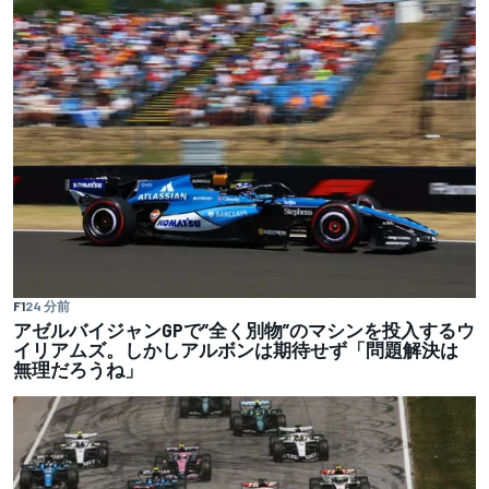
F1
24 分前
アゼルバイジャンGPで”全く別物”のマシンを投入するウ
イリアムズ。しかしアルボンは期待せず「問題解決は
無理だろうね」