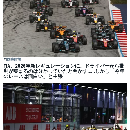
F1
13 時間前
FIA、2026年新レギュレーションに、ドライバーから批
判が集まるのは分かっていたと明かす……しかし「今年
のレースは面白い」と主張