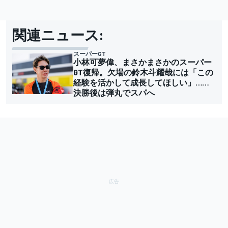
関連ニュース:
スーパーGT
小林可夢偉、まさかまさかのスーパー
GT復帰。欠場の鈴木斗耀哉には「この
経験を活かして成長してほしい」……
決勝後は弾丸でスパへ