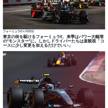
フォーミュラE
14 時間前
東京の街を駆けるフォーミュラE、来季はパワー大幅増
の“モンスター”に。しかしドライバーたちは楽観視「コ
ースに少し変更を加えるだけでいい」