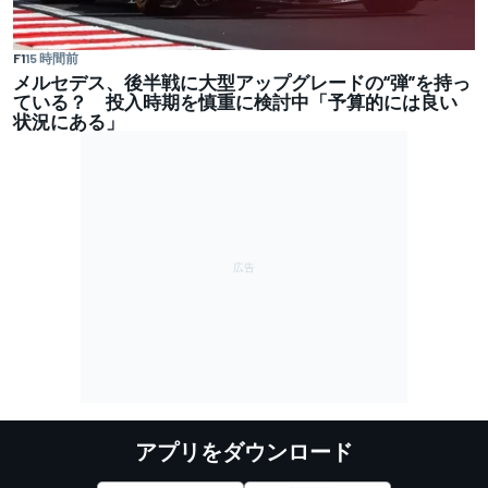
F1
15 時間前
メルセデス、後半戦に大型アップグレードの“弾”を持っ
ている？ 投入時期を慎重に検討中「予算的には良い
状況にある」
アプリをダウンロード