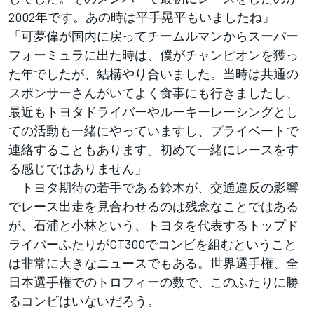
2002年です。あの時は平手晃平もいましたね」
「可夢偉が国内に戻ってチームルマンからスーパー
フォーミュラに出た時は、僕がチャンピオンを獲っ
た年でしたが、結構やり合いました。当時は共通の
スポンサーさんがいてよく食事にも行きましたし、
最近もトヨタドライバーやルーキーレーシングとし
ての活動も一緒にやっていますし、プライベートで
連絡することもあります。初めて一緒にレースをす
る感じではありません」
トヨタ期待の若手である鈴木が、交通違反の影響
でレース出走を見合わせるのは残念なことではある
が、石浦と小林という、トヨタを代表するトップド
ライバーふたりがGT300でコンビを組むということ
は非常に大きなニュースでもある。世界選手権、全
日本選手権でのトロフィーの数で、このふたりに勝
るコンビはいないだろう。