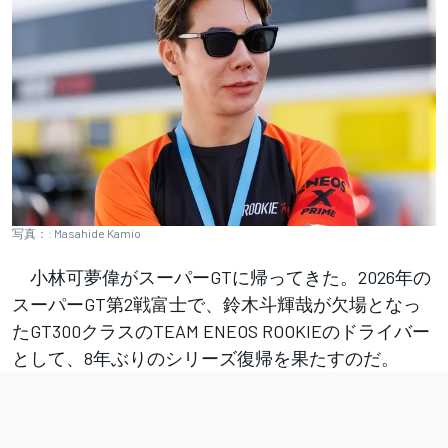
写真：: Masahide Kamio
小林可夢偉がスーパーGTに帰ってきた。2026年の
スーパーGT第2戦富士で、鈴木斗輝哉が欠場となっ
たGT300クラスのTEAM ENEOS ROOKIEのドライバー
として、8年ぶりのシリーズ復帰を果たすのだ。