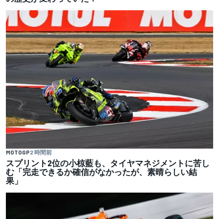
MOTOGP
2 時間前
スプリント2位の小椋藍も、タイヤマネジメントに苦し
む「完走できるか確信がなかったが、素晴らしい結
果」