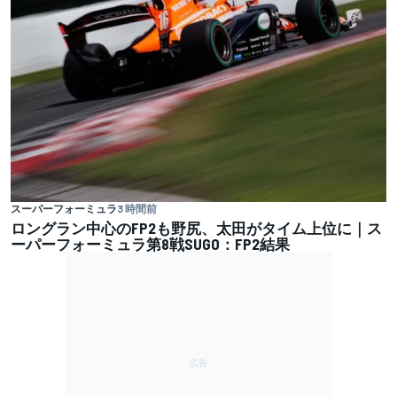
スーパーフォーミュラ
3 時間前
ロングラン中心のFP2も野尻、太田がタイム上位に｜ス
ーパーフォーミュラ第8戦SUGO：FP2結果