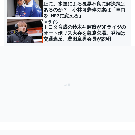
止に。水煙による視界不良に解決策は
あるのか？ 小林可夢偉の案は「車両
をLMP2に変える」
SFライツ
トヨタ育成の鈴木斗輝哉がSFライツの
オートポリス大会を急遽欠場。発端は
交通違反、豊田章男会長が説明