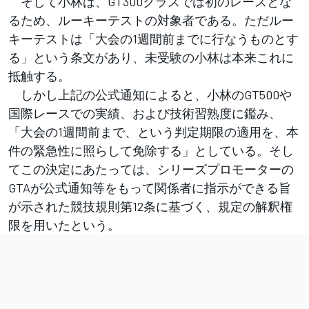
そして小林は、GT300クラスでは初のレースとな
るため、ルーキーテストの対象者である。ただルー
キーテストは「大会の1週間前までに行なうものとす
る」という条文があり、未受験の小林は本来これに
抵触する。
しかし上記の公式通知によると、小林のGT500や
国際レースでの実績、および技術習熟度に鑑み、
「大会の1週間前まで、という判定期限の適用を、本
件の緊急性に照らして免除する」としている。そし
てこの決定にあたっては、シリーズプロモーターの
GTAが公式通知等をもって関係者に指示ができる旨
が示された競技規則第12条に基づく、規定の解釈権
限を用いたという。