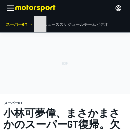
スーパーGT
HOME
ニュース
スケジュール
チーム
ビデオ
スーパーGT
小林可夢偉、まさかまさ
かのスーパーGT復帰。欠