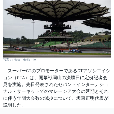
写真：: Masahide Kamio
スーパーGTのプロモーターであるGTアソシエイシ
ョン（GTA）は、開幕戦岡山の決勝日に定例記者会
見を実施。先日発表されたセパン・インターナショ
ナル・サーキットでのマレーシア大会の延期とそれ
に伴う年間大会数の減少について、坂東正明代表が
説明した。