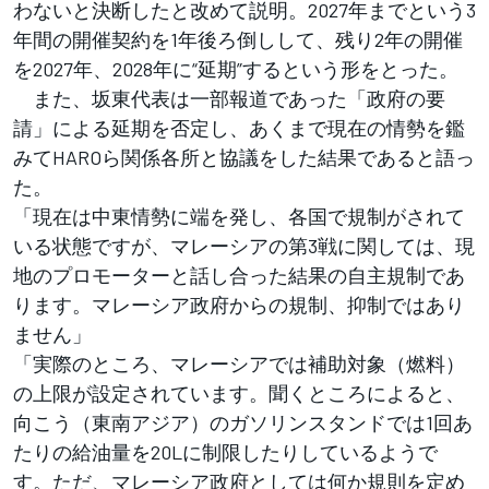
わないと決断したと改めて説明。2027年までという3
年間の開催契約を1年後ろ倒しして、残り2年の開催
を2027年、2028年に“延期”するという形をとった。
また、坂東代表は一部報道であった「政府の要
請」による延期を否定し、あくまで現在の情勢を鑑
みてHAROら関係各所と協議をした結果であると語っ
た。
「現在は中東情勢に端を発し、各国で規制がされて
いる状態ですが、マレーシアの第3戦に関しては、現
地のプロモーターと話し合った結果の自主規制であ
ります。マレーシア政府からの規制、抑制ではあり
ません」
「実際のところ、マレーシアでは補助対象（燃料）
の上限が設定されています。聞くところによると、
向こう（東南アジア）のガソリンスタンドでは1回あ
たりの給油量を20Lに制限したりしているようで
す。ただ、マレーシア政府としては何か規則を定め