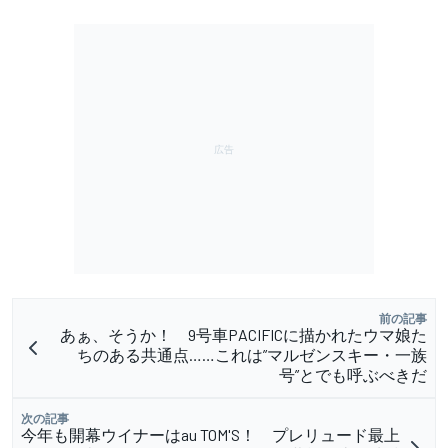
前の記事
あぁ、そうか！ 9号車PACIFICに描かれたウマ娘た
ちのある共通点……これは”マルゼンスキー・一族
号”とでも呼ぶべきだ
次の記事
今年も開幕ウイナーはau TOM'S！ プレリュード最上