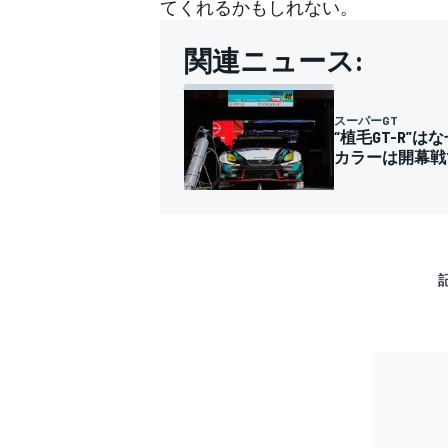
てくれるかもしれない。
関連ニュース:
スーパーGT
“植毛GT-R”はな
カラーは開幕戦
すべてのカテゴリー