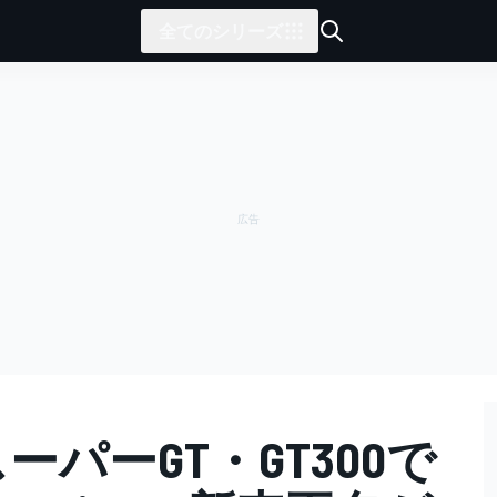
全てのシリーズ
ーパーGT・GT300で