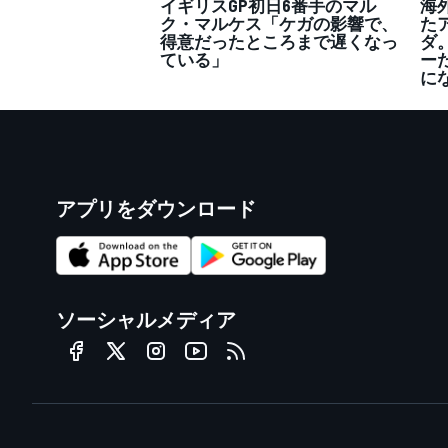
イギリスGP初日6番手のマル
海
ク・マルケス「ケガの影響で、
た
得意だったところまで遅くなっ
ダ
ている」
ー
に
アプリをダウンロード
ソーシャルメディア