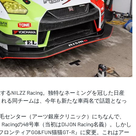
るNILZZ Racing。独特なネーミングを冠した日産
から親しまれる同チームは、今年も新たな車両名で話題となっ
毛センター（アーツ銀座クリニック）にちなんで、
Racingの48号車（当初はDIJON Racing名義）。しかし
ズフロンティアGO&FUN猫猫GT-R』に変更。これはアー