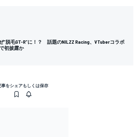
ぜ“脱毛GT-R”に！？ 話題のNILZZ Racing、VTuberコラボ
で初披露か
記事をシェアもしくは保存