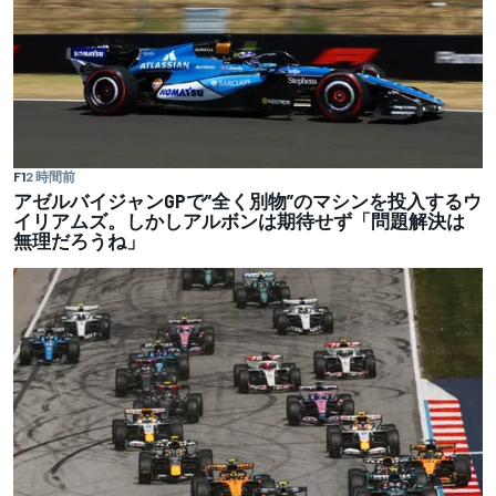
F1
2 時間前
アゼルバイジャンGPで”全く別物”のマシンを投入するウ
イリアムズ。しかしアルボンは期待せず「問題解決は
無理だろうね」