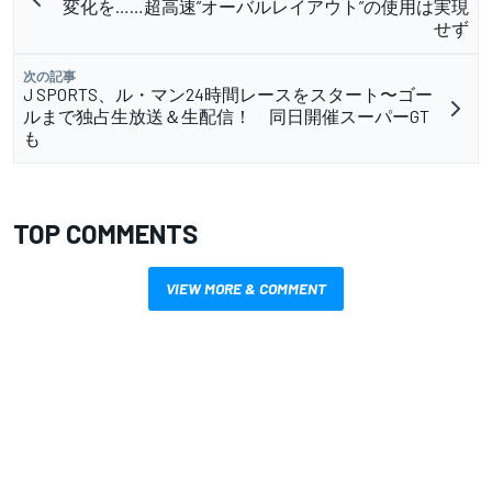
変化を……超高速”オーバルレイアウト”の使用は実現
せず
次の記事
J SPORTS、ル・マン24時間レースをスタート〜ゴー
ルまで独占生放送＆生配信！ 同日開催スーパーGT
も
TOP COMMENTS
VIEW MORE & COMMENT