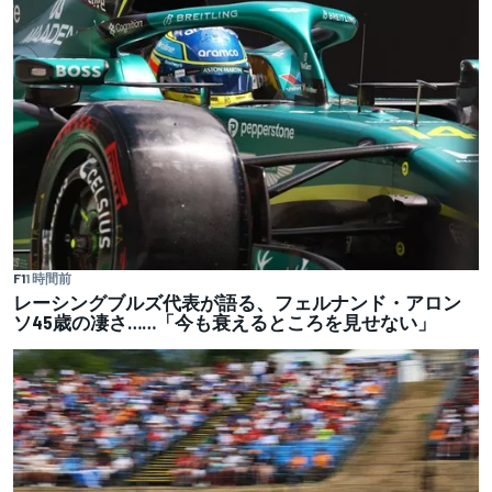
F1
1 時間前
レーシングブルズ代表が語る、フェルナンド・アロン
ソ45歳の凄さ……「今も衰えるところを見せない」