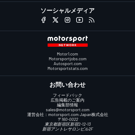
ソーシャルメディア
Motor1.com
Motorsportjobs.com
Autosport.com
Motorsportstats.com
お問い合わせ
フィードバック
広告掲載のご案内
編集部情報
sales@motorsport.com
運営会社：
motorsport.com
Japan株式会社
〒160-0022
東京都新宿区新宿2-12-13
新宿アントレサロンビル2F