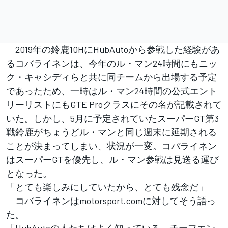
2019年の鈴鹿10HにHubAutoから参戦した経験があ
るコバライネンは、今年のル・マン24時間にもニッ
ク・キャシディらと共に同チームから出場する予定
であったため、一時はル・マン24時間の公式エント
リーリストにもGTE Proクラスにその名が記載されて
いた。しかし、5月に予定されていたスーパーGT第3
戦鈴鹿がちょうどル・マンと同じ週末に延期される
ことが決まってしまい、状況が一変。コバライネン
はスーパーGTを優先し、ル・マン参戦は見送る運び
となった。
「とても楽しみにしていたから、とても残念だ」
コバライネンはmotorsport.comに対してそう語っ
た。
「HubAutoの人たちはよく知っている。チーフエン