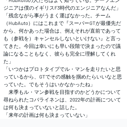
ジニアは僕のイギリスF3時代のエンジニアなんだ」
「残念ながら事がうまく運ばなかった。チーム
（HubAuto）にはこれまで『スーパーGTが最優先だ
から、何かあった場合は、例えそれが直前であって
も（参戦を）キャンセルしないといけない』と言っ
てきた。今回は幸いにも早い段階で決まったので議
論になることもなく、彼らも完全に理解してくれ
た」
「いつかはプロトタイプでル・マンを走りたいと思
っているから、GTでその感触を掴めたらいいなと思
っていた。でもそうはいかなかったね」
来季もル・マン参戦を目指すのかどうかについて
尋ねられたコバライネンは、2022年の計画について
は何も決まっていないと話した。
「来年の計画は何も決まっていない」