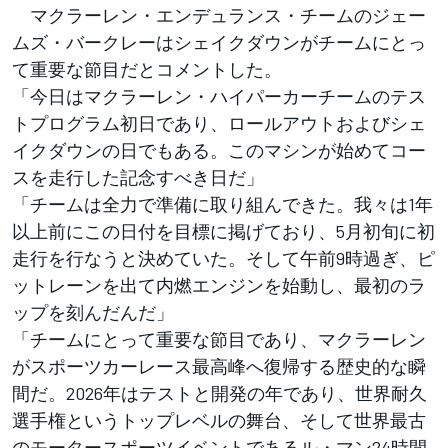
マクラーレン・エンデュランス・チームのジェー
ムズ・バークレーはシェイクダウンがチームにとっ
て重要な節目だとコメントした。
「今日はマクラーレン・ハイパーカーチームのテス
トプログラム初日であり、ロールアウトおよびシェ
イクダウンの日でもある。このマシンが始めてコー
スを走行した記念すべき日だ」
「チームは全力で準備に取り組んできた。我々は1年
以上前にこの日付を目標に掲げており、5月初旬に初
走行を行なうと決めていた。そして午前9時過ぎ、ピ
ットレーンを出て内燃エンジンを始動し、最初のラ
ップを刻んだんだ」
「チームにとって重要な節目であり、マクラーレン
がスポーツカーレース最高峰へ復帰する歴史的な瞬
間だ。2026年はテストと開発の年であり、世界耐久
選手権というトップレベルの舞台、そして世界最古
のモータースポーツイベントであるル・マン24時間