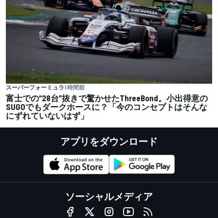
スーパーフォーミュラ
1 時間前
富士での“28台”抜きで驚かせたThreeBond。小出得意の
SUGOでもダークホースに？「今のコンセプトはそんな
にずれていないはず」
アプリをダウンロード
ソーシャルメディア