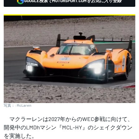
GOOGLE検索でMOTORSPORT.COMをお気に入り登録
写真：: McLaren
マクラーレンは2027年からのWEC参戦に向けて、
開発中のLMDhマシン『MCL-HY』のシェイクダウン
を実施した。