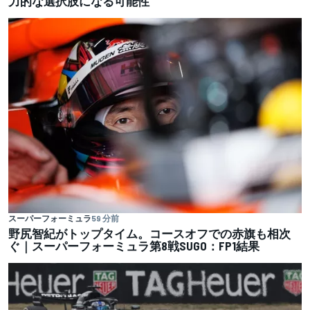
力的な選択肢になる可能性
スーパーフォーミュラ
59 分前
野尻智紀がトップタイム。コースオフでの赤旗も相次
ぐ｜スーパーフォーミュラ第8戦SUGO：FP1結果