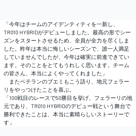
「今年はチームのアイデンティティを一新し、
TR010 HYBRIDがデビューしました。最高の形でシー
ズンをスタートさせるため、全員が全力を尽くしま
した。昨年は本当に悔しいシーズンで、誰一人満足
していませんでしたが、今年は確実に前進できてい
ます。そのことをとてもうれしく思います。チーム
の皆さん、本当によくやってくれました」
またベテランのブエミもこう語り、地元フェラー
リをやっつけたことを喜ぶ。
「100戦目のレースで50勝目を挙げ、フェラーリの地
元であり、TR010 HYBRIDのデビュー戦という舞台で
勝利できたことは、本当に素晴らしいストーリーで
す」