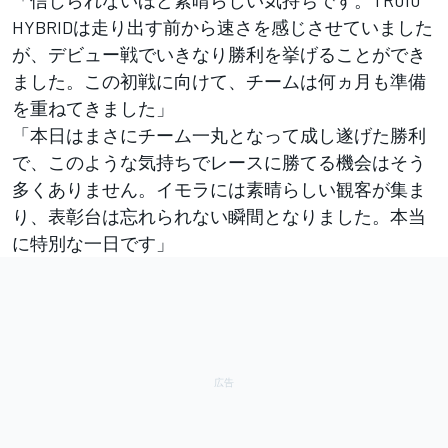
「信じられないほど素晴らしい気持ちです。TR010
HYBRIDは走り出す前から速さを感じさせていました
が、デビュー戦でいきなり勝利を挙げることができ
ました。この初戦に向けて、チームは何ヵ月も準備
を重ねてきました」
「本日はまさにチーム一丸となって成し遂げた勝利
で、このような気持ちでレースに勝てる機会はそう
多くありません。イモラには素晴らしい観客が集ま
り、表彰台は忘れられない瞬間となりました。本当
に特別な一日です」