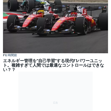
F1
2 時間前
エネルギー管理を”自己学習”する現代F1パワーユニッ
ト。複雑すぎて人間では最適なコントロールはできな
い？？