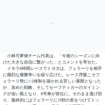
小林可夢偉チーム代表は、「今後のシーズンに向
けた大きな自信に繋がった」とコメントを寄せた。
イモラ6時間レースでトヨタは、フェラーリを相手
に熾烈な優勝争いを繰り広げた。レース序盤こそフ
ェラーリ勢に1-2体制を築かれる苦しい展開となった
が、攻めた戦略、そしてセーフティカーのタイミン
グが追い風となり、8号車が首位に。そのまま逃げ切
り、最終的にはフェラーリに13秒の差をつけてトッ