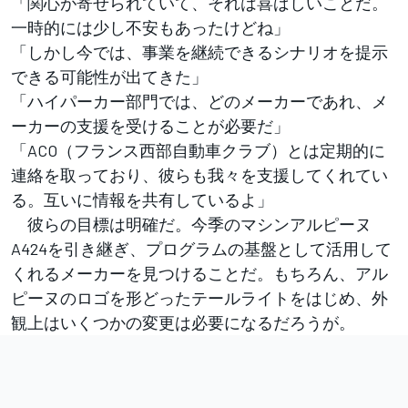
「関心が寄せられていて、それは喜ばしいことだ。
一時的には少し不安もあったけどね」
「しかし今では、事業を継続できるシナリオを提示
できる可能性が出てきた」
「ハイパーカー部門では、どのメーカーであれ、メ
ーカーの支援を受けることが必要だ」
「ACO（フランス西部自動車クラブ）とは定期的に
連絡を取っており、彼らも我々を支援してくれてい
る。互いに情報を共有しているよ」
彼らの目標は明確だ。今季のマシンアルピーヌ
A424を引き継ぎ、プログラムの基盤として活用して
くれるメーカーを見つけることだ。もちろん、アル
ピーヌのロゴを形どったテールライトをはじめ、外
観上はいくつかの変更は必要になるだろうが。