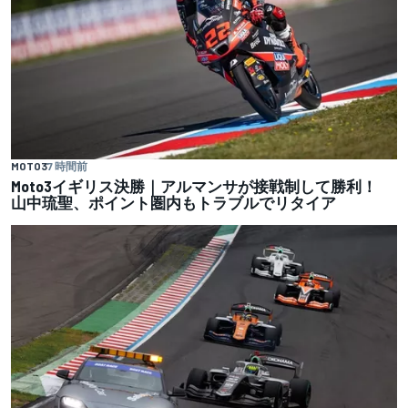
MOTO3
7 時間前
Moto3イギリス決勝｜アルマンサが接戦制して勝利！
山中琉聖、ポイント圏内もトラブルでリタイア