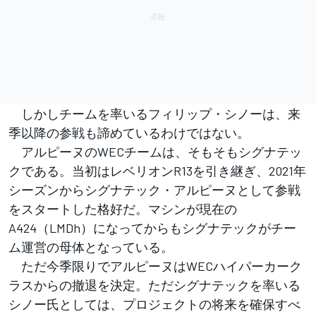
しかしチームを率いるフィリップ・シノーは、来
季以降の参戦も諦めているわけではない。
アルピーヌのWECチームは、そもそもシグナテッ
クである。当初はレベリオンR13を引き継ぎ、2021年
シーズンからシグナテック・アルピーヌとして参戦
をスタートした格好だ。マシンが現在の
A424（LMDh）になってからもシグナテックがチー
ム運営の母体となっている。
ただ今季限りでアルピーヌはWECハイパーカーク
ラスからの撤退を決定。ただシグナテックを率いる
シノー氏としては、プロジェクトの将来を確保すべ