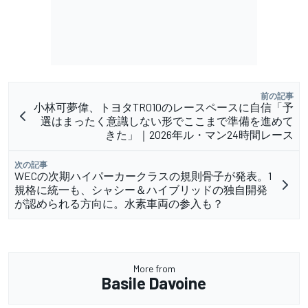
前の記事
小林可夢偉、トヨタTR010のレースペースに自信「予
選はまったく意識しない形でここまで準備を進めて
きた」｜2026年ル・マン24時間レース
次の記事
WECの次期ハイパーカークラスの規則骨子が発表。1
規格に統一も、シャシー＆ハイブリッドの独自開発
が認められる方向に。水素車両の参入も？
More from
Basile Davoine