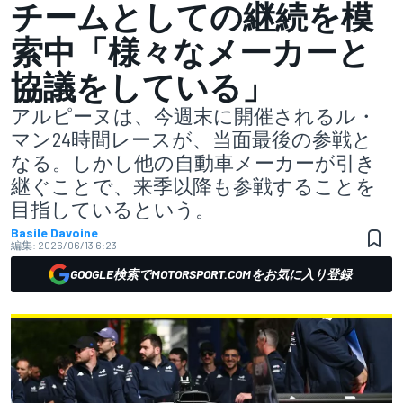
チームとしての継続を模
索中「様々なメーカーと
協議をしている」
アルピーヌは、今週末に開催されるル・
マン24時間レースが、当面最後の参戦と
なる。しかし他の自動車メーカーが引き
継ぐことで、来季以降も参戦することを
目指しているという。
Basile Davoine
編集:
2026/06/13 6:23
GOOGLE検索でMOTORSPORT.COMをお気に入り登録