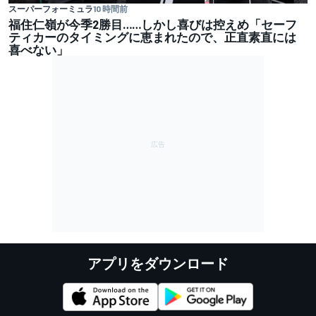
スーパーフォーミュラ
10 時間前
福住仁嶺が今季2勝目……しかし喜びは控えめ「セーフ
ティカーのタイミングに恵まれたので、正直素直には
喜べない」
アプリをダウンロード