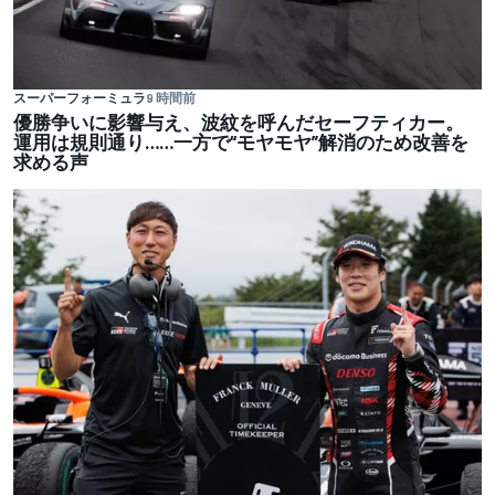
スーパーフォーミュラ
9 時間前
優勝争いに影響与え、波紋を呼んだセーフティカー。
運用は規則通り……一方で“モヤモヤ”解消のため改善を
求める声