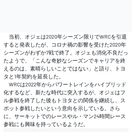
当初、オジェは2020年シーズン限りでWRCを引退
すると発表したが、コロナ禍の影響を受けた2020年
シーズンがわずか7戦で終了。オジェも消化不良だっ
たようで、「こんな奇妙なシーズンでキャリアを終
えるのは、素晴らしいことではない」と語り、トヨ
タと1年契約を延長した。
WRCは2022年からパワートレインをハイブリッド
化するなど、新たな時代に突入するが、オジェはフ
ル参戦を終了した後もトヨタとの関係を継続し、ス
ポット参戦したいという意向を示している。さら
に、サーキットでのレースやル・マン24時間レース
参戦にも興味を持っているようだ。