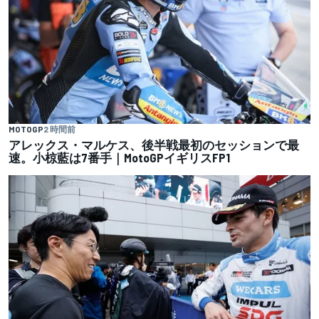
MOTOGP
2 時間前
アレックス・マルケス、後半戦最初のセッションで最
速。小椋藍は7番手｜MotoGPイギリスFP1