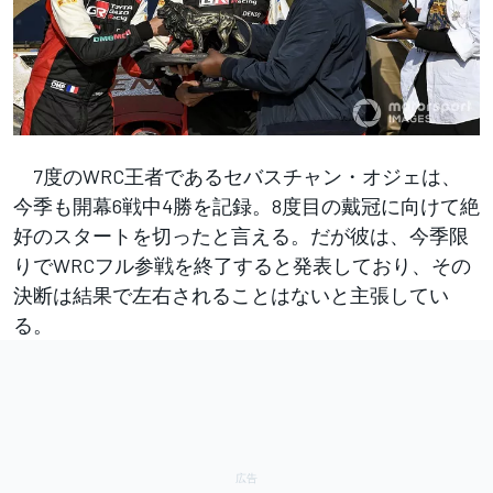
7度のWRC王者であるセバスチャン・オジェは、
今季も開幕6戦中4勝を記録。8度目の戴冠に向けて絶
好のスタートを切ったと言える。だが彼は、今季限
りでWRCフル参戦を終了すると発表しており、その
決断は結果で左右されることはないと主張してい
る。