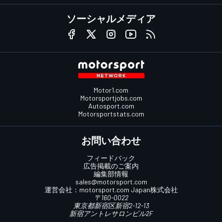
ソーシャルメディア
Motor1.com
Motorsportjobs.com
Autosport.com
Motorsportstats.com
お問い合わせ
フィードバック
広告掲載のご案内
編集部情報
sales@motorsport.com
運営会社：
motorsport.com
Japan株式会社
〒160-0022
東京都新宿区新宿2-12-13
新宿アントレサロンビル2F