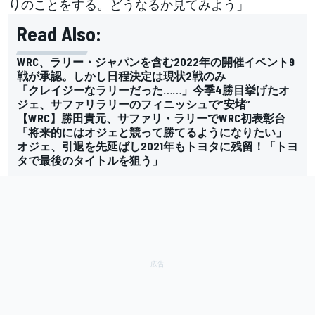
りのことをする。どうなるか見てみよう」
Read Also:
WRC、ラリー・ジャパンを含む2022年の開催イベント9
戦が承認。しかし日程決定は現状2戦のみ
「クレイジーなラリーだった……」今季4勝目挙げたオ
ジェ、サファリラリーのフィニッシュで”安堵”
【WRC】勝田貴元、サファリ・ラリーでWRC初表彰台
「将来的にはオジェと競って勝てるようになりたい」
オジェ、引退を先延ばし2021年もトヨタに残留！「トヨ
タで最後のタイトルを狙う」