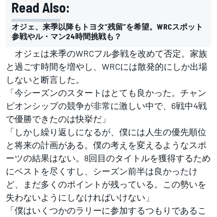
Read Also:
オジェ、来季以降もトヨタ“残留”を希望。WRCスポット
参戦やル・マン24時間挑戦も？
オジェは来季のWRCフル参戦を改めて否定。家族
と過ごす時間を増やし、WRCには散発的にしか出場
しないと断言した。
「今シーズンのスタートはとても良かった。チャン
ピオンシップの競争が非常に激しい中で、6戦中4戦
で優勝できたのは快挙だ」
「しかし繰り返しになるが、僕には人生の優先順位
と将来の計画がある。僕の考えを変えるようなスポ
ーツの結果はない。8回目のタイトルを獲得するため
にベストを尽くすし、シーズン前半は良かったけ
ど、まだ多くのポイントが残っている。この勢いを
失わないようにしなければいけない」
「僕はいくつかのラリーに参加するつもりであるこ