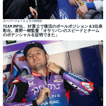
スーパーフォーミュラ
3 時間前
TEAM IMPUL、SF富士で復活のポールポジション＆2位表
彰台。星野一樹監督「オサリバンのスピードとチーム
のポテンシャルを証明できた」