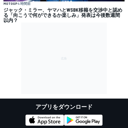
MOTOGP
4 時間前
ジャック・ミラー、ヤマハとWSBK移籍を交渉中と認め
る「向こうで何ができるか楽しみ」発表は今後数週間
以内？
アプリをダウンロード