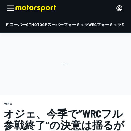
F1
スーパーGT
MOTOGP
スーパーフォーミュラ
WEC
フォーミュラE
WRC
オジェ、今季で”WRCフル
参戦終了”の決意は揺るが