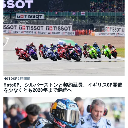
MOTOGP
2 時間前
MotoGP、シルバーストンと契約延長。イギリスGP開催
を少なくとも2028年まで継続へ