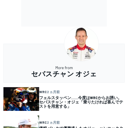
More from
セバスチャン オジェ
WRC
2 ヵ月前
フェルスタッペン……今度はWRCからお誘い。
セバスチャン・オジェ「乗りたければ喜んでテ
ストを用意する」
WRC
2 ヵ月前