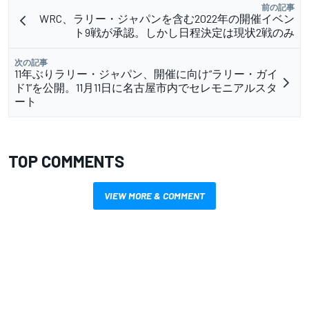
前の記事
WRC、ラリー・ジャパンを含む2022年の開催イベン
ト9戦が承認。しかし日程決定は現状2戦のみ
次の記事
11年ぶりラリー・ジャパン、開催に向け“ラリー・ガイ
ド1”を公開。11月11日に名古屋市内でセレモニアルスタ
ート
TOP COMMENTS
VIEW MORE & COMMENT