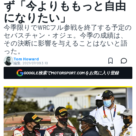
ず「今よりももっと自由
になりたい」
今季限りでWRCフル参戦を終了する予定の
セバスチャン・オジェ。今季の成績は、
その決断に影響を与えることはないと語
った。
Tom Howard
編集:
2021/07/09 3:10
GOOGLE検索でMOTORSPORT.COMをお気に入り登録