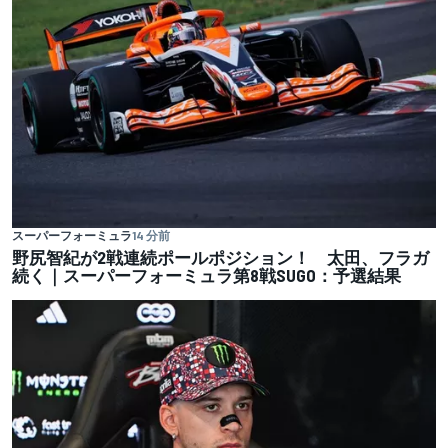
スーパーフォーミュラ
14 分前
野尻智紀が2戦連続ポールポジション！ 太田、フラガ
続く｜スーパーフォーミュラ第8戦SUGO：予選結果