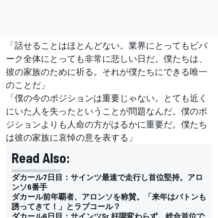
「話せることはほとんどない。業界にとってもビバ
ーク全体にとっても非常に悲しい日だ。僕たちは、
彼の家族のために祈る。それが僕たちにできる唯一
のことだ」
「僕の今のポジションは重要じゃない。とても近く
にいた人を失ったということが問題なんだ。僕のポ
ジションよりも人命の方がはるかに重要だ。僕たち
は彼の家族に哀悼の意を表する」
Read Also:
ダカール7日目：サインツ最速で走行し首位堅持。アロ
ンソ6番手
ダカール前年覇者、アロンソを称賛。「来年はバトンも
誘ってきて！」とラブコール？
ダカール6日目：サインツSr.好調変わらず。総合首位で