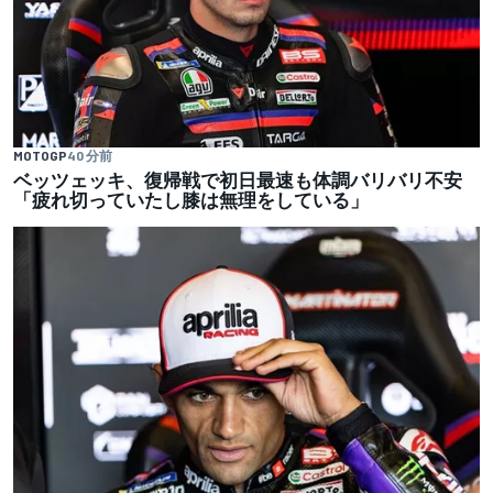
MOTOGP
40 分前
ベッツェッキ、復帰戦で初日最速も体調バリバリ不安
「疲れ切っていたし膝は無理をしている」