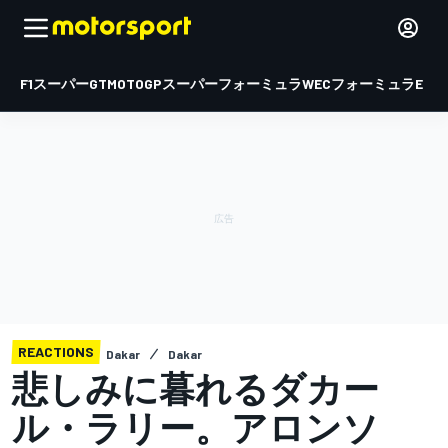
F1
スーパーGT
MOTOGP
スーパーフォーミュラ
WEC
フォーミュラE
REACTIONS
Dakar
Dakar
悲しみに暮れるダカー
ル・ラリー。アロンソ