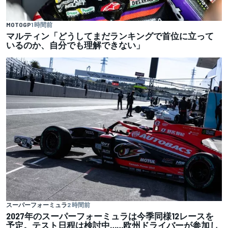
MOTOGP
1 時間前
マルティン「どうしてまだランキングで首位に立って
いるのか、自分でも理解できない」
スーパーフォーミュラ
2 時間前
2027年のスーパーフォーミュラは今季同様12レースを
予定。テスト日程は検討中……欧州ドライバーが参加し