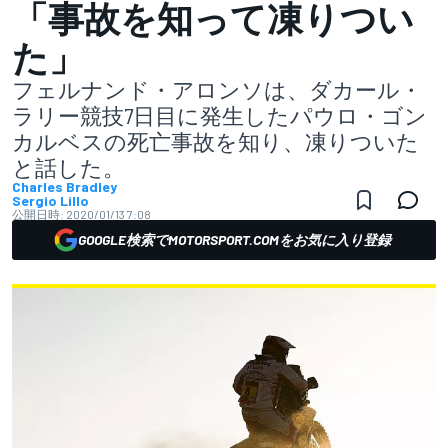
「事故を知って凍りつい
た」
フェルナンド・アロンソは、ダカール・
ラリー競技7日目に発生したパウロ・ゴン
カルベスの死亡事故を知り、凍りついた
と話した。
Charles Bradley
Sergio Lillo
公開日時:
2020/01/13 7:08
GOOGLE検索でMOTORSPORT.COMをお気に入り登録