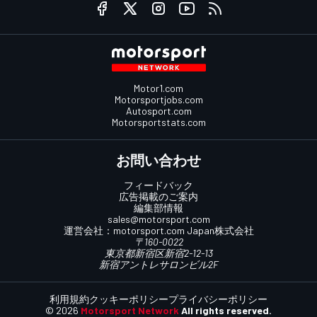
Motor1.com
Motorsportjobs.com
Autosport.com
Motorsportstats.com
お問い合わせ
フィードバック
広告掲載のご案内
編集部情報
sales@motorsport.com
運営会社：
motorsport.com
Japan株式会社
〒160-0022
東京都新宿区新宿2-12-13
新宿アントレサロンビル2F
利用規約
クッキーポリシー
プライバシーポリシー
© 2026
Motorsport Network
All rights reserved.