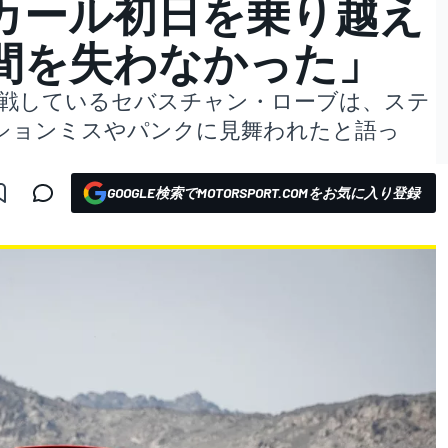
カール初日を乗り越え
間を失わなかった」
に挑戦しているセバスチャン・ローブは、ステ
ーションミスやパンクに見舞われたと語っ
GOOGLE検索でMOTORSPORT.COMをお気に入り登録