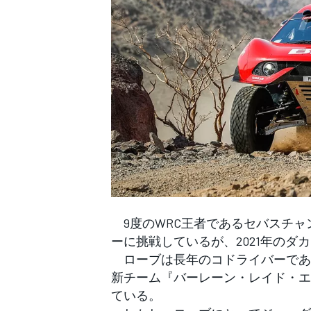
WEC
9度のWRC王者であるセバスチャン
ーに挑戦しているが、2021年の
ローブは長年のコドライバーであ
新チーム『バーレーン・レイド・エ
ている。