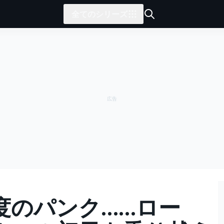
全てのシリーズ
度のパンク……ロー