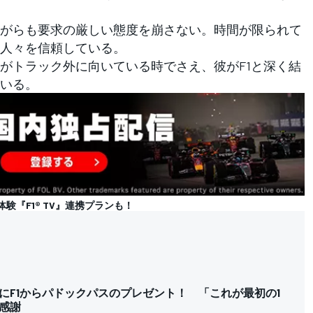
がらも要求の厳しい態度を崩さない。時間が限られて
人々を信頼している。
トラック外に向いている時でさえ、彼がF1と深く結
いる。
体験『F1® TV』連携プランも！
にF1からパドックパスのプレゼント！ 「これが最初の1
感謝