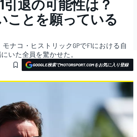
1引退の可能性は？
いことを願っている
モナコ・ヒストリックGPでF1における自
場にいた全員を驚かせた。
GOOGLE検索でMOTORSPORT.COMをお気に入り登録