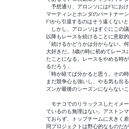
フォーミュラE
予想通り、アロンソにはF1におけ
マーティンとホンダのパートナーシ
F1から引退するのはそう遠くない
しかし、アロンソはすぐにこの議論
以降もレースを続けることに意欲的
「続けるかどうかは分からない。何
大好きだ。3歳の時に初めてレースに
たことになる。レースをやめる時が
るだろう」
「時が経てば分かると思う。その時
まだ競争心も強いし、やる気も出る
ズンが最後のシーズンにならないこ
モナコでのリラックスしたイメー
ているのも無理はない。アストンマ
ておらず、トップチームに大きく差
同プロジェクトは野心的なものだが