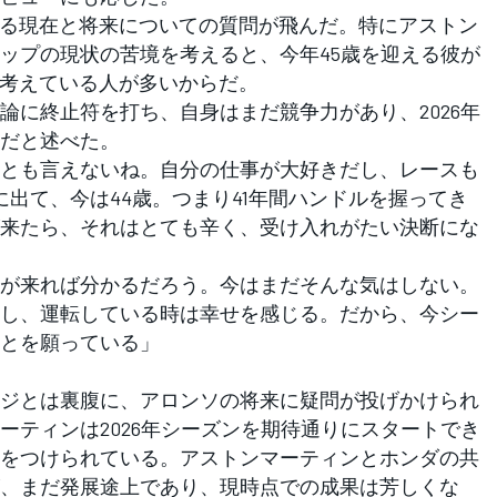
る現在と将来についての質問が飛んだ。特にアストン
ップの現状の苦境を考えると、今年45歳を迎える彼が
と考えている人が多いからだ。
に終止符を打ち、自身はまだ競争力があり、2026年
だと述べた。
とも言えないね。自分の仕事が大好きだし、レースも
出て、今は44歳。つまり41年間ハンドルを握ってき
来たら、それはとても辛く、受け入れがたい決断にな
が来れば分かるだろう。今はまだそんな気はしない。
し、運転している時は幸せを感じる。だから、今シー
とを願っている」
ジとは裏腹に、アロンソの将来に疑問が投げかけられ
ーティンは2026年シーズンを期待通りにスタートでき
をつけられている。アストンマーティンとホンダの共
、まだ発展途上であり、現時点での成果は芳しくな