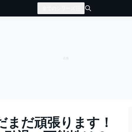
全てのシリーズ
だまだ頑張ります！