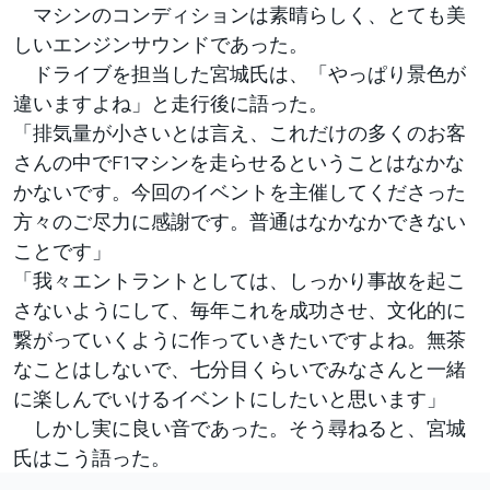
マシンのコンディションは素晴らしく、とても美
しいエンジンサウンドであった。
ドライブを担当した宮城氏は、「やっぱり景色が
違いますよね」と走行後に語った。
「排気量が小さいとは言え、これだけの多くのお客
さんの中でF1マシンを走らせるということはなかな
かないです。今回のイベントを主催してくださった
方々のご尽力に感謝です。普通はなかなかできない
ことです」
「我々エントラントとしては、しっかり事故を起こ
さないようにして、毎年これを成功させ、文化的に
繋がっていくように作っていきたいですよね。無茶
なことはしないで、七分目くらいでみなさんと一緒
に楽しんでいけるイベントにしたいと思います」
しかし実に良い音であった。そう尋ねると、宮城
氏はこう語った。