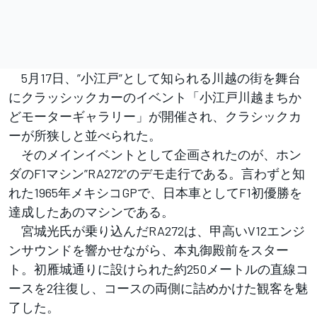
5月17日、”小江戸”として知られる川越の街を舞台
にクラッシックカーのイベント「小江戸川越まちか
どモーターギャラリー」が開催され、クラシックカ
ーが所狭しと並べられた。
そのメインイベントとして企画されたのが、ホン
ダのF1マシン”RA272”のデモ走行である。言わずと知
れた1965年メキシコGPで、日本車としてF1初優勝を
達成したあのマシンである。
宮城光氏が乗り込んだRA272は、甲高いV12エンジ
ンサウンドを響かせながら、本丸御殿前をスター
ト。初雁城通りに設けられた約250メートルの直線コ
ースを2往復し、コースの両側に詰めかけた観客を魅
了した。