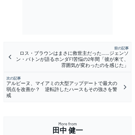
前の記事
ロス・ブラウンはまさに救世主だった……ジェンソ
ン・バトンが語るホンダF1苦悩の2年間「彼が来て、
雰囲気が変わったのを感じた」
次の記事
アルピーヌ、マイアミの大型アップデートで最大の
弱点を改善か？ 逆転許したハースもその強さを警
戒
More from
田中 健一