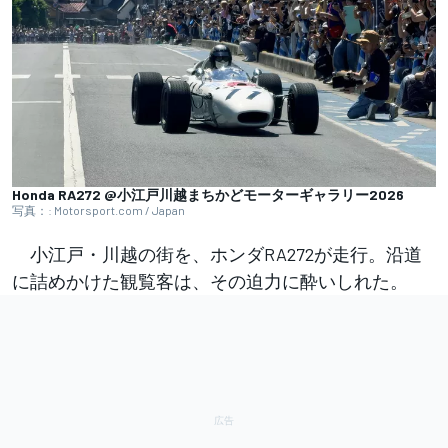
Honda RA272 @小江戸川越まちかどモーターギャラリー2026
写真：: Motorsport.com / Japan
小江戸・川越の街を、ホンダRA272が走行。沿道
に詰めかけた観覧客は、その迫力に酔いしれた。