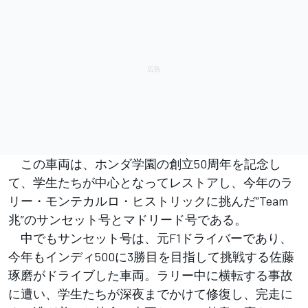
この車両は、ホンダ学園の創立50周年を記念し
て、学生たちが中心となってレストアし、今年のラ
リー・モンテカルロ・ヒストリックに挑んだ”Team
兆”のサンセット号とマドリード号である。
中でもサンセット号は、元F1ドライバーであり、
今年もインディ500に3勝目を目指して挑戦する佐藤
琢磨がドライブした車両。ラリー中に横転する事故
に遭い、学生たちが深夜までかけて修復し、完走に