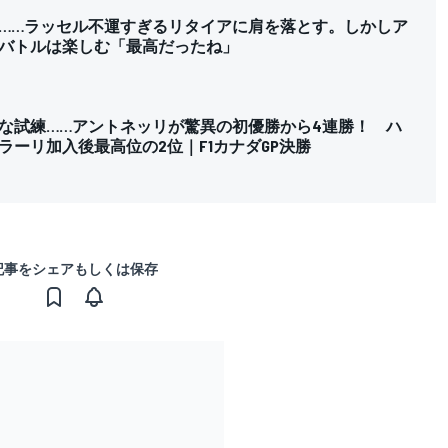
……ラッセル不運すぎるリタイアに肩を落とす。しかしア
バトルは楽しむ「最高だったね」
な試練……アントネッリが驚異の初優勝から4連勝！ ハ
ラーリ加入後最高位の2位｜F1カナダGP決勝
記事をシェアもしくは保存