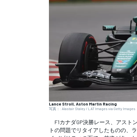
WEC
Lance Stroll, Aston Martin Racing
写真：: Alastair Staley / LAT Images via Getty Images
F1カナダGP決勝レース、アスト
トの問題でリタイアしたものの、ラ