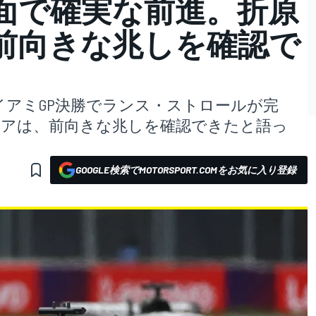
面で確実な前進。折原
前向きな兆しを確認で
アミGP決勝でランス・ストロールが完
ニアは、前向きな兆しを確認できたと語っ
GOOGLE検索でMOTORSPORT.COMをお気に入り登録