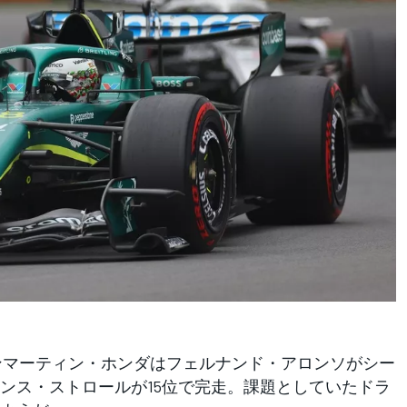
ンマーティン・ホンダはフェルナンド・アロンソがシー
ンス・ストロールが15位で完走。課題としていたドラ