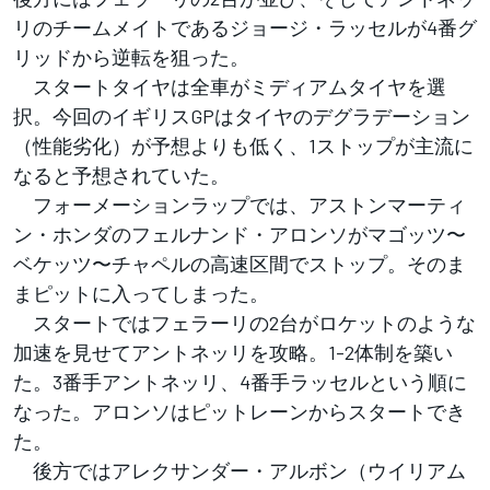
リのチームメイトであるジョージ・ラッセルが4番グ
リッドから逆転を狙った。
スタートタイヤは全車がミディアムタイヤを選
択。今回のイギリスGPはタイヤのデグラデーション
（性能劣化）が予想よりも低く、1ストップが主流に
なると予想されていた。
フォーメーションラップでは、アストンマーティ
ン・ホンダのフェルナンド・アロンソがマゴッツ〜
ベケッツ〜チャペルの高速区間でストップ。そのま
まピットに入ってしまった。
スタートではフェラーリの2台がロケットのような
加速を見せてアントネッリを攻略。1-2体制を築い
た。3番手アントネッリ、4番手ラッセルという順に
なった。アロンソはピットレーンからスタートでき
た。
後方ではアレクサンダー・アルボン（ウイリアム