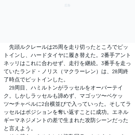
先頭ルクレールは25周を走り切ったところでピッ
トインし、ハードタイヤに履き替えた。2番手アント
ネッリはこれに合わせず、走行を継続。3番手を走っ
ていたランド・ノリス（マクラーレン）は、28周終
了時点でピットインした。
29周目、ハミルトンがラッセルをオーバーテイ
ク。しかしラッセルも諦めず、マゴッツ〜ベケッ
ツ〜チャペルに2台横並びで入っていった。そしてラ
ッセルはポジションを奪い返すことに成功。エネル
ギーマネジメントの差で生まれた攻防シーンだった
と言えよう。