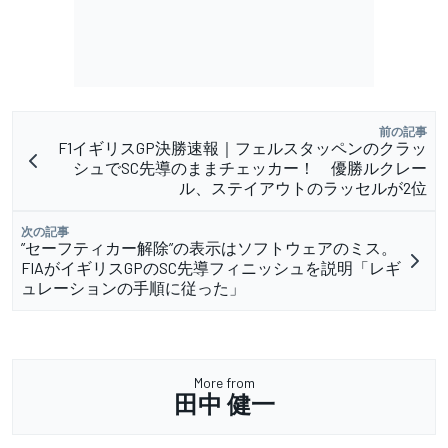
前の記事
F1イギリスGP決勝速報｜フェルスタッペンのクラッ
シュでSC先導のままチェッカー！ 優勝ルクレー
ル、ステイアウトのラッセルが2位
次の記事
”セーフティカー解除”の表示はソフトウェアのミス。
FIAがイギリスGPのSC先導フィニッシュを説明「レギ
ュレーションの手順に従った」
More from
田中 健一