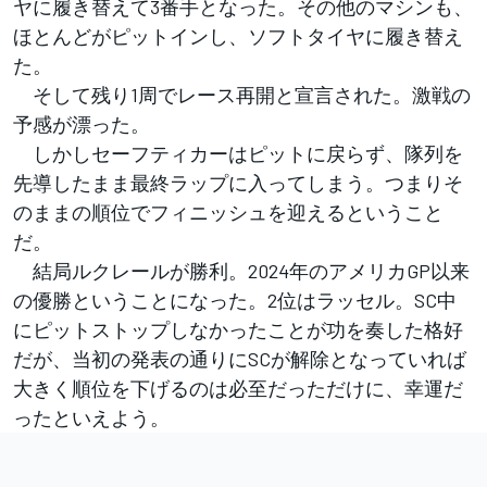
ヤに履き替えて3番手となった。その他のマシンも、
ほとんどがピットインし、ソフトタイヤに履き替え
た。
そして残り1周でレース再開と宣言された。激戦の
予感が漂った。
しかしセーフティカーはピットに戻らず、隊列を
先導したまま最終ラップに入ってしまう。つまりそ
のままの順位でフィニッシュを迎えるということ
だ。
結局ルクレールが勝利。2024年のアメリカGP以来
の優勝ということになった。2位はラッセル。SC中
にピットストップしなかったことが功を奏した格好
だが、当初の発表の通りにSCが解除となっていれば
大きく順位を下げるのは必至だっただけに、幸運だ
ったといえよう。