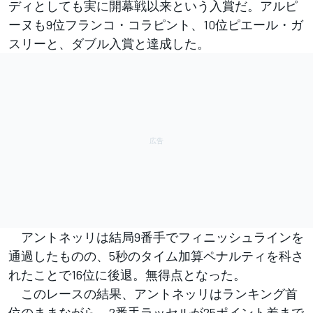
ディとしても実に開幕戦以来という入賞だ。アルピ
ーヌも9位フランコ・コラピント、10位ピエール・ガ
スリーと、ダブル入賞と達成した。
アントネッリは結局9番手でフィニッシュラインを
通過したものの、5秒のタイム加算ペナルティを科さ
れたことで16位に後退。無得点となった。
このレースの結果、アントネッリはランキング首
位のままながら、2番手ラッセルが25ポイント差まで