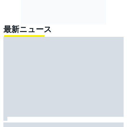
最新ニュース
FIA、2026年新レギュレーションに、ドライバーから批