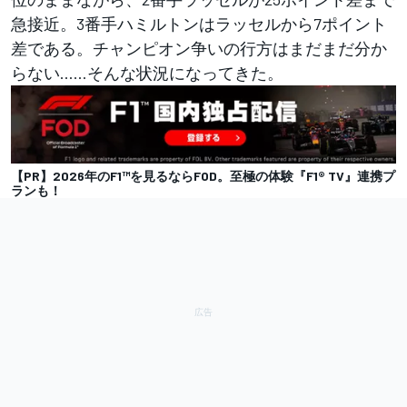
急接近。3番手ハミルトンはラッセルから7ポイント
差である。チャンピオン争いの行方はまだまだ分か
らない……そんな状況になってきた。
【PR】2026年のF1™︎を見るならFOD。至極の体験『F1® TV』連携プ
ランも！