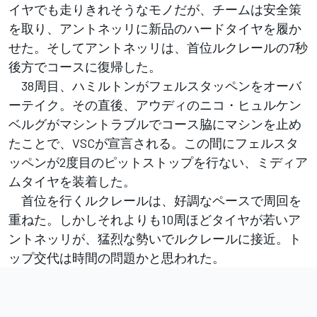
イヤでも走りきれそうなモノだが、チームは安全策
を取り、アントネッリに新品のハードタイヤを履か
せた。そしてアントネッリは、首位ルクレールの7秒
後方でコースに復帰した。
38周目、ハミルトンがフェルスタッペンをオーバ
ーテイク。その直後、アウディのニコ・ヒュルケン
ベルグがマシントラブルでコース脇にマシンを止め
たことで、VSCが宣言される。この間にフェルスタ
ッペンが2度目のピットストップを行ない、ミディア
ムタイヤを装着した。
首位を行くルクレールは、好調なペースで周回を
重ねた。しかしそれよりも10周ほどタイヤが若いア
ントネッリが、猛烈な勢いでルクレールに接近。ト
ップ交代は時間の問題かと思われた。