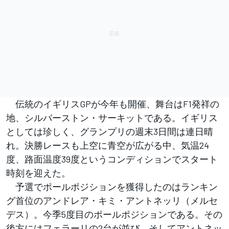
伝統のイギリスGPが今年も開催、舞台はF1発祥の
地、シルバーストン・サーキットである。イギリス
としては珍しく、グランプリの週末3日間は連日晴
れ。決勝レースも上空に青空が広がる中、気温24
度、路面温度39度というコンディションでスタート
時刻を迎えた。
予選でポールポジションを獲得したのはランキン
グ首位のアンドレア・キミ・アントネッリ（メルセ
デス）。今季5度目のポールポジションである。その
後方にはフェラーリの2台が並び、そしてアントネッ