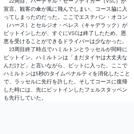
22周目、バーチャル・セーフティカー（VSC）が
宣言。観客の傘が風に飛んでしまい、コース脇に入
ってしまったのだった。ここでエステバン・オコン
（ハース）とセルジオ・ペレス（キャデラック）が
ピットインしたが、すぐにVSCは終了したため、恩
恵を受けることができるドライバーは少なかった。
23周目終了時点でハミルトンとラッセルが同時に
ピットイン。ハミルトンは「まだタイヤは大丈夫な
んだけど」と言いながら、ピットに入った。ここで
ハミルトンは5秒のタイムペナルティを消化したこと
で、ラッセルに先行を許した。そしてコースに復帰
した時には、先にピットインしたフェルスタッペン
も先行していた。