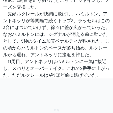
後退。2周目を走り切ったところでピットインし、ノ
ーズを交換した。
先頭ルクレールが快調に飛ばし、ハミルトン、ア
ントネッリが等間隔で続くトップ3。ラッセルはこの
3台にはついていけず、徐々に差が広がっていった。
なおハミルトンには、シグナルが消える前に動いた
として、5秒のタイム加算ペナルティが科された。こ
の頃からハミルトンのペースが落ち始め、ルクレー
ルから遅れ、アントネッリに接近を許した。
11周目、アントネッリはハミルトンに一気に接近
し、スバリとオーバーテイク。これで2番手に上がっ
た。ただルクレールは4秒ほど前に逃げていた。