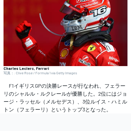
Charles Leclerc, Ferrari
写真：: Clive Rose / Formula 1 via Getty Images
F1イギリスGPの決勝レースが行なわれ、フェラー
リのシャルル・ルクレールが優勝した。2位にはジョ
ージ・ラッセル（メルセデス）、3位ルイス・ハミル
トン（フェラーリ）というトップ3となった。