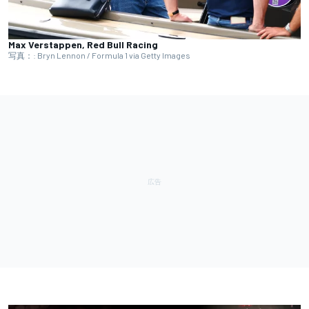
Max Verstappen, Red Bull Racing
写真：: Bryn Lennon / Formula 1 via Getty Images