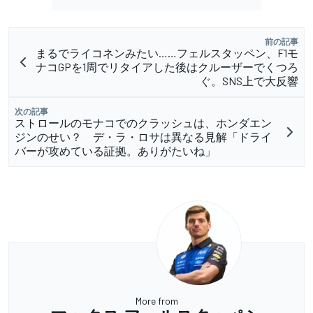
前の記事
まるでライコネンみたい……フェルスタッペン、F1モ
ナコGPを1周でリタイアした後はクルーザーでくつろ
ぐ。SNS上で大反響
次の記事
ストロールのモナコでのクラッシュは、ホンダエン
ジンのせい？ デ・ラ・ロサは異なる見解「ドライ
バーが攻めている証拠。ありがたいね」
More from