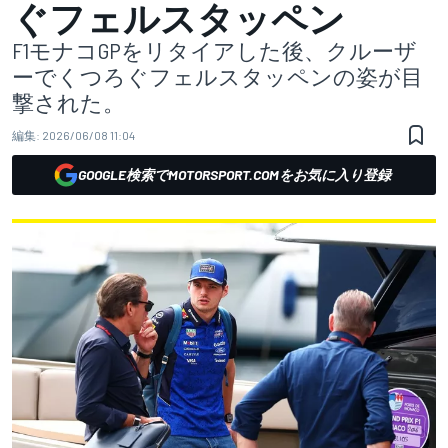
ぐフェルスタッペン
F1モナコGPをリタイアした後、クルーザ
ーでくつろぐフェルスタッペンの姿が目
撃された。
編集:
2026/06/08 11:04
GOOGLE検索でMOTORSPORT.COMをお気に入り登録