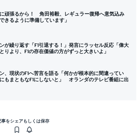
に頑張るから！ 角田裕毅、レギュラー復帰へ意気込み
できるように準備しています」
ンが繰り返す「F1引退する！」発言にラッセル反応「偉大
とりより、F1の存在価値の方がずっと大きいよ」
ン、現状のF1へ苦言を語る「何かが根本的に間違ってい
にもまともなF1にしないと」 オランダのテレビ番組に出
記事をシェアもしくは保存