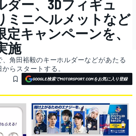
ルダー、3Dフィギュ
りミニヘルメットなど
限定キャンペーンを、
実施
で、角田裕毅のキーホルダーなどがあたる
1日からスタートする。
GOOGLE検索でMOTORSPORT.COMをお気に入り登録