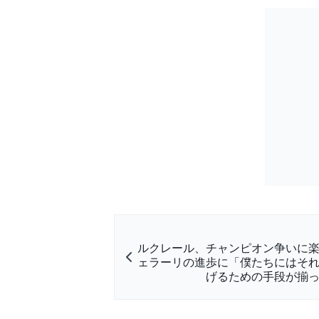
ルクレール、チャンピオン争いに
ェラーリの進歩に「僕たちにはそ
げるための手段が揃