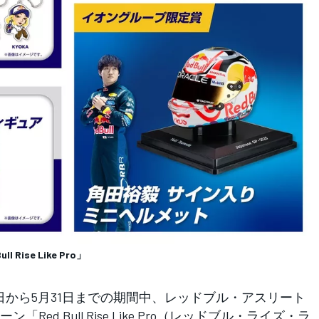
ise Like Pro」
日から5月31日までの期間中、レッドブル・アスリート
d Bull Rise Like Pro（レッドブル・ライズ・ラ