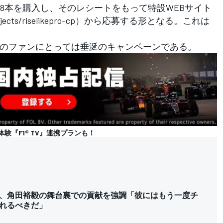
8本を購入し、そのレシートをもって特設WEBサイト
ja/projects/riselikepro-cp）から応募する形となる。これは
のファンにとっては垂涎のキャンペーンである。
の体験『F1® TV』連携プランも！
、角田裕毅の舞台裏での貢献を強調「彼にはもう一度チ
れるべきだ」