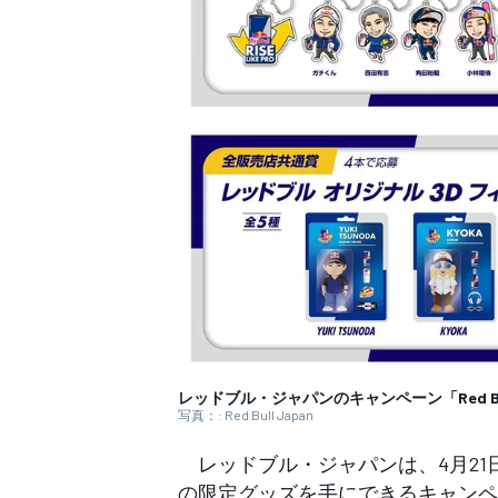
WEC
レッドブル・ジャパンのキャンペーン「Red Bull R
写真：: Red Bull Japan
レッドブル・ジャパンは、4月21
の限定グッズを手にできるキャンペーン「Re