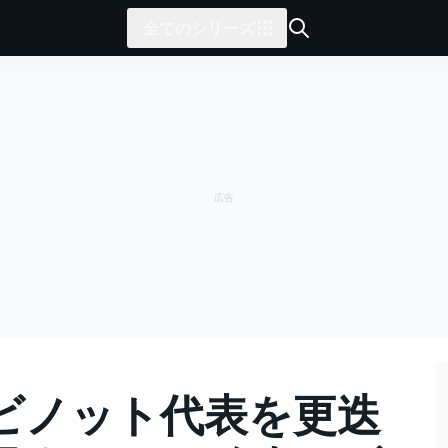
全てのシリーズ
ビノット代表を更迭