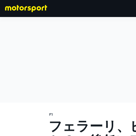
F1
MOTOGP
F1
フェラーリ、