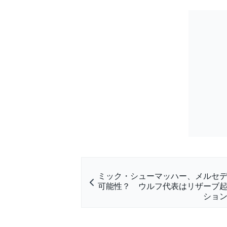
ミック・シューマッハー、メルセ
可能性？ ウルフ代表はリザーブ
ショ