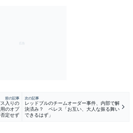
前の記事
次の記事
デス入りの
レッドブルのチームオーダー事件、内部で解
起用のオプ
決済み？ ペレス「お互い、大人な振る舞い
ン否定せず
できるはず」