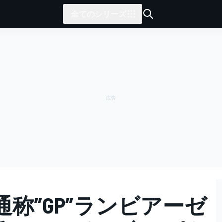
全てのシリーズ
称”GP”ランビアーゼ