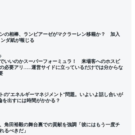
ンの相棒、ランビアーゼがマクラーレン移籍か？ 加入
ランダ紙が報じる
ラ
でいいのかスーパーフォーミュラ！ 来場客へのホスピ
の必要アリ……運営サイドに立っているだけでは分からな
要
ットの”エネルギーマネジメント”問題。いよいよ話し合いが
論を出すには時間がかかる？
、角田裕毅の舞台裏での貢献を強調「彼にはもう一度チ
れるべきだ」