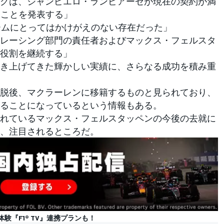
グは、ジャンピエロ・ランビアーゼが現在の契約が満
ることを発表する」
チームにとってはかけがえのない存在だった」
レーシング部門の責任者およびマックス・フェルスタ
役割を継続する」
き上げてきた輝かしい実績に、さらなる成功を積み重
脱後、マクラーレンに移籍するものと見られており、
ることになっているという情報もある。
れているマックス・フェルスタッペンの今後の去就に
、注目されるところだ。
の体験『F1® TV』連携プランも！