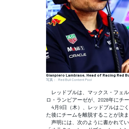
WEC
Gianpiero Lambiase, Head of Racing Red Bu
写真：: Red Bull Content Pool
レッドブルは、マックス・フェル
ロ・ランビアーゼが、2028年にチ
4月9日（木）、レッドブルはご
た後にチームを離脱することが決ま
声明には、次のように書かれてい