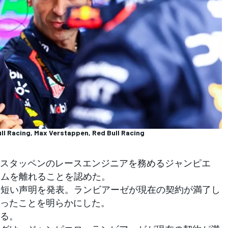
ll Racing, Max Verstappen, Red Bull Racing
スタッペンのレースエンジニアを務めるジャンピエ
ームを離れることを認めた。
く短い声明を発表。ランビアーゼが現在の契約が満了し
ったことを明らかにした。
る。