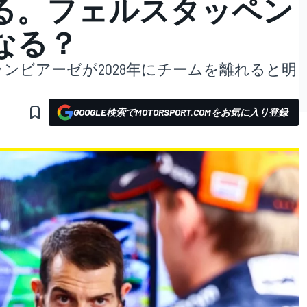
る。フェルスタッペン
なる？
ンビアーゼが2028年にチームを離れると明
GOOGLE検索でMOTORSPORT.COMをお気に入り登録