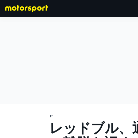
F1
MOTOGP
F1
レッドブル、通