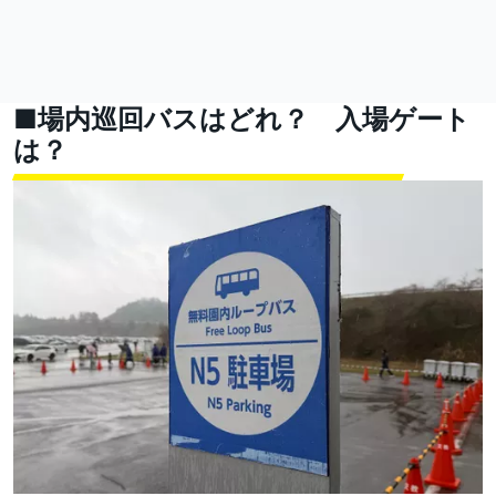
■場内巡回バスはどれ？ 入場ゲート
は？