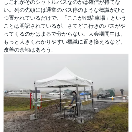
しこれがそのシャトルバスなのかは確信が持てな
い。列の先頭には通常のバス停のような標識がひと
つ置かれているだけで、「ここがN5駐車場」という
ことは明記されているが、さてどこ行きのバスがや
ってくるのかはまるで分からない。大会期間中は、
もっと大きくわかりやすい標識に置き換えるなど、
改善の余地はあろう。