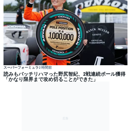
スーパーフォーミュラ
2 時間前
読みもバッチリハマった野尻智紀、2戦連続ポール獲得
「かなり限界まで攻め切ることができた」