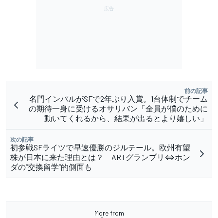
前の記事
名門インパルがSFで2年ぶり入賞。1台体制でチーム
の期待一身に受けるオサリバン「全員が僕のために
動いてくれるから、結果が出るとより嬉しい」
次の記事
初参戦SFライツで早速優勝のジルテール。欧州有望
株が日本に来た理由とは？ ARTグランプリ⇔ホン
ダの“交換留学”的側面も
More from