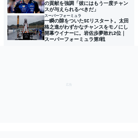
の貢献を強調「彼にはもう一度チャン
スが与えられるべきだ」
スーパーフォーミュラ
一瞬の隙をついたSCリスタート。太田
格之進がわずかなチャンスをモノにし
開幕ウイナーに。岩佐歩夢敗れ2位｜
スーパーフォーミュラ第1戦