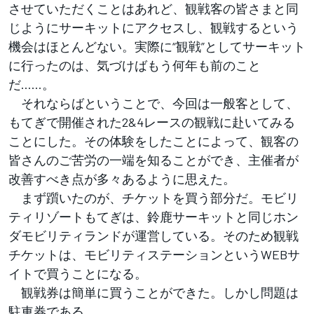
させていただくことはあれど、観戦客の皆さまと同
じようにサーキットにアクセスし、観戦するという
機会はほとんどない。実際に“観戦”としてサーキット
に行ったのは、気づけばもう何年も前のこと
だ……。
それならばということで、今回は一般客として、
もてぎで開催された2&4レースの観戦に赴いてみる
ことにした。その体験をしたことによって、観客の
皆さんのご苦労の一端を知ることができ、主催者が
改善すべき点が多々あるように思えた。
まず躓いたのが、チケットを買う部分だ。モビリ
ティリゾートもてぎは、鈴鹿サーキットと同じホン
ダモビリティランドが運営している。そのため観戦
チケットは、モビリティステーションというWEBサ
イトで買うことになる。
観戦券は簡単に買うことができた。しかし問題は
駐車券である。