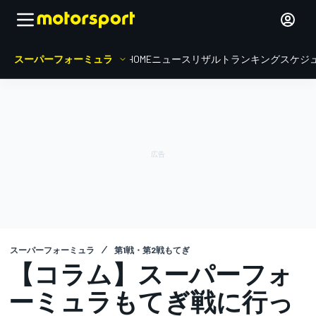
スーパーフォーミュラ
HOME
ニュース
リザルト
ランキング
スケジ
スーパーフォーミュラ
第1戦・第2戦もてぎ
【コラム】スーパーフォ
ーミュラもてぎ戦に行っ