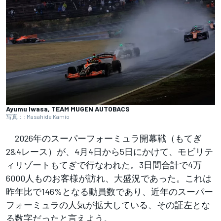
Ayumu Iwasa, TEAM MUGEN AUTOBACS
写真：: Masahide Kamio
2026年のスーパーフォーミュラ開幕戦（もてぎ
2&4レース）が、4月4日から5日にかけて、モビリテ
ィリゾートもてぎで行なわれた。3日間合計で4万
6000人ものお客様が訪れ、大盛況であった。これは
昨年比で146%となる動員数であり、近年のスーパー
フォーミュラの人気が拡大している、その証左とな
る数字だったと言えよう。