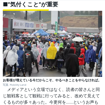
■”気付くこと”が重要
お客様が増えている今だからこそ、やるべきことをやらなければ。
写真: Mobility Land
メディアという立場ではなく、読者の皆さんと同
じ観戦客として観戦に行ってみると、改めて見えて
くるものが多々あった。今更何を……というお声も