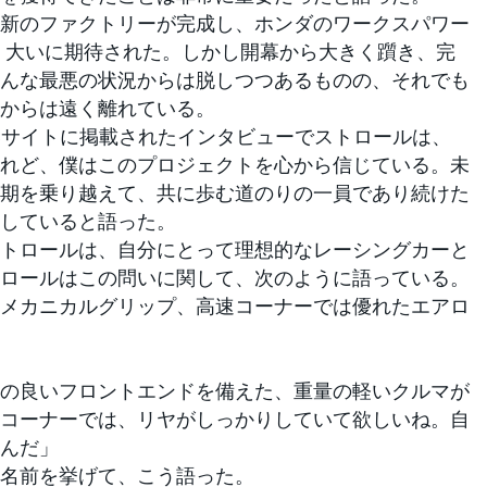
新のファクトリーが完成し、ホンダのワークスパワー
、大いに期待された。しかし開幕から大きく躓き、完
んな最悪の状況からは脱しつつあるものの、それでも
からは遠く離れている。
Bサイトに掲載されたインタビューでストロールは、
れど、僕はこのプロジェクトを心から信じている。未
期を乗り越えて、共に歩む道のりの一員であり続けた
していると語った。
トロールは、自分にとって理想的なレーシングカーと
ロールはこの問いに関して、次のように語っている。
メカニカルグリップ、高速コーナーでは優れたエアロ
の良いフロントエンドを備えた、重量の軽いクルマが
コーナーでは、リヤがしっかりしていて欲しいね。自
んだ」
名前を挙げて、こう語った。