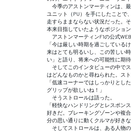
フォーミュラE
今季のアストンマーティンは、最
ユニット（PU）を手にしたことで
走すらままならない状況だった。そ
本来目指していたようなポジション
アストンマーティンF1の公式WE
「今は厳しい時期を過ごしているけ
来はとても明るいし、この苦しい時
い」と語り、将来への可能性に期待
そしてこのインタビューの中でス
はどんなものかと尋ねられた。スト
「低速コーナーではしっかりとした
グリップが欲しいね！」
そうストロールは語った。
「軽快なハンドリングとレスポンス
好きだ。ブレーキングゾーンや複合
分の思い通りに動くクルマが好きな
そしてストロールは、ある人物の