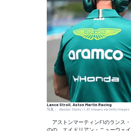
WEC
Lance Stroll, Aston Martin Racing
写真：: Alastair Staley / LAT Images via Getty Images
アストンマーティンF1のランス・
のの、エイドリアン・ニューウェイ