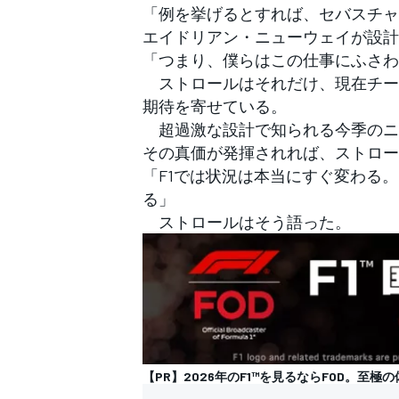
「例を挙げるとすれば、セバスチャ
エイドリアン・ニューウェイが設計
「つまり、僕らはこの仕事にふさわ
ストロールはそれだけ、現在チー
期待を寄せている。
超過激な設計で知られる今季のニュ
その真価が発揮されれば、ストロー
「F1では状況は本当にすぐ変わる
る」
ストロールはそう語った。
【PR】2026年のF1™︎を見るならFOD。至極
すべてのカテゴリー