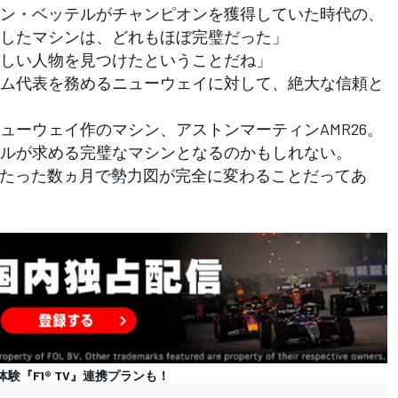
ン・ベッテルがチャンピオンを獲得していた時代の、
したマシンは、どれもほぼ完璧だった」
しい人物を見つけたということだね」
ム代表を務めるニューウェイに対して、絶大な信頼と
ーウェイ作のマシン、アストンマーティンAMR26。
ルが求める完璧なマシンとなるのかもしれない。
。たった数ヵ月で勢力図が完全に変わることだってあ
の体験『F1® TV』連携プランも！