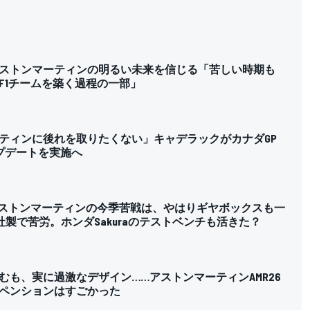
ストンマーティンの明るい未来を信じる「苦しい時期も
F1チームを築く過程の一部」
ティンに後れを取りたくない」キャデラックがカナダGP
プデートを実施へ
アストンマーティンの今季苦戦は、やはりギヤボックスも一
社製で苦労。ホンダSakuraのテストベンチも活きた？
むも、実に過激なデザイン……アストンマーティンAMR26
ペンションはすごかった