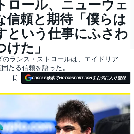
トロール、ニューウェ
な信頼と期待「僕らは
すという仕事にふさわ
つけた」
ダのランス・ストロールは、エイドリア
確固たる信頼を語った。
GOOGLE検索でMOTORSPORT.COMをお気に入り登録