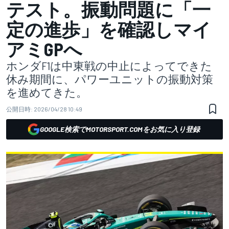
テスト。振動問題に「一
定の進歩」を確認しマイ
アミGPへ
ホンダF1は中東戦の中止によってできた
休み期間に、パワーユニットの振動対策
を進めてきた。
公開日時:
2026/04/28 10:49
GOOGLE検索でMOTORSPORT.COMをお気に入り登録