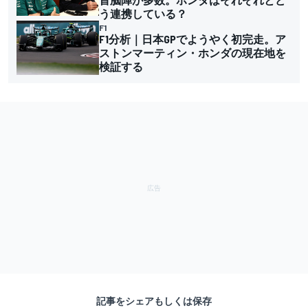
う連携している？
F1
F1分析｜日本GPでようやく初完走。ア
ストンマーティン・ホンダの現在地を
検証する
記事をシェアもしくは保存