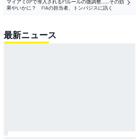
マイアミGPで導入されるF1ルールの微調整……その効
果やいかに？ FIAの担当者、トンバジスに訊く
最新ニュース