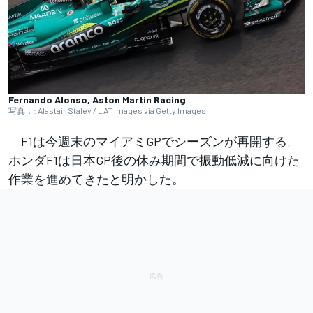
Fernando Alonso, Aston Martin Racing
写真：: Alastair Staley / LAT Images via Getty Images
F1は今週末のマイアミGPでシーズンが再開する。
ホンダF1は日本GP後の休み期間で振動低減に向けた
作業を進めてきたと明かした。