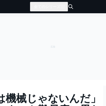
全てのシリーズ
は機械じゃないんだ」