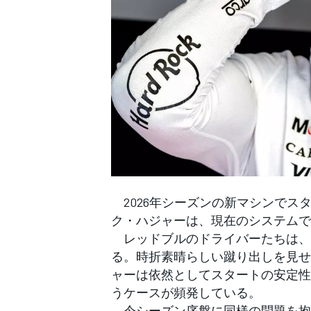
WEC
2026年シーズンの新マシンでス
ク・ハジャーは、現在のシステムで
レッドブルのドライバーたちは、2
る。時折素晴らしい蹴り出しを見せ
ャーは依然としてスタートの安定性
うケースが頻発している。
今シーズン序盤に同様の問題を抱