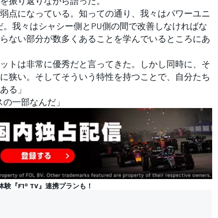
を振り返りながら語った。
弱点になっている。知っての通り、我々はパワーユニ
だ。我々はシャシー側とPU側の間で改善しなければな
らない部分が数多くあることを学んでいるところにあ
ットは非常に優秀だと言ってきた。しかし同時に、そ
に狭い。そしてそういう特性を持つことで、自分たち
ある」
スの一部なんだ」
体験『F1® TV』連携プランも！