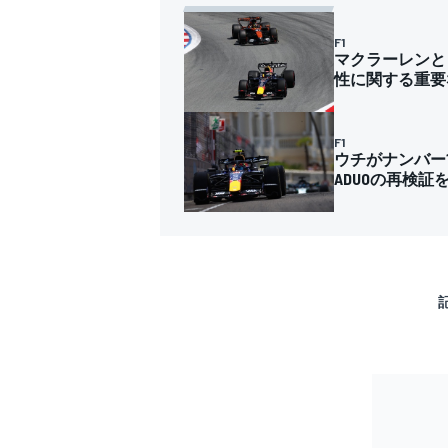
F1
マクラーレンと
性に関する重要
F1
ウチがナンバー
ADUOの再検証