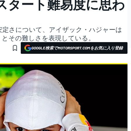
スタート難易度に思わ
安定さについて、アイザック・ハジャーは
」とその難しさを表現している。
GOOGLE検索でMOTORSPORT.COMをお気に入り登録