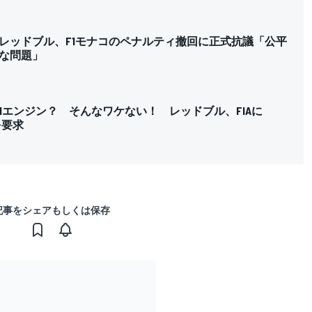
レッドブル、F1モナコのペナルティ撤回に正式抗議「公平
な問題」
1エンジン？ そんなワケない！ レッドブル、FIAに
を要求
記事をシェアもしくは保存