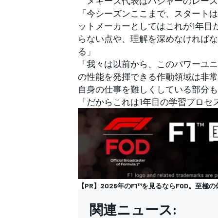
メキーズ代表はハジャーのレース
「今シーズンここまで、スタートは
ットメーカーとしてはこれが1年目
らない点や、理解を深めなければな
る」
「我々は以前から、このパワーユニ
の性能を発揮できる作動領域は非常
自身の仕事を難しくしている部分も
「だからこれは1年目の学習プロセ
【PR】2026年のF1™を見るならFOD。至極の
関連ニュース: