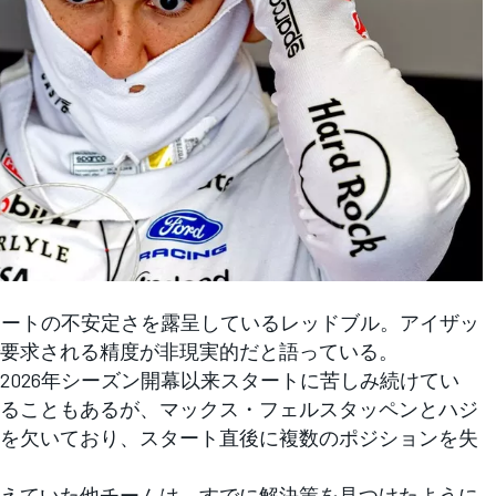
タートの不安定さを露呈しているレッドブル。アイザッ
要求される精度が非現実的だと語っている。
026年シーズン開幕以来スタートに苦しみ続けてい
ることもあるが、マックス・フェルスタッペンとハジ
を欠いており、スタート直後に複数のポジションを失
えていた他チームは、すでに解決策を見つけたように