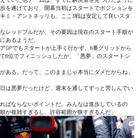
歩を遂げており、開幕当初はスタートでポジションを
キミ・アントネッリも、ここ3戦は安定して良いスタ
なレッドブルだが、その要因は現在のスタート手順が
にあるようだ。
GPでもスタートが上手く行かず、6番グリッドから
げて6位でフィニッシュしたが、「悪夢」のスタートシ
がある。だって、このままじゃ本当にダメだからね」
日は悪夢だったけど、週末を通してずっと苦しんでい
ればならないポイントだ。みんなは進歩しているの
順が複雑すぎるし、許容範囲が狭すぎるんだ」