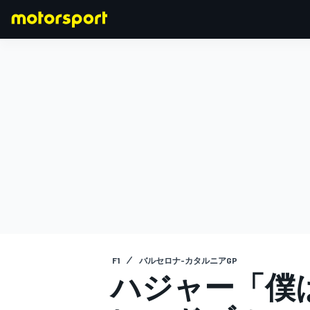
F1
MOTOGP
F1
バルセロナ-カタルニアGP
ハジャー「僕