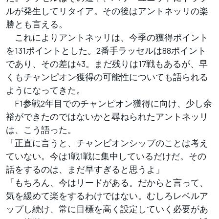
ルが発生してリタイア。その後はアントネッリの楽
勝とも言える。
これによりアントネッリは、今季の獲得ポイント
を131ポイントとした。2番手ラッセルは88ポイント
であり、その差は43。まだ残りは17戦もあるが、早
くもチャンピオン獲得の可能性についても語られる
ようになってきた。
F1参戦2年目でのチャンピオン獲得に向け、少し余
裕ができたのではないかと尋ねられたアントネッリ
は、こう語った。
「正直に言うと、チャンピオンシップのことは考え
ていない。今は1戦1戦に集中しているだけだ。その
話をするのは、まだ早すぎると思うよ」
「もちろん、今はリードがある。だからと言って、
気を緩めて楽をするわけではない。むしろレベルア
ップし続け、常に目標を高く設定していく必要があ