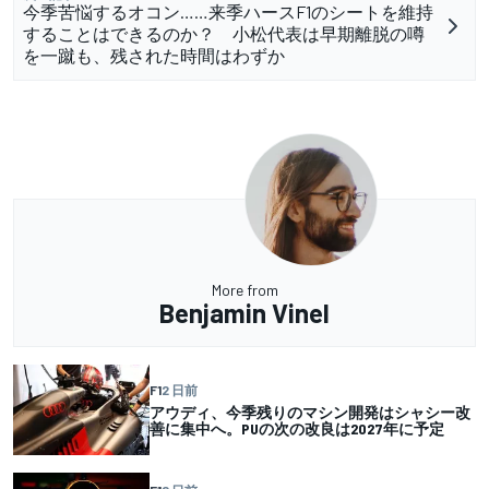
今季苦悩するオコン……来季ハースF1のシートを維持
することはできるのか？ 小松代表は早期離脱の噂
を一蹴も、残された時間はわずか
More from
Benjamin Vinel
F1
2 日前
アウディ、今季残りのマシン開発はシャシー改
善に集中へ。PUの次の改良は2027年に予定