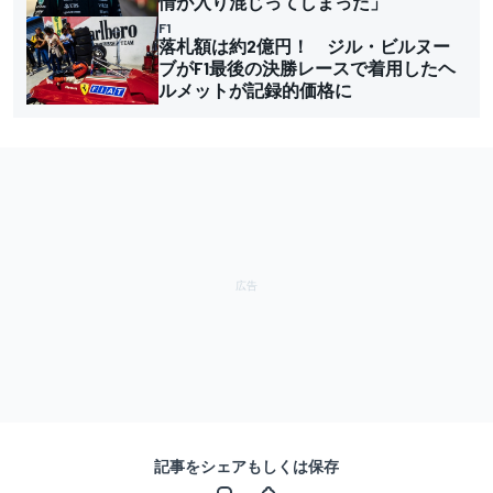
情が入り混じってしまった」
F1
落札額は約2億円！ ジル・ビルヌー
ブがF1最後の決勝レースで着用したヘ
ルメットが記録的価格に
記事をシェアもしくは保存