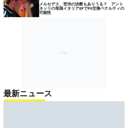
メルセデス、苦渋の決断もありうる？ アント
ネッリの母国イタリアGPでPU交換ペナルティの
可能性
最新ニュース