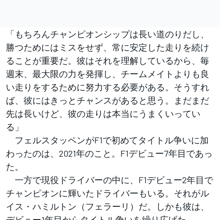
「もちろんチャンピオンシップは長い道のりだし、
勝つためにはミスをせず、常に安定した走りを続け
ることが重要だ。彼はそれを理解しているから、毎
週末、最大限の力を発揮し、チームメイトよりも良
い走りをするために努力する必要がある。そうすれ
ば、彼にはきっとチャンスがあると思う。まだまだ
先は長いけど、彼の走りは本当にうまくいってい
る」
フェルスタッペンがF1で初めてタイトル争いに加
わったのは、2021年のこと。F1デビュー7年目であっ
た。
一方で現役ドライバーの中に、F1デビュー2年目で
チャンピオンに輝いたドライバーもいる。それがル
イス・ハミルトン（フェラーリ）だ。しかも彼は、
デビュー1年目からタイトル争いを繰り広げた。