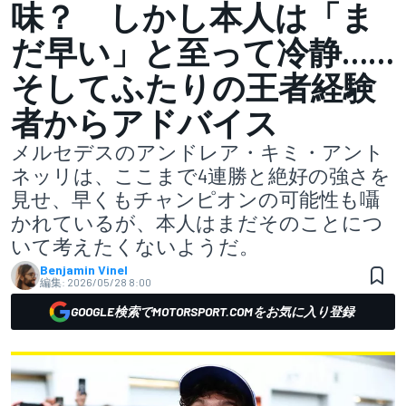
味？ しかし本人は「ま
だ早い」と至って冷静……
そしてふたりの王者経験
者からアドバイス
メルセデスのアンドレア・キミ・アント
ネッリは、ここまで4連勝と絶好の強さを
見せ、早くもチャンピオンの可能性も囁
かれているが、本人はまだそのことにつ
いて考えたくないようだ。
Benjamin Vinel
編集:
2026/05/28 8:00
GOOGLE検索でMOTORSPORT.COMをお気に入り登録