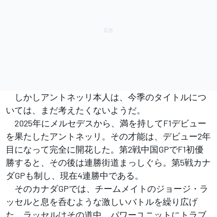
しかしアントネッリ本人は、今季のタイトルにつ
いては、まだ考えたくないようだ。
2025年にメルセデスから、満を持してF1デビュー
を果たしたアントネッリ。その才能は、デビュー2年
目になって完全に開花した。第2戦中国GPでF1初優
勝すると、その後は連勝街道まっしぐら。第5戦カナ
ダGPも制し、現在4連勝中である。
そのカナダGPでは、チームメイトのジョージ・ラ
ッセルと息を呑むような激しいバトルを繰り広げ
た。ラッセルはその道中、パワーユニットにトラブ