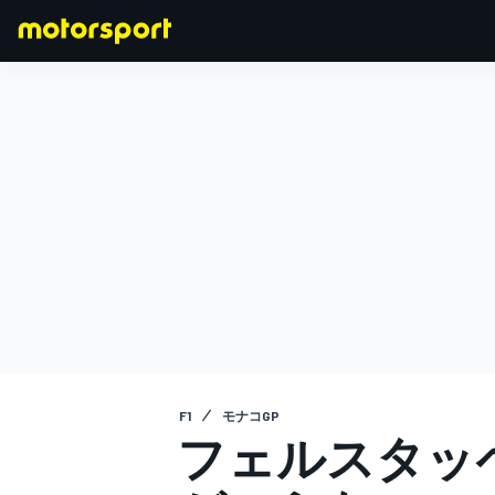
F1
MOTOGP
F1
モナコGP
フェルスタッ