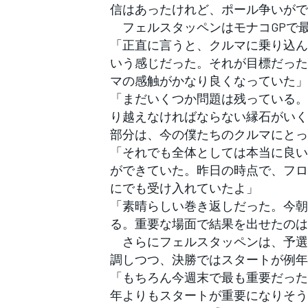
信はあったけれど、ポール争いがで
フェルスタッペンはモナコGPで最
「正直に言うと、クルマに乗り込ん
いう感じだった。それが目標だった
マの感触がかなり良くなっていた」
「まだいくつか問題は残っている。
り越えなければならない縁石がいく
部分は、今の僕たちのクルマにとっ
「それでも全体としては本当に良い
ができていた。昨日の時点で、フロ
にでも受け入れていたよ」
「素晴らしい巻き返しだった。今朝
る。重要な場面で結果を出せたのは
さらにフェルスタッペンは、予選
調しつつ、決勝ではスタートが例年
「もちろん今週末で最も重要だった
年よりもスタートが重要になりそう