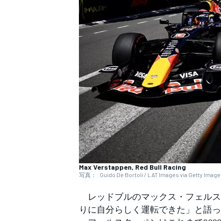
WEC
Max Verstappen, Red Bull Racing
写真：: Guido De Bortoli / LAT Images via Getty Imag
レッドブルのマックス・フェルスタ
りに自分らしく運転できた」と語っ