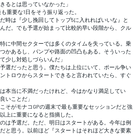
きるとは思っていなかった」
も重要な1日をそう振り返った。
だ時は『少し挽回してトップ5に入れればいいな』と
んだ。でも予選が始まって比較的早い段階から、クル
特に中間セクターでは多くのタイムを失っている。乗
つかあるし、バンプや路面の凹凸もある。そういった
て少し対処しづらいんだ」
予選だったと思う。僕たちは上位にいて、ポール争い
ントロウからスタートできると言われていたら、すぐ
は本当に不満だったけれど、今はかなり満足してい
良いことだ」
こそがモナコGPの週末で最も重要なセッションだと強
以上に重要になると指摘した。
のは予選だ。ただ、明日はスタートがある。今年は例
だと思う。以前ほど『スタートはそれほど大きな要素