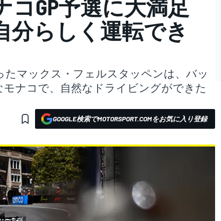
ナコGP予選に大満足
自分らしく運転でき
となったマックス・フェルスタッペンは、バッ
なモナコで、自然なドライビングができた
GOOGLE検索でMOTORSPORT.COMをお気に入り登録