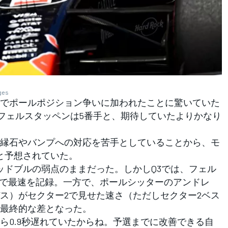
ages
でポールポジション争いに加われたことに驚いていた
、フェルスタッペンは5番手と、期待していたよりかなり
縁石やバンプへの対応を苦手としていることから、モ
と予想されていた。
ドブルの弱点のままだった。しかしQ3では、フェル
3で最速を記録。一方で、ポールシッターのアンドレ
ス）がセクター2で見せた速さ（ただしセクター2ベス
最終的な差となった。
ら0.9秒遅れていたからね。予選までに改善できる自