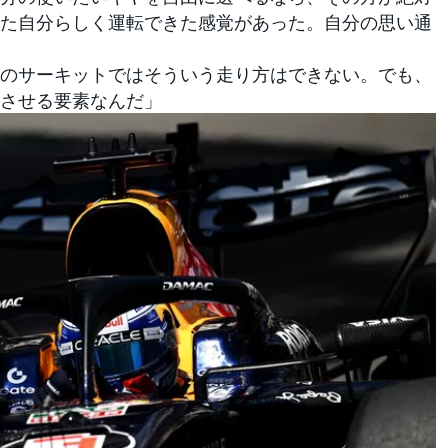
た自分らしく運転できた感覚があった。自分の思い通
のサーキットではそういう走り方はできない。でも、
させる要素なんだ」