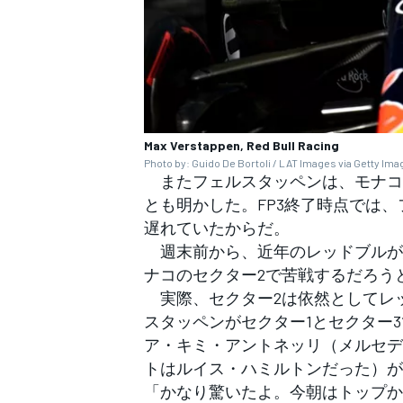
Max Verstappen, Red Bull Racing
Photo by: Guido De Bortoli / LAT Images via Getty Im
またフェルスタッペンは、モナコ
とも明かした。FP3終了時点では
遅れていたからだ。
週末前から、近年のレッドブルが
ナコのセクター2で苦戦するだろう
実際、セクター2は依然としてレッ
スタッペンがセクター1とセクター
ア・キミ・アントネッリ（メルセデ
トはルイス・ハミルトンだった）が
「かなり驚いたよ。今朝はトップか