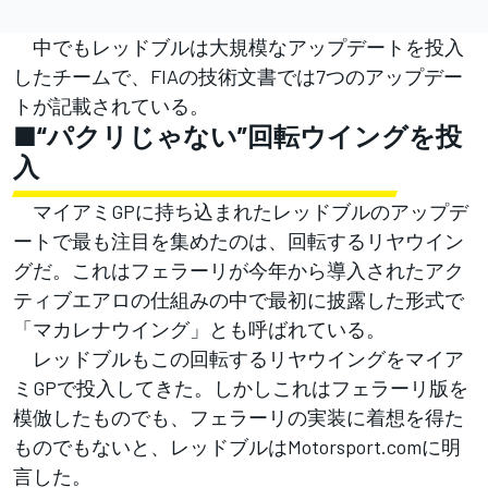
中でもレッドブルは大規模なアップデートを投入
したチームで、FIAの技術文書では7つのアップデー
トが記載されている。
■“パクリじゃない”回転ウイングを投
入
マイアミGPに持ち込まれたレッドブルのアップデ
ートで最も注目を集めたのは、回転するリヤウイン
グだ。これはフェラーリが今年から導入されたアク
ティブエアロの仕組みの中で最初に披露した形式で
「マカレナウイング」とも呼ばれている。
レッドブルもこの回転するリヤウイングをマイア
ミGPで投入してきた。しかしこれはフェラーリ版を
模倣したものでも、フェラーリの実装に着想を得た
ものでもないと、レッドブルはMotorsport.comに明
言した。