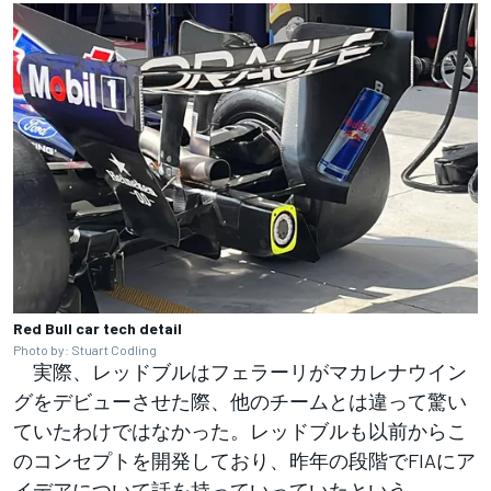
Red Bull car tech detail
Photo by: Stuart Codling
実際、レッドブルはフェラーリがマカレナウイン
グをデビューさせた際、他のチームとは違って驚い
ていたわけではなかった。レッドブルも以前からこ
のコンセプトを開発しており、昨年の段階でFIAにア
イデアについて話を持っていっていたという。