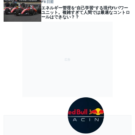
F1
1 日前
エネルギー管理を”自己学習”する現代F1パワー
ユニット。複雑すぎて人間では最適なコントロ
ールはできない？？