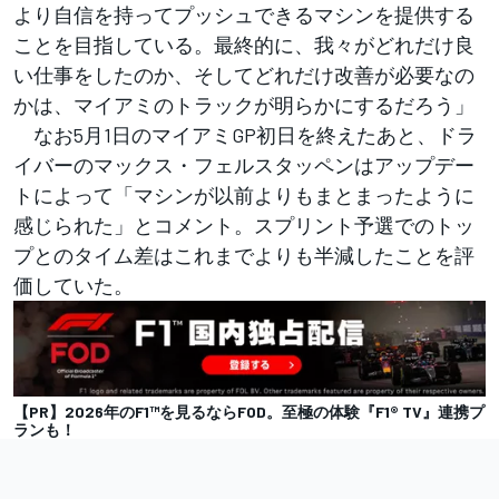
より自信を持ってプッシュできるマシンを提供する
ことを目指している。最終的に、我々がどれだけ良
い仕事をしたのか、そしてどれだけ改善が必要なの
かは、マイアミのトラックが明らかにするだろう」
なお5月1日のマイアミGP初日を終えたあと、ドラ
イバーのマックス・フェルスタッペンはアップデー
トによって「マシンが以前よりもまとまったように
感じられた」とコメント。スプリント予選でのトッ
プとのタイム差はこれまでよりも半減したことを評
価していた。
【PR】2026年のF1™を見るならFOD。至極の体験『F1® TV』連携プ
ランも！