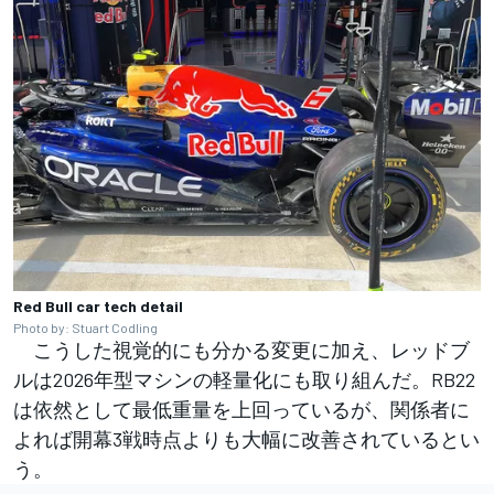
Red Bull car tech detail
Photo by: Stuart Codling
こうした視覚的にも分かる変更に加え、レッドブ
ルは2026年型マシンの軽量化にも取り組んだ。RB22
は依然として最低重量を上回っているが、関係者に
よれば開幕3戦時点よりも大幅に改善されているとい
う。