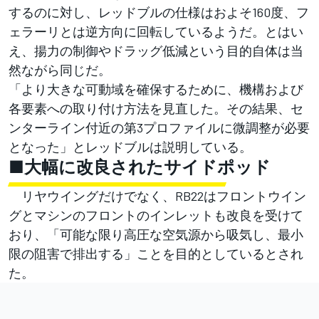
するのに対し、レッドブルの仕様はおよそ160度、フ
ェラーリとは逆方向に回転しているようだ。とはい
え、揚力の制御やドラッグ低減という目的自体は当
然ながら同じだ。
「より大きな可動域を確保するために、機構および
各要素への取り付け方法を見直した。その結果、セ
ンターライン付近の第3プロファイルに微調整が必要
となった」とレッドブルは説明している。
■大幅に改良されたサイドポッド
リヤウイングだけでなく、RB22はフロントウイン
グとマシンのフロントのインレットも改良を受けて
おり、「可能な限り高圧な空気源から吸気し、最小
限の阻害で排出する」ことを目的としているとされ
た。