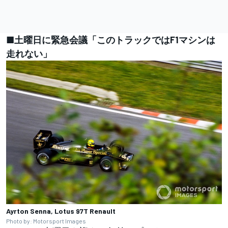
■土曜日に緊急会議「このトラックではF1マシンは
走れない」
Ayrton Senna, Lotus 97T Renault
Photo by: Motorsport Images