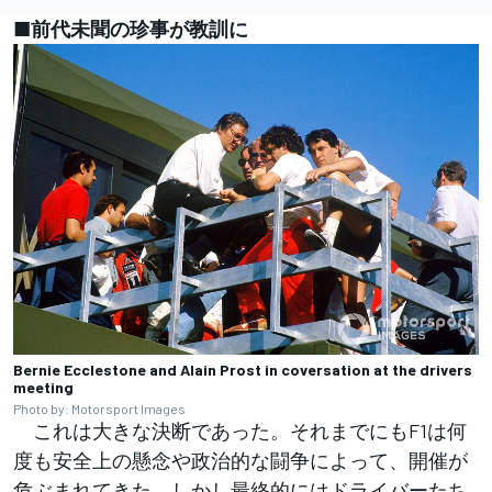
■前代未聞の珍事が教訓に
Bernie Ecclestone and Alain Prost in coversation at the drivers
meeting
Photo by: Motorsport Images
これは大きな決断であった。それまでにもF1は何
度も安全上の懸念や政治的な闘争によって、開催が
危ぶまれてきた。しかし最終的にはドライバーたち