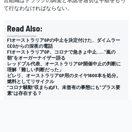
て行なわなければならない。
Read Also:
F1オーストラリアGPの中止を決定付けた、ダイムラー
CEOからの深夜の電話
F1オーストラリアGP、コロナで急きょ中止……”嵐の
朝”をオーガーナイザー語る
レッドブル代表、オーストラリアGP開催中止の判断に
理解「難しい判断だった」
ピレリ、オーストラリアGP用のタイヤ1800本を処分。
燃料としてリサイクル
“コロナ騒動”収まらぬF1、未曾有の事態にも“プラス要
素”は存在する？