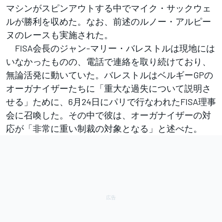
マシンがスピンアウトする中でマイク・サックウェ
ルが勝利を収めた。なお、前述のルノー・アルピー
ヌのレースも実施された。
FISA会長のジャン-マリー・バレストルは現地には
いなかったものの、電話で連絡を取り続けており、
無論活発に動いていた。バレストルはベルギーGPの
オーガナイザーたちに「重大な過失について説明さ
せる」ために、6月24日にパリで行なわれたFISA理事
会に召喚した。その中で彼は、オーガナイザーの対
応が「非常に重い制裁の対象となる」と述べた。