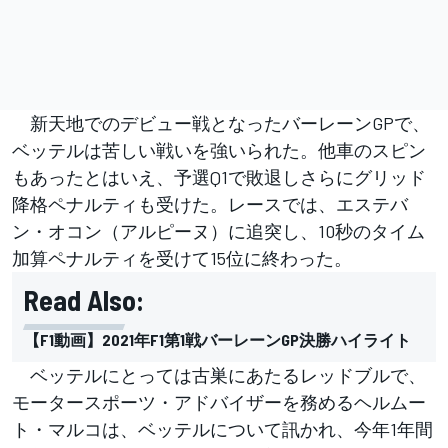
新天地でのデビュー戦となったバーレーンGPで、
ベッテルは苦しい戦いを強いられた。他車のスピン
もあったとはいえ、予選Q1で敗退しさらにグリッド
降格ペナルティも受けた。レースでは、エステバ
ン・オコン（アルピーヌ）に追突し、10秒のタイム
加算ペナルティを受けて15位に終わった。
Read Also:
【F1動画】2021年F1第1戦バーレーンGP決勝ハイライト
ベッテルにとっては古巣にあたるレッドブルで、
モータースポーツ・アドバイザーを務めるヘルムー
ト・マルコは、ベッテルについて訊かれ、今年1年間