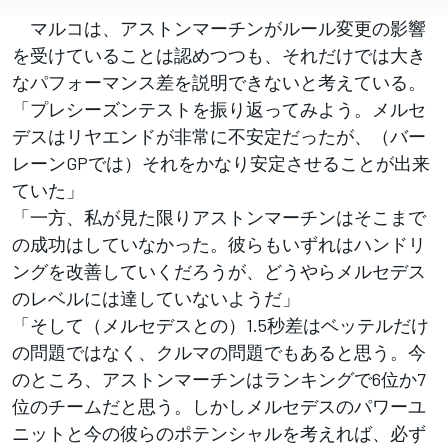
マルコは、アストンマーチンがルール変更の影響
を受けていることは認めつつも、それだけでは大き
なパフォーマンス差を説明できないと考えている。
「プレシーズンテストを振り返ってみよう。メルセ
デスはリヤエンドが非常に不安定だったが、（バー
レーンGPでは）それをかなり安定させることが出来
ていた」
「一方、私が見た限りアストンマーチンはそこまで
の成功はしていなかった。彼らもいずれはハンドリ
ングを改善していくだろうが、どうやらメルセデス
のレベルには達していないようだ」
「そして（メルセデスとの）1.5秒差はベッテルだけ
の問題ではなく、クルマの問題でもあると思う。今
のところ、アストンマーチンはランキングで6位か7
位のチームだと思う。しかしメルセデスのパワーユ
ニットと今の彼らのポテンシャルを考えれば、必ず