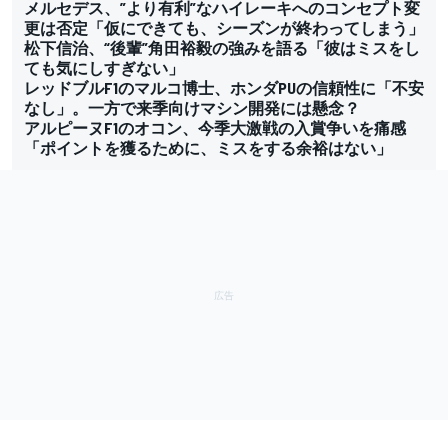
メルセデス、”より有利”なハイレーキへのコンセプト変
更は否定「仮にできても、シーズンが終わってしまう」
松下信治、“後輩”角田裕毅の強みを語る「彼はミスをし
ても気にしすぎない」
レッドブルF1のマルコ博士、ホンダPUの信頼性に「不安
なし」。一方で来季向けマシン開発には懸念？
アルピーヌF1のオコン、今季大激戦の入賞争いを痛感
「ポイントを獲るために、ミスをする余裕はない」