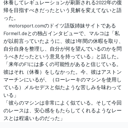
休養してレギュレーションが刷新される2022年の復
帰を目指すべきだったという見解を変えてないと語
った。
motorsport.comのドイツ語版姉妹サイトである
Formel1.deとの独占インタビューで、マルコは「私
が以前言っていたように、彼は1年間の休暇を取り、
自分自身を整理し、自分が何を望んでいるのかを問
うべきだったという意見を持っている」と話した。
「来年のF1には多くの可能性があると信じている。
彼はそれ（休養）をしなかった。今、彼はアストン
マーチンにいるが、（ローレーキのマシンを使用し
ている）メルセデスと似たような苦しみを味わって
いる」
「彼らのマシンは非常によく似ている。そして今回
のレースは、安心感をもたらしてくれるようなレー
スとは程遠いものだった」