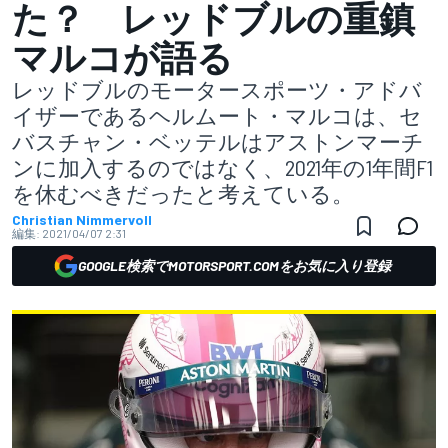
た？ レッドブルの重鎮
マルコが語る
レッドブルのモータースポーツ・アドバ
イザーであるヘルムート・マルコは、セ
バスチャン・ベッテルはアストンマーチ
ンに加入するのではなく、2021年の1年間F1
を休むべきだったと考えている。
Christian Nimmervoll
編集:
2021/04/07 2:31
GOOGLE検索でMOTORSPORT.COMをお気に入り登録