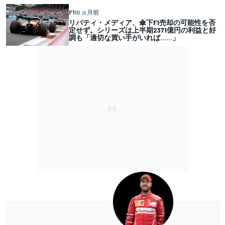
F1
10 ヵ月前
リバティ・メディア、傘下F1売却の可能性を否
定せず。シリーズは上半期2371億円の利益と好
調も「適切な買い手がいれば……」