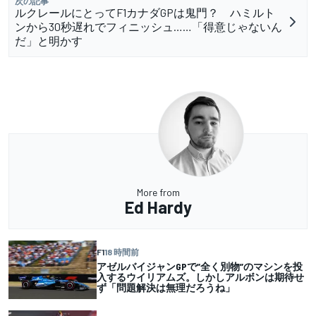
次の記事
ルクレールにとってF1カナダGPは鬼門？ ハミルト
ンから30秒遅れでフィニッシュ……「得意じゃないん
だ」と明かす
More from
Ed Hardy
F1
18 時間前
アゼルバイジャンGPで”全く別物”のマシンを投
入するウイリアムズ。しかしアルボンは期待せ
ず「問題解決は無理だろうね」