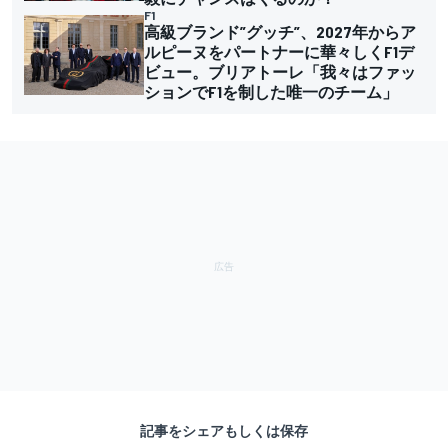
F1
高級ブランド”グッチ”、2027年からア
ルピーヌをパートナーに華々しくF1デ
ビュー。ブリアトーレ「我々はファッ
ションでF1を制した唯一のチーム」
記事をシェアもしくは保存