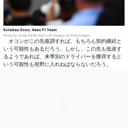
Esteban Ocon, Haas F1 Team
Photo by: Guido De Bortoli / LAT Images via Getty Images
オコンがこの先復調すれば、もちろん契約継続と
いう可能性もあるだろう。しかし、この先も低迷す
るようであれば、来季別のドライバーを獲得すると
いう可能性も視野に入れねばならないだろう。