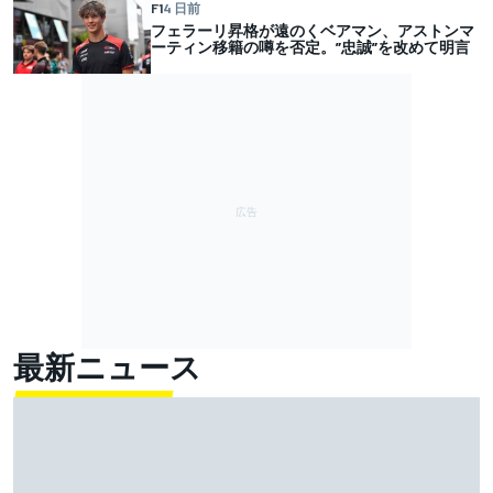
F1
4 日前
フェラーリ昇格が遠のくベアマン、アストンマ
ーティン移籍の噂を否定。”忠誠”を改めて明言
最新ニュース