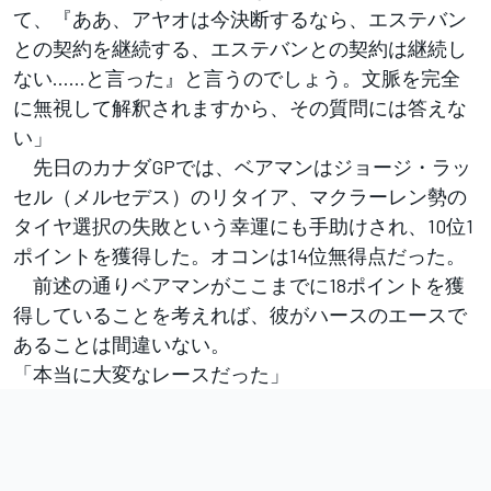
て、『ああ、アヤオは今決断するなら、エステバン
との契約を継続する、エステバンとの契約は継続し
ない……と言った』と言うのでしょう。文脈を完全
に無視して解釈されますから、その質問には答えな
い」
先日のカナダGPでは、ベアマンはジョージ・ラッ
セル（メルセデス）のリタイア、マクラーレン勢の
タイヤ選択の失敗という幸運にも手助けされ、10位1
ポイントを獲得した。オコンは14位無得点だった。
前述の通りベアマンがここまでに18ポイントを獲
得していることを考えれば、彼がハースのエースで
あることは間違いない。
「本当に大変なレースだった」