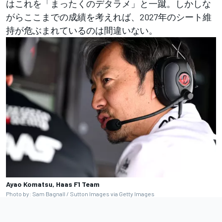
はこれを「まったくのデタラメ」と一蹴。しかしな
がらここまでの成績を考えれば、2027年のシート維
持が危ぶまれているのは間違いない。
Ayao Komatsu, Haas F1 Team
Photo by: Sam Bagnall / Sutton Images via Getty Images