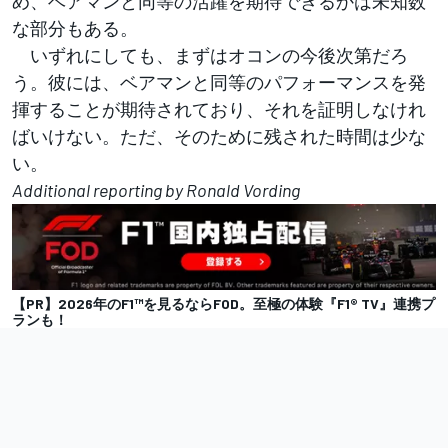
め、ベアマンと同等の活躍を期待できるかは未知数
な部分もある。
いずれにしても、まずはオコンの今後次第だろ
う。彼には、ベアマンと同等のパフォーマンスを発
揮することが期待されており、それを証明しなけれ
ばいけない。ただ、そのために残された時間は少な
い。
Additional reporting by Ronald Vording
【PR】2026年のF1™︎を見るならFOD。至極の体験『F1® TV』連携プ
ランも！