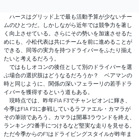
ハースはグリッド上で最も活動予算が少ないチー
ムのひとつだ。しかしながら近年では競争力を著し
く向上させている。さらにその勢いを加速させるた
めにも、小松代表は共にチームを前に進めることが
できる、同等の実力を持つドライバーをふたり揃え
たいと考えるだろう。
ではもしオコンの後任として別のドライバーを選
ぶ場合の選択肢はどうなるだろうか？ ベアマンの
時と同じように、関係の深いフェラーリの若手ドラ
イバーを獲得するという道もある。
現時点では、昨年FIA F3でチャンピオンに輝き、
今季はFIA F2に参戦しているラファエル・カマラが
その筆頭であろう。カマラは開幕3ラウンドを終え、
ランキング2番手につけるなど堅実な走りを見せる。
ただ今季からのF1はドライビングスタイルが昨年ま