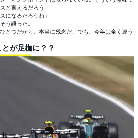
スと言えるだろう。
スになるだろうね」
そう語った。
ひとつだから、本当に残念だ。でも、今年は全く違う
ことが足枷に？？