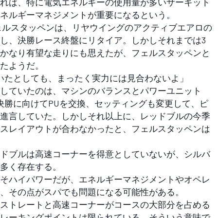
れば、特に電気エネルギーの使用量が多いサーキット
ネルギーマネジメントが重要になるという。
ェルスタッペンは、リヤウイングのアクティブエアロの
し、決勝レース終盤にリタイア。しかしそれまでは3
かなり有望な走りにも思えたが、フェルスタッペンと
たようだ。
いたとしても、まったく実力には見合わないよ」
していたのは、マシンのバランスとパワーユニット
の決勝に向けてPUを交換、セッティングも変更して、ピ
進言していた。しかしそれ以上に、レッドブルの今季
スレイアウトが合わなかったと、フェルスタッペンは
ドブルは高速コーナーを得意としていないが、シルバ
多く存在する。
そハイパワーだが、エネルギーマネジメントやオペレ
、その点がスパでも問題になる可能性がある。
ストレートと高速コーナーがコースの大部分を占める
レーキングポイントは限られている。そういう意味で