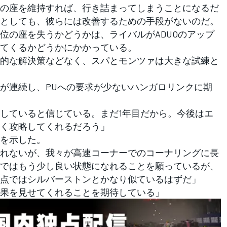
の座を維持すれば、行き詰まってしまうことになるだ
としても、彼らには改善するための手段がないのだ。
位の座を失うかどうかは、ライバルがADUOのアップ
てくるかどうかにかかっている。
的な解決策などなく、スパとモンツァは大きな試練と
が連続し、PUへの要求が少ないハンガロリンクに期
していると信じている。まだ1年目だから。今後はエ
く攻略してくれるだろう」
を示した。
れないが、我々が高速コーナーでのコーナリングに長
ではもう少し良い状態になれることを願っているが、
点ではシルバーストンとかなり似ているはずだ」
果を見せてくれることを期待している」