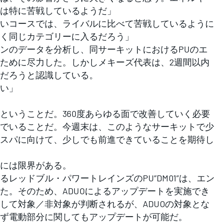
は特に苦戦しているようだ」
いコースでは、ライバルに比べて苦戦しているように
く同じカテゴリーに入るだろう」
ンのデータを分析し、同サーキットにおけるPUのエ
ために尽力した。しかしメキーズ代表は、2週間以内
だろうと認識している。
い」
ということだ。360度あらゆる面で改善していく必要
でいることだ。今週末は、このようなサーキットで少
スパに向けて、少しでも前進できていることを期待し
には限界がある。
ッドブル・パワートレインズのPU”DM01”は、エン
た。そのため、ADUOによるアップデートを実施でき
計測して対象／非対象が判断されるが、ADUOの対象とな
ず電動部分に関してもアップデートが可能だ。