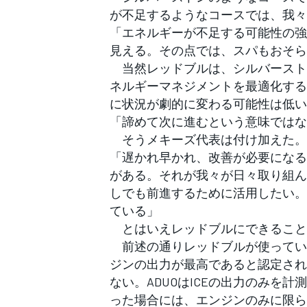
が不足するようなコースでは、我々
「エネルギーが不足する可能性の強
見える。その点では、スパもおそら
当然レッドブルは、シルバースト
ネルギーマネジメントを最適化する
に状況が劇的に変わる可能性は低い
「諦めて次に進むという意味ではな
そうメキーズ代表は付け加えた。
「遅かれ早かれ、改善が必要になる
がある。それが我々が日々取り組ん
しでも前進するために活用したい。
ている」
とはいえレッドブルにできること
前述の通りレッドブルが使っているレ
ジンの出力が最高であると認定され
ない。ADUOはICEの出力のみを
った場合には、エンジンのみに限ら