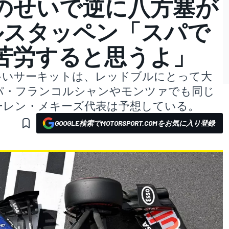
のせいで逆に八方塞が
ルスタッペン「スパで
苦労すると思うよ」
多いサーキットは、レッドブルにとって大
パ・フランコルシャンやモンツァでも同じ
ーレン・メキーズ代表は予想している。
GOOGLE検索でMOTORSPORT.COMをお気に入り登録