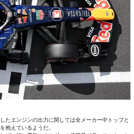
s
したエンジンの出力に関しては全メーカー中トップと
を抱えているようだ。