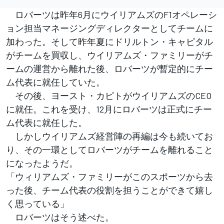
ロバーツは昨年6月にウイリアムズのF1オペレーシ
ョン担当マネージングディレクターとしてチームに
加わった。そして昨年夏にドリルトン・キャピタル
がチームを買収し、ウイリアムズ・ファミリーがチ
ームの運営から離れた後、ロバーツが暫定的にチー
ム代表に就任していた。
その後、ヨースト・カピトがウイリアムズのCEO
に就任。これを受け、12月にロバーツは正式にチー
ム代表に就任した。
しかしウイリアムズ経営陣の再編は今も続いてお
り、その一環としてロバーツがチームを離れること
になったようだ。
「ウィリアムズ・ファミリーがこのスポーツから去
った後、チーム代表の役割を担うことができて嬉し
く思っている」
ロバーツはそう述べた。