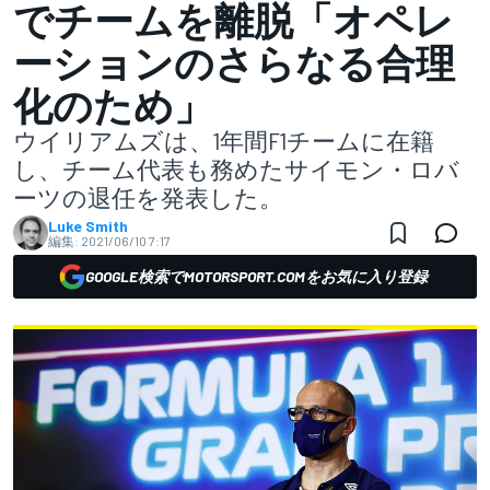
でチームを離脱「オペレ
ーションのさらなる合理
化のため」
ウイリアムズは、1年間F1チームに在籍
し、チーム代表も務めたサイモン・ロバ
ーツの退任を発表した。
Luke Smith
編集:
2021/06/10 7:17
GOOGLE検索でMOTORSPORT.COMをお気に入り登録