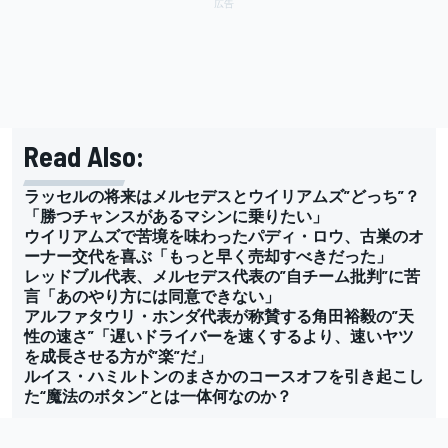
Read Also:
ラッセルの将来はメルセデスとウイリアムズ”どっち”？
「勝つチャンスがあるマシンに乗りたい」
ウイリアムズで苦境を味わったパディ・ロウ、古巣のオ
ーナー交代を喜ぶ「もっと早く売却すべきだった」
レッドブル代表、メルセデス代表の”自チーム批判”に苦
言「あのやり方には同意できない」
アルファタウリ・ホンダ代表が称賛する角田裕毅の”天
性の速さ”「遅いドライバーを速くするより、速いヤツ
を成長させる方が”楽”だ」
ルイス・ハミルトンのまさかのコースオフを引き起こし
た“魔法のボタン”とは一体何なのか？