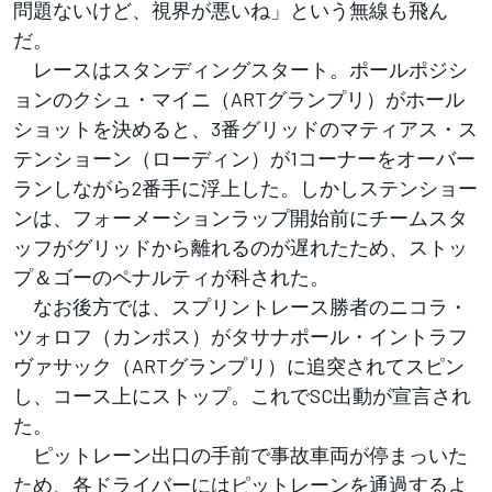
問題ないけど、視界が悪いね」という無線も飛ん
だ。
レースはスタンディングスタート。ポールポジシ
ョンのクシュ・マイニ（ARTグランプリ）がホール
ショットを決めると、3番グリッドのマティアス・ス
テンショーン（ローディン）が1コーナーをオーバー
ランしながら2番手に浮上した。しかしステンショー
ンは、フォーメーションラップ開始前にチームスタ
ッフがグリッドから離れるのが遅れたため、ストッ
プ＆ゴーのペナルティが科された。
なお後方では、スプリントレース勝者のニコラ・
ツォロフ（カンポス）がタサナポール・イントラフ
ヴァサック（ARTグランプリ）に追突されてスピン
し、コース上にストップ。これでSC出動が宣言され
た。
ピットレーン出口の手前で事故車両が停まっいた
ため、各ドライバーにはピットレーンを通過するよ