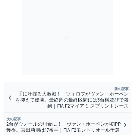
前の記事
手に汗握る大激戦！ ツォロフがヴァン・ホーペン
を抑えて優勝。最終周の最終区間には3台横並びで殺
到｜FIA F2マイアミ スプリントレース
次の記事
2台がウォールの餌食に！ ヴァン・ホーペンが初PP
獲得。宮田莉朋は17番手｜FIA F2モントリオール予選