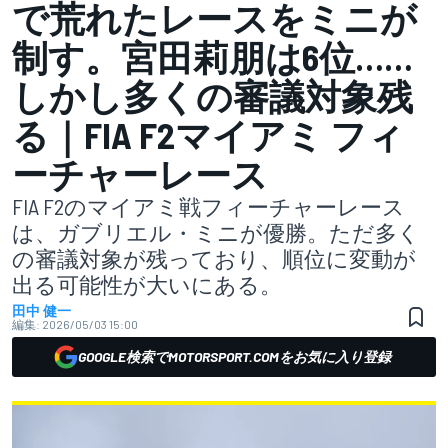
で荒れたレースをミニが
制す。宮田莉朋は6位……
しかし多くの審議対象残
る｜FIA F2マイアミ フィ
ーチャーレース
FIA F2のマイアミ戦フィーチャーレース
は、ガブリエル・ミニが優勝。ただ多く
の審議対象が残っており、順位に変動が
出る可能性が大いにある。
田中 健一
編集:
2026/05/03 15:00
GOOGLE検索でMOTORSPORT.COMをお気に入り登録