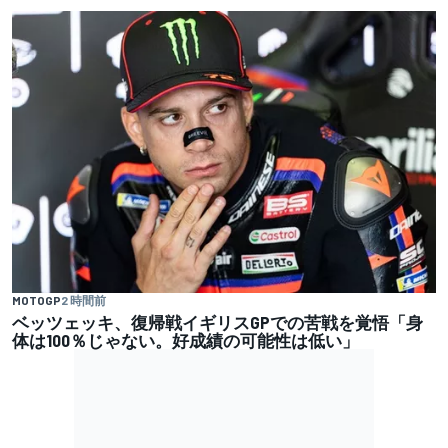
MOTOGP
2 時間前
ベッツェッキ、復帰戦イギリスGPでの苦戦を覚悟「身
体は100％じゃない。好成績の可能性は低い」