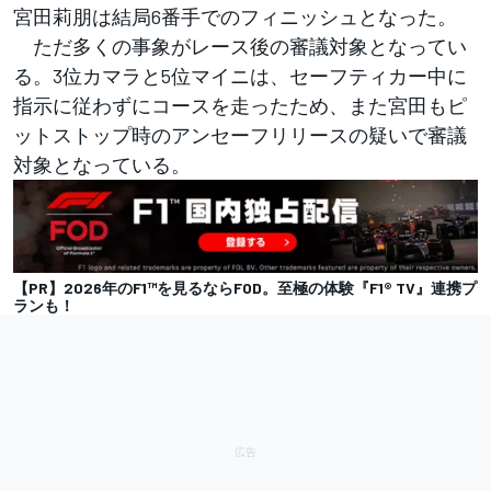
宮田莉朋は結局6番手でのフィニッシュとなった。
ただ多くの事象がレース後の審議対象となってい
る。3位カマラと5位マイニは、セーフティカー中に
指示に従わずにコースを走ったため、また宮田もピ
ットストップ時のアンセーフリリースの疑いで審議
対象となっている。
【PR】2026年のF1™︎を見るならFOD。至極の体験『F1® TV』連携プ
ランも！