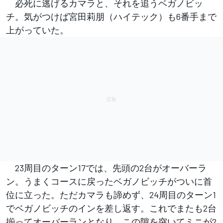
必死に逃げるカマラと、それを追うベガノビッ
チ。気がつけば宮田莉朋（ハイテック）も6番手まで
上がっていた。
23周目のターン17では、先頭の2台がオーバーラ
ン。うまくコースに戻ったベガノビッチがついに首
位に立った。ただカマラも諦めず、24周目のターン1
でベガノビッチのインを差し返す。これでまたも2台
揃ってオーバーランとなり、この隙を突いてミニが2