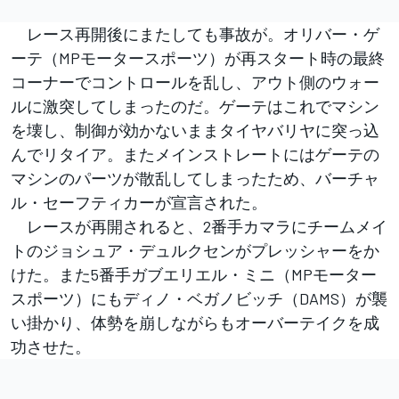
レース再開後にまたしても事故が。オリバー・ゲ
ーテ（MPモータースポーツ）が再スタート時の最終
コーナーでコントロールを乱し、アウト側のウォー
ルに激突してしまったのだ。ゲーテはこれでマシン
を壊し、制御が効かないままタイヤバリヤに突っ込
んでリタイア。またメインストレートにはゲーテの
マシンのパーツが散乱してしまったため、バーチャ
ル・セーフティカーが宣言された。
レースが再開されると、2番手カマラにチームメイ
トのジョシュア・デュルクセンがプレッシャーをか
けた。また5番手ガブエリエル・ミニ（MPモーター
スポーツ）にもディノ・ベガノビッチ（DAMS）が襲
い掛かり、体勢を崩しながらもオーバーテイクを成
功させた。