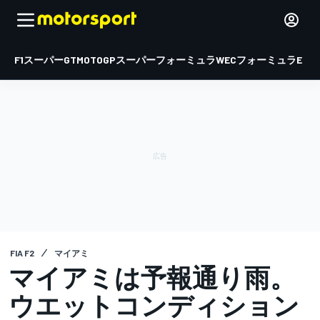
F1
スーパーGT
MOTOGP
スーパーフォーミュラ
WEC
フォーミュラE
FIA F2
マイアミ
マイアミは予報通り雨。
ウエットコンディション