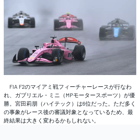
FIA F2のマイアミ戦フィーチャーレースが行なわ
れ、ガブリエル・ミニ（MPモータースポーツ）が優
勝。宮田莉朋（ハイテック）は6位だった。ただ多く
の事象がレース後の審議対象となっているため、最
終結果は大きく変わるかもしれない。