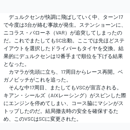
デュルクセンが快調に飛ばしていく中、ターン17
で今度は3台が絡む事故が発生。ステンショーンに、
ニコラス・バローネ（VAR）が追突してしまったの
だ。これでまたしてもSC出動。ここでは先ほどステ
イアウトを選択したドライバーもタイヤを交換。結
果的にデュルクセンは12番手まで順位を下げる結果
となった。
カマラが先頭に立ち、17周目からレース再開。ベ
ガノビッチがこれを追った。
そんな中17周目、またしてもVSCが宣言される。
キアン・シールズ（AIXレーシング）がスピンした際
にエンジンを停めてしまい、コース脇にマシンがス
トップしたのだ。結局撤去時の安全を確保するた
め、このVSCはSCに変更された。