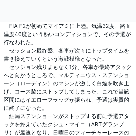
FIA F2が初めてマイアミに上陸。気温32度、路面
温度46度という熱いコンディションで、その予選が
行なわれた。
セッション最終盤、各車が次々にトップタイムを
書き換えていくという激戦模様となった。
セッション残りまもなく1分、各車が最終アタック
へと向かうところで、マルティニウス・ステンショ
ーン（ローディン）のマシンが激しく白煙を吹き上
げ、コース脇にストップしてしまった。これで当該
区間にはイエローフラッグが振られ、予選は実質的
に終了になった。
結局ステンショーンがストップする前に予選アタ
ックを終えていたクシュ・マイニ（ARTグランプ
リ）が最速となり、日曜日のフィーチャーレースの