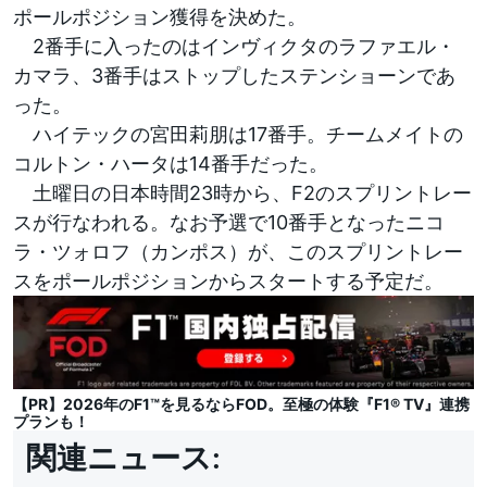
ポールポジション獲得を決めた。
2番手に入ったのはインヴィクタのラファエル・
カマラ、3番手はストップしたステンショーンであ
った。
ハイテックの宮田莉朋は17番手。チームメイトの
コルトン・ハータは14番手だった。
土曜日の日本時間23時から、F2のスプリントレー
スが行なわれる。なお予選で10番手となったニコ
ラ・ツォロフ（カンポス）が、このスプリントレー
スをポールポジションからスタートする予定だ。
【PR】2026年のF1™︎を見るならFOD。至極の体験『F1® TV』連携
プランも！
関連ニュース: