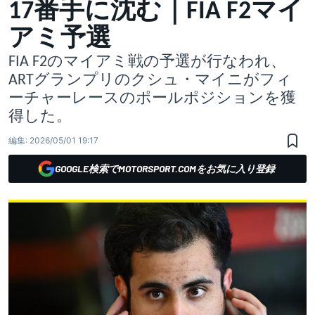
17番手に沈む｜FIA F2マイ
アミ予選
FIA F2のマイアミ戦の予選が行なわれ、
ARTグランプリのクシュ・マイニがフィ
ーチャーレースのポールポジションを獲
得した。
編集:
2026/05/01 19:17
GOOGLE検索でMOTORSPORT.COMをお気に入り登録