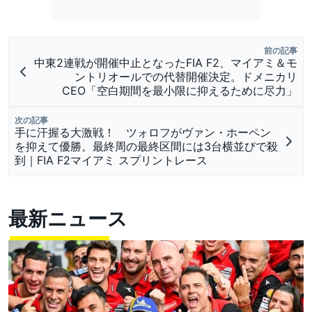
前の記事
中東2連戦が開催中止となったFIA F2、マイアミ＆モ
ントリオールでの代替開催決定。ドメニカリ
CEO「空白期間を最小限に抑えるために尽力」
次の記事
手に汗握る大激戦！ ツォロフがヴァン・ホーペン
を抑えて優勝。最終周の最終区間には3台横並びで殺
到｜FIA F2マイアミ スプリントレース
最新ニュース