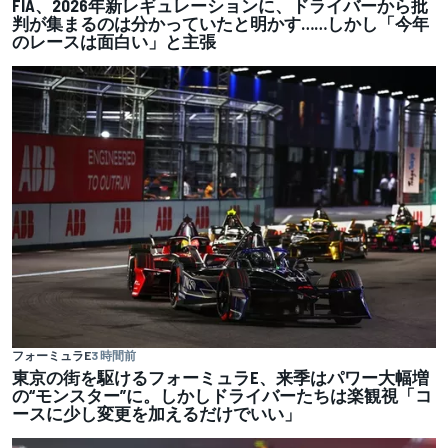
FIA、2026年新レギュレーションに、ドライバーから批
判が集まるのは分かっていたと明かす……しかし「今年
のレースは面白い」と主張
フォーミュラE
3 時間前
東京の街を駆けるフォーミュラE、来季はパワー大幅増
の“モンスター”に。しかしドライバーたちは楽観視「コ
ースに少し変更を加えるだけでいい」