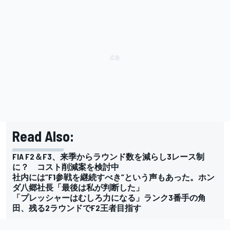
Read Also:
FIA F2＆F3、来季からラウンド数を減らし3レース制
に？ コスト削減案を検討中
社内には”F1参戦を継続すべき”という声もあった。ホン
ダ八郷社長「最後は私が判断した」
「プレッシャーはむしろ力になる」ランク3番手の角
田、残る2ラウンドでF2王者目指す