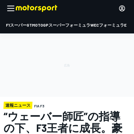
F1
スーパーGT
MOTOGP
スーパーフォーミュラ
WEC
フォーミュラE
速報ニュース
FIA F3
“ウェーバー師匠”の指導
の下、F3王者に成長。豪