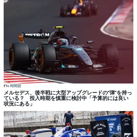
F1
4 時間前
メルセデス、後半戦に大型アップグレードの“弾”を持っ
ている？ 投入時期を慎重に検討中「予算的には良い
状況にある」