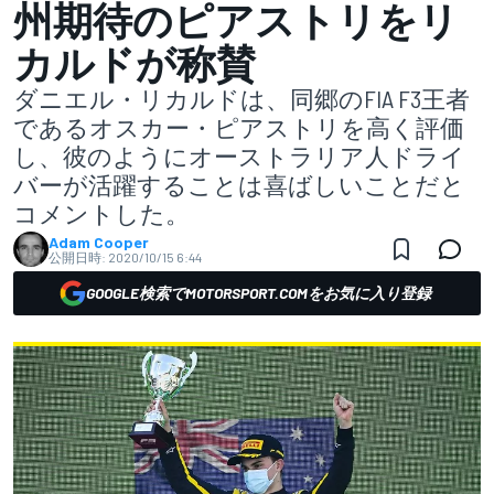
州期待のピアストリをリ
カルドが称賛
ダニエル・リカルドは、同郷のFIA F3王者
であるオスカー・ピアストリを高く評価
し、彼のようにオーストラリア人ドライ
バーが活躍することは喜ばしいことだと
コメントした。
Adam Cooper
公開日時:
2020/10/15 6:44
GOOGLE検索でMOTORSPORT.COMをお気に入り登録