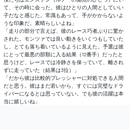
て、その時に会った。彼はひとりの人間としていい
子だなと感じた。常識もあって、手がかからないよ
うな印象だ。素晴らしいよね」
「走りの部分で言えば、彼のレース巧者ぶりに驚か
された。モンツァでは良い動きをいくつもしていた
し、とても落ち着いているように見えた。予選は彼
にとって最悪の部類に入る結果（12番手）だったと
思うけど、レースでは冷静さを保っていて、離され
ずに走っていた（結果は3位）」
「だから彼は比較的プレッシャーに対処できる人間
だと思う。彼はまだ若いから、すぐには完璧なドラ
イバーになるとは思っていない。でも彼の活躍は本
当に嬉しいね」