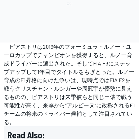
ピアストリは2019年のフォーミュラ・ルノー・ユ
ーロカップでチャンピオンを獲得すると、ルノー育
成ドライバーに選出された。そしてFIA F3にステッ
プアップして1年目でタイトルをもぎとった。ルノー
育成のF1昇格に向けた争いは、現時点ではFIA F2を
戦うクリスチャン・ルンガーや周冠宇が優勢に見え
るものの、ピアストリは来季彼らと同じ土俵で戦う
可能性が高く、来季から“アルピーヌ”に改称されるF1
チームの将来のドライバー候補として注目されてい
る。
Read Also: