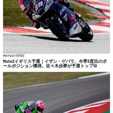
MOTO2
5 時間前
Moto2イギリス予選｜イザン・ゲバラ、今季3度目のポ
ールポジション獲得。佐々木歩夢が予選トップ10