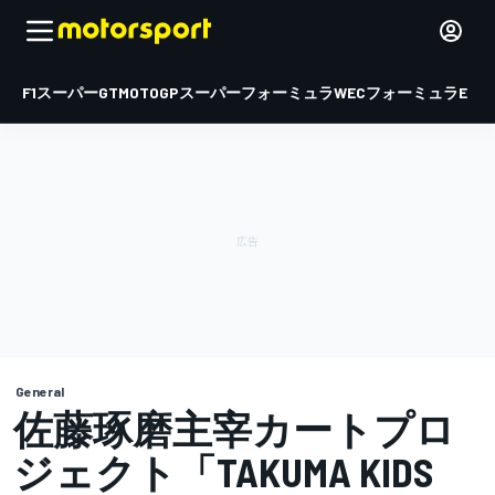
F1
スーパーGT
MOTOGP
スーパーフォーミュラ
WEC
フォーミュラE
General
佐藤琢磨主宰カートプロ
ジェクト「TAKUMA KIDS