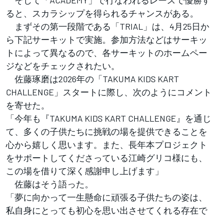
そして「ACADEMY」で行なわれるレースで優勝す
ると、スカラシップを得られるチャンスがある。
まずその第一段階である「TRIAL」は、4月25日か
ら下記サーキットで実施。参加方法などはサーキッ
トによって異なるので、各サーキットのホームペー
ジなどをチェックされたい。
佐藤琢磨は2026年の「TAKUMA KIDS KART
CHALLENGE」スタートに際し、次のようにコメント
を寄せた。
「今年も『TAKUMA KIDS KART CHALLENGE』を通じ
て、多くの子供たちに挑戦の場を提供できることを
心から嬉しく思います。また、長年本プロジェクト
をサポートしてくださっている江崎グリコ様にも、
この場を借りて深く感謝申し上げます」
佐藤はそう語った。
「夢に向かって一生懸命に頑張る子供たちの姿は、
私自身にとっても初心を思い出させてくれる存在で