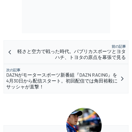
前の記事
軽さと空力で戦った時代。パブリカスポーツとヨタ
ハチ、トヨタの原点を幕張で見る
次の記事
DAZNがモータースポーツ新番組『DAZN RACING』を
4月30日から配信スタート。初回配信では角田裕毅に
サッシャが直撃！