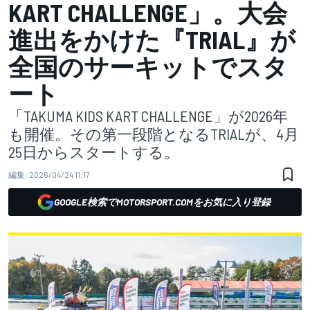
KART CHALLENGE」。大会
進出をかけた『TRIAL』が
全国のサーキットでスタ
ート
「TAKUMA KIDS KART CHALLENGE」が2026年
も開催。その第一段階となるTRIALが、4月
25日からスタートする。
編集:
2026/04/24 11:17
GOOGLE検索でMOTORSPORT.COMをお気に入り登録