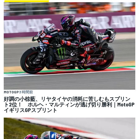
MOTOGP
3 時間前
好調の小椋藍、リヤタイヤの消耗に苦しむもスプリン
ト2位！ ホルヘ・マルティンが逃げ切り勝利｜MotoGP
イギリスGPスプリント