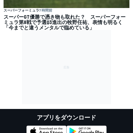
スーパーフォーミュラ
7 時間前
スーパーGT優勝で憑き物も取れた？ スーパーフォー
ミュラ第8戦で予選Q3進出の牧野任祐、表情も明るく
「今までと違うメンタルで臨めている」
アプリをダウンロード