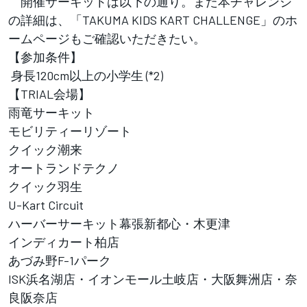
開催サーキットは以下の通り。また本チャレンジ
の詳細は、「TAKUMA KIDS KART CHALLENGE」のホ
ームページもご確認いただきたい。
【参加条件】
身長120cm以上の小学生 (*2)
【TRIAL会場】
雨竜サーキット
モビリティーリゾート
クイック潮来
オートランドテクノ
クイック羽生
U-Kart Circuit
ハーバーサーキット幕張新都心・木更津
インディカート柏店
あづみ野F-1パーク
ISK浜名湖店・イオンモール土岐店・大阪舞洲店・奈
良阪奈店