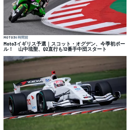
MOTO3
6 時間前
Moto3イギリス予選｜スコット・オグデン、今季初ポー
ル！ 山中琉聖、Q2直行も12番手中団スタート