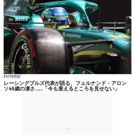
F1
3 時間前
レーシングブルズ代表が語る、フェルナンド・アロン
ソ45歳の凄さ……「今も衰えるところを見せない」