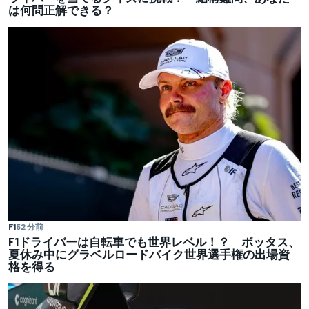
は何問正解できる？
F1
52 分前
F1ドライバーは自転車でも世界レベル！？ ボッタス、
夏休み中にグラベルロードバイク世界選手権の出場資
格を得る