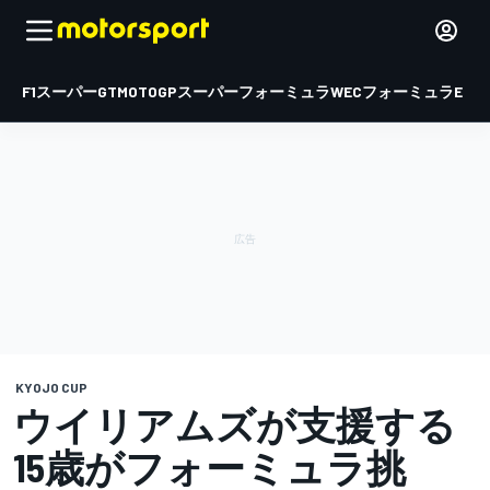
F1
スーパーGT
MOTOGP
スーパーフォーミュラ
WEC
フォーミュラE
KYOJO CUP
ウイリアムズが支援する
15歳がフォーミュラ挑