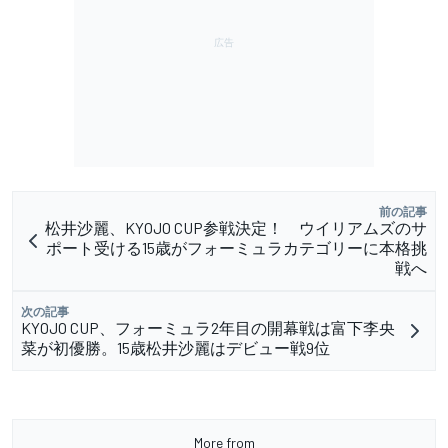
前の記事
松井沙麗、KYOJO CUP参戦決定！ ウイリアムズのサ
ポート受ける15歳がフォーミュラカテゴリーに本格挑
戦へ
次の記事
KYOJO CUP、フォーミュラ2年目の開幕戦は富下李央
菜が初優勝。15歳松井沙麗はデビュー戦9位
More from