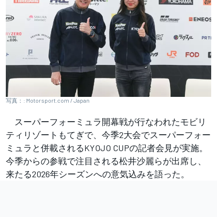
写真：: Motorsport.com / Japan
スーパーフォーミュラ開幕戦が行なわれたモビリ
ティリゾートもてぎで、今季2大会でスーパーフォー
ミュラと併載されるKYOJO CUPの記者会見が実施。
今季からの参戦で注目される松井沙麗らが出席し、
来たる2026年シーズンへの意気込みを語った。