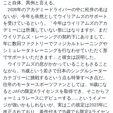
こと自体、異例と言える。
2026年のアカデミードライバーの中に松井の名は
ないが、今年も依然としてウイリアムズのサポート
を受けているという。「今年はウイリアムズのアカ
デミーには所属していない形にはなりますが、まだ
ウイリアムズ・レーシングの契約下にありまして、
年に数回ファクトリーでフィジカルトレーニングや
シミュレータトレーニングを行なわせていただく形
でサポートいただきます」と彼女は説明した。
ウイリアムズの息がかかっていることもさること
ながら、15歳という若さで日本のシングルシーター
カテゴリーに挑戦するという点も特筆すべき点だ。
往年のモータースポーツファンとしては、16歳にな
るとJAFの限定Aライセンスを取得でき、そこからフ
ォーミュラレースにデビューする……というイメー
ジが強いかもしれないが、実はこの規定は2023年に
改正されており、条件付きで15歳でも限定Aライセン