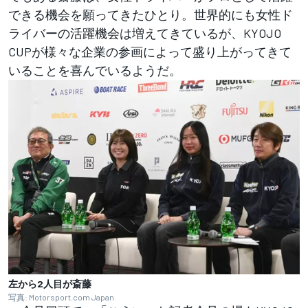
できる機会を願ってきたひとり。世界的にも女性ド
ライバーの活躍機会は増えてきているが、KYOJO
CUPが様々な企業の参画によって盛り上がってきて
いることを喜んでいるようだ。
左から2人目が斎藤
写真: Motorsport.com Japan