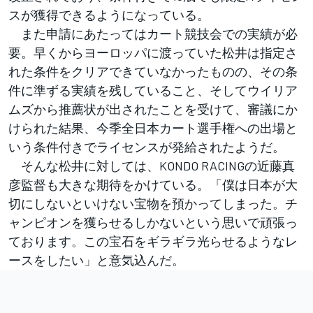
スが獲得できるようになっている。
また申請にあたってはカート競技会での実績が必
要。早くからヨーロッパに渡っていた松井は指定さ
れた条件をクリアできていなかったものの、その条
件に準ずる実績を残していること、そしてウイリア
ムズから推薦状が出されたことを受けて、審議にか
けられた結果、今季全日本カート選手権への出場と
いう条件付きでライセンスが発給されたようだ。
そんな松井に対しては、KONDO RACINGの近藤真
彦監督も大きな期待をかけている。「僕は日本が大
切にしないといけない宝物を預かってしまった。チ
ャンピオンを獲らせるしかないという思いで頑張っ
ております。この宝石をギラギラ光らせるようなレ
ースをしたい」と意気込んだ。