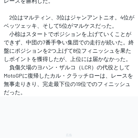
レースを勝利した。
2位はマルティン、3位はジャンアントニオ。4位が
ベッツェッキ、そして5位がマルケスだった。
小椋はスタートでポジションを上げていくことが
できず、中団の7番手争い集団での走行が続いた。終
盤にポジションを2つ上げて8位フィニッシュを果た
しポイントを獲得したが、上位には届かなかった。
負傷欠場のヨハン・ザルコ（LCR）の代役として
MotoGPに復帰したカル・クラッチローは、レースを
無事走りきり、完走最下位の19位でのフィニッシュ
だった。