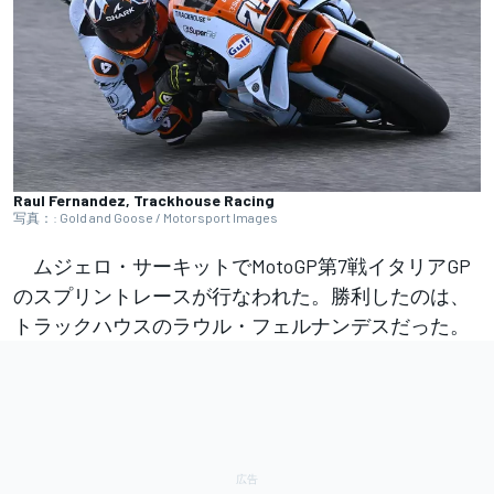
Raul Fernandez, Trackhouse Racing
写真：: Gold and Goose / Motorsport Images
ムジェロ・サーキットでMotoGP第7戦イタリアGP
のスプリントレースが行なわれた。勝利したのは、
トラックハウスのラウル・フェルナンデスだった。