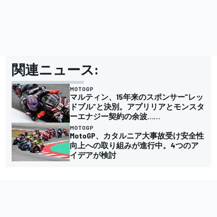
関連ニュース:
MOTOGP
マルティン、15年来のスポンサー”レッ
ドブル”と決別。アプリリアとモンスタ
ーエナジー契約の余波……
MOTOGP
MotoGP、カタルニア大事故受け安全性
向上への取り組みが進行中。4つのア
イデアが検討