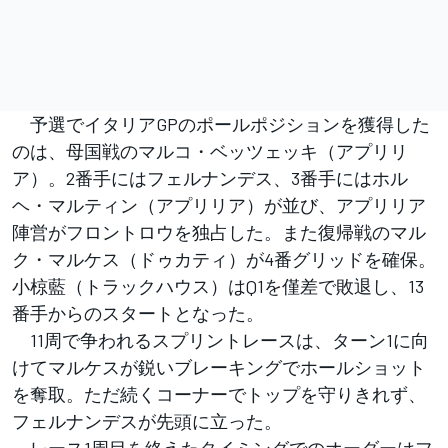
予選でイタリアGPのポールポジションを獲得した
のは、母国戦のマルコ・ベッツェッキ（アプリリ
ア）。2番手にはフェルナンデス、3番手にはホル
ヘ・マルティン（アプリリア）が並び、アプリリア
陣営がフロントロウを独占した。また復帰戦のマル
ク・マルケス（ドゥカティ）が4番グリッドを確保。
小椋藍（トラックハウス）はQ1を僅差で敗退し、13
番手からのスタートとなった。
11周で争われるスプリントレースは、ターン1に向
けてマルケスが鋭いブレーキングでホールショット
を奪取。ただ続くコーナーでトップを守りきれず、
フェルナンデスが先頭に立った。