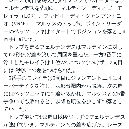
レース1周目を終えたタイミングでのオーダーはフ
ェルナンデスを先頭に、マルティン、ディオゴ・モ
レイラ（LCR）、ファビオ・ディ・ジャンアントニ
オ（VR46）、マルケスのトップ5。ポイントリーダ
ーのベッツェッキはスタートでポジションを落とし6
番手に続いた。
トップを走るフェルナンデスはマルティンに対し
て0.3秒ほど差を築いて周回を重ねた。一方3番手に
浮上したモレイラは上位2名についていけず、2周目
には1秒以上の差をつけられた。
3番手のモレイラは3周目にジャンアントニオにオ
ーバーテイクを許し、表彰台圏内から脱落。次の周
にはベッツェッキにも追い抜かれ、マルケスとの5番
手争いでも敗れると、以降も順位を少しずつ落とし
ていった。
トップ争いでは3周目以降少しずつフェルナンデス
が逃げていき、マルティンとの差を広げた。レース