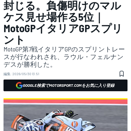
封じる。負傷明けのマル
ケス見せ場作る5位｜
MotoGPイタリアGPスプリ
ント
MotoGP第7戦イタリアGPのスプリントレー
スが行なわれされ、ラウル・フェルナン
デスが勝利した。
編集:
2026/05/30 13:51
GOOGLE検索でMOTORSPORT.COMをお気に入り登録