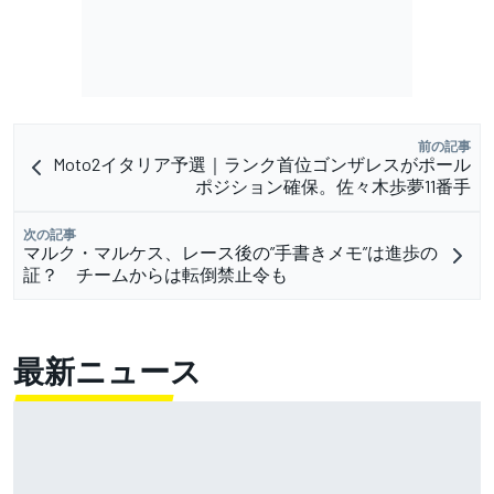
前の記事
Moto2イタリア予選｜ランク首位ゴンザレスがポール
ポジション確保。佐々木歩夢11番手
次の記事
マルク・マルケス、レース後の”手書きメモ”は進歩の
証？ チームからは転倒禁止令も
最新ニュース