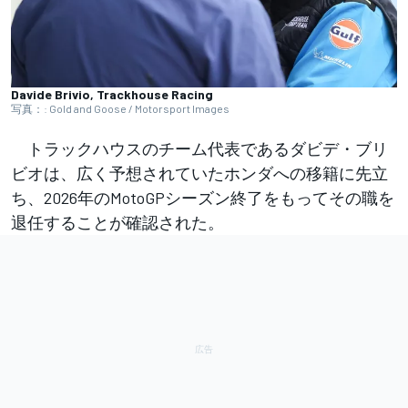
Davide Brivio, Trackhouse Racing
写真：: Gold and Goose / Motorsport Images
トラックハウスのチーム代表であるダビデ・ブリ
ビオは、広く予想されていたホンダへの移籍に先立
ち、2026年のMotoGPシーズン終了をもってその職を
退任することが確認された。