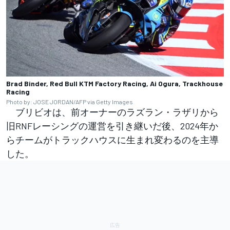
Brad Binder, Red Bull KTM Factory Racing, Ai Ogura, Trackhouse
Racing
Photo by: JOSE JORDAN/AFP via Getty Images
ブリビオは、前オーナーのラズラン・ラザリから
旧RNFレーシングの運営を引き継いだ後、2024年か
らチームがトラックハウスに生まれ変わるのを主導
した。