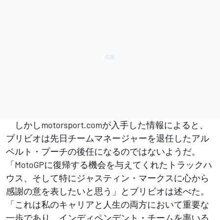
しかしmotorsport.comが入手した情報によると、
ブリビオは先日チームマネージャーを退任したアル
ベルト・プーチの後任になるのではないようだ。
「MotoGPに復帰する機会を与えてくれたトラックハ
ウス、そして特にジャスティン・マークスに心から
感謝の意を表したいと思う」とブリビオは述べた。
「これは私のキャリアと人生の両方において重要な
一歩であり、インディペンデント・チームを率いる