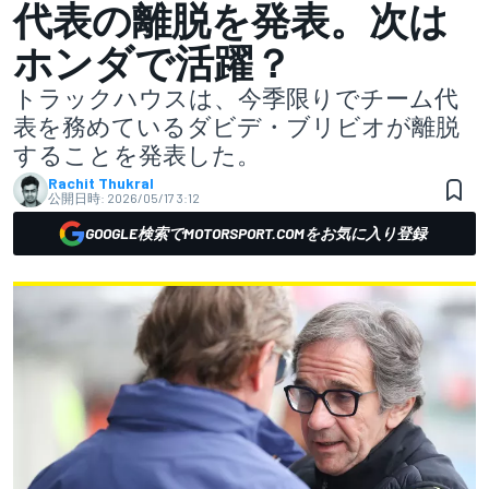
代表の離脱を発表。次は
ホンダで活躍？
トラックハウスは、今季限りでチーム代
表を務めているダビデ・ブリビオが離脱
することを発表した。
Rachit Thukral
公開日時:
2026/05/17 3:12
GOOGLE検索でMOTORSPORT.COMをお気に入り登録