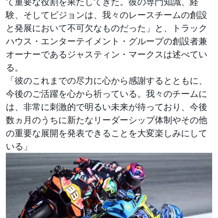
て重要な役割を果たしてきた。彼の専門知識、経
験、そしてビジョンは、我々のレースチームの創設
と発展において不可欠なものだった」と、トラック
ハウス・エンターテイメント・グループの創設者兼
オーナーであるジャスティン・マークスは述べてい
る。
「彼のこれまでの尽力に心から感謝するとともに、
今後のご活躍を心から祈っている。我々のチームに
は、非常に刺激的で明るい未来が待っており、今後
数ヵ月のうちに新たなリーダーシップ体制やその他
の重要な展開を発表できることを大変楽しみにして
いる」