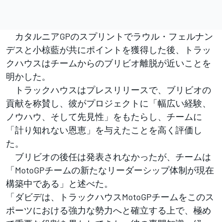
カタルニアGPのスプリントでラウル・フェルナン
デスと小椋藍が共にポイントを獲得した後、トラッ
クハウスはチームからのブリビオ離脱が近いことを
明かした。
トラックハウスはプレスリリースで、ブリビオの
貢献を称賛し、彼がプロジェクトに「幅広い経験、
ノウハウ、そして先見性」をもたらし、チームに
「計り知れない恩恵」を与えたことを高く評価し
た。
ブリビオの後任は発表されなかったが、チームは
「MotoGPチームの新たなリーダーシップ体制が現在
構築中である」と述べた。
「ダビデは、トラックハウスMotoGPチームをこのス
ポーツにおける強力な勢力へと確立する上で、極め