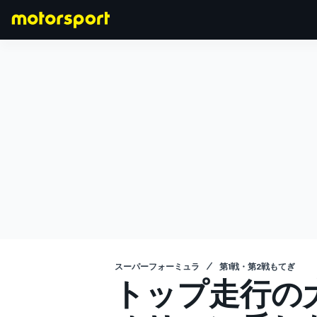
F1
MOTOGP
スーパーフォーミュラ
第1戦・第2戦もてぎ
トップ走行の