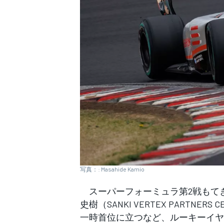
WEC
写真：: Masahide Kamio
スーパーフォーミュラ第2戦もて
史樹（SANKI VERTEX PARTNE
一時首位に立つなど、ルーキーイヤ