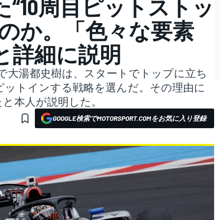
“10周目ピットストッ
たのか。「色々な要素
と詳細に説明
戦で大湯都史樹は、スタートでトップに立ち
ピットインする戦略を選んだ。その理由に
たと本人が説明した。
GOOGLE検索でMOTORSPORT.COMをお気に入り登録