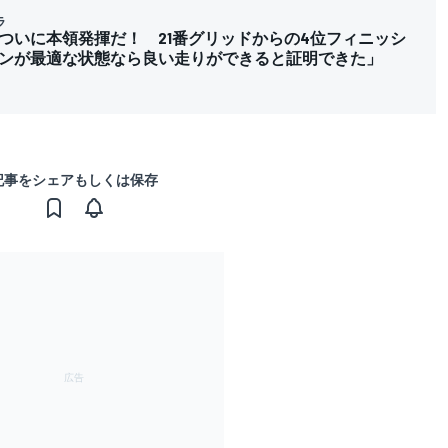
ラ
ついに本領発揮だ！ 21番グリッドからの4位フィニッシ
ンが最適な状態なら良い走りができると証明できた」
記事をシェアもしくは保存