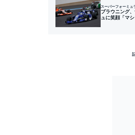
スーパーフォーミュ
ブラウニング、
ュに笑顔「マシ