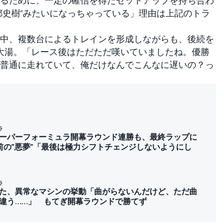
るために、一定の確信を得たセットアップを持ち合わ
都史樹”みたいになっちゃっている」理由は上記のトラ
中、複数台によるトレインを形成しながらも、後続を
大湯。「レース後はただただ嘆いていましたね。優勝
普通に走れていて、俺だけなんでこんなに遅いの？っ
ラ
ーパーフォーミュラ開幕ラウンド連勝も、最終ラップに
前の”悪夢”「最後は極力シフトチェンジしないようにし
ラ
た、異常なマシンの挙動「曲がらないんだけど、ただ曲
違う……」 もてぎ開幕ラウンドで勝てず