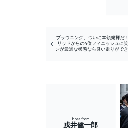
ブラウニング、ついに本領発揮だ！
リッドからの4位フィニッシュに
ンが最適な状態なら良い走りがで
More from
戎井健一郎