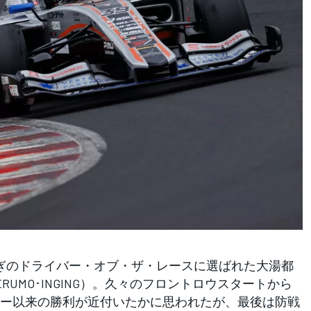
ぎのドライバー・オブ・ザ・レースに選ばれた大湯都
RS CERUMO･INGING）。久々のフロントロウスタートから
ー以来の勝利が近付いたかに思われたが、最後は防戦