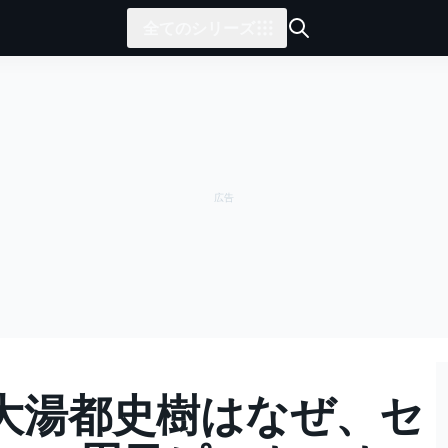
全てのシリーズ
大湯都史樹はなぜ、セ