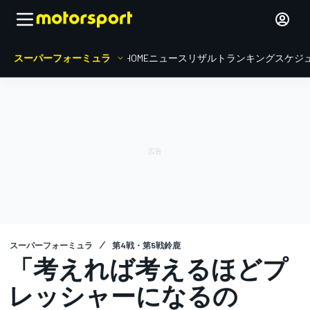
スーパーフォーミュラ
HOME
ニュース
リザルト
ランキング
スケジ
スーパーフォーミュラ
第4戦・第5戦鈴鹿
「考えれば考えるほどプ
レッシャーになるの