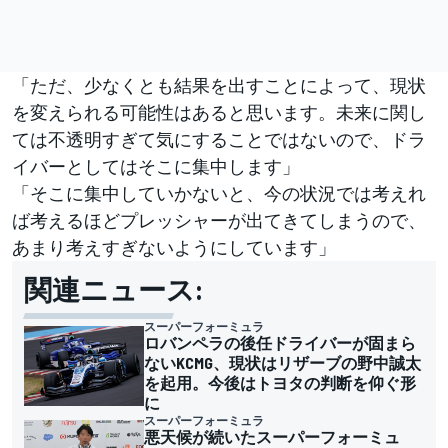
「ただ、少なくとも結果を出すことによって、現状
を変えられる可能性はあると思います。未来に関し
ては不透明すぎて気にすることではないので、ドラ
イバーとしてはそこに集中します」
「そこに集中していかないと、今の状況では考えれ
ば考えるほどプレッシャーが出てきてしまうので、
あまり考えすぎないようにしています」
関連ニュース:
スーパーフォーミュラ
ロバンペラの後任ドライバーが固まら
ないKCMG、現状はリザーブの野中誠太
を起用。今後はトヨタの判断を仰ぐ形
に
スーパーフォーミュラ
悪天候が続いたスーパーフォーミュ