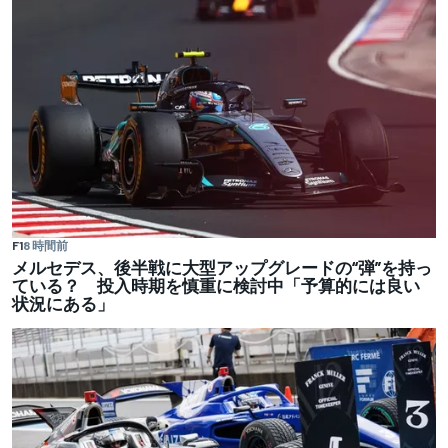
F1
8 時間前
メルセデス、後半戦に大型アップグレードの“弾”を持っ
ている？ 投入時期を慎重に検討中「予算的には良い
状況にある」