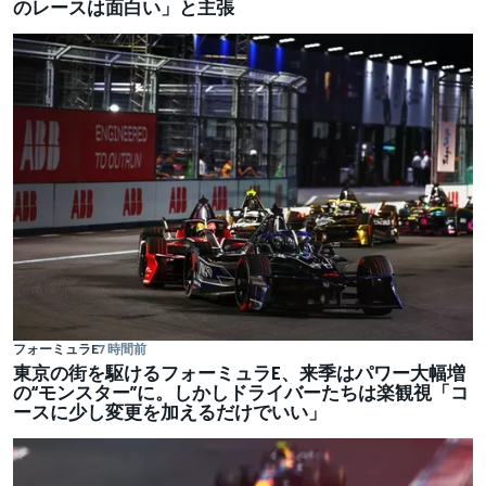
のレースは面白い」と主張
フォーミュラE
7 時間前
東京の街を駆けるフォーミュラE、来季はパワー大幅増
の“モンスター”に。しかしドライバーたちは楽観視「コ
ースに少し変更を加えるだけでいい」