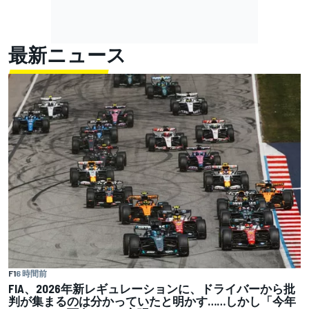
最新ニュース
F1
6 時間前
FIA、2026年新レギュレーションに、ドライバーから批
判が集まるのは分かっていたと明かす……しかし「今年