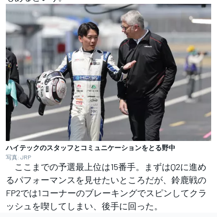
ハイテックのスタッフとコミュニケーションをとる野中
写真: JRP
ここまでの予選最上位は15番手。まずはQ2に進め
るパフォーマンスを見せたいところだが、鈴鹿戦の
FP2では1コーナーのブレーキングでスピンしてクラ
ッシュを喫してしまい、後手に回った。