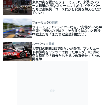
東京の街を駆けるフォーミュラE、来季はパワ
ー大幅増の“モンスター”に。しかしドライバー
たちは楽観視「コースに少し変更を加えるだけ
でいい」
フォーミュラE
1 日前
フォーミュラEドライバーなら、“充電ゲー”の26
年型F1で速いのでは？ そう甘くはないと現役
FE戦士たち「まだまだ全然別物だよ」
スーパーGT
1 日前
大苦戦の開幕2戦で揺らいだ自信。プレリュー
ド初勝利をワンツーで飾ったホンダ、3ヵ月の
空白期間で「自分たちを見つめ直せた」とHRC
開発陣