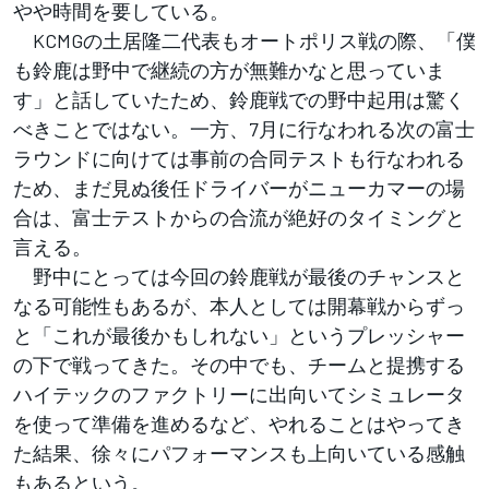
やや時間を要している。
KCMGの土居隆二代表もオートポリス戦の際、「僕
も鈴鹿は野中で継続の方が無難かなと思っていま
す」と話していたため、鈴鹿戦での野中起用は驚く
べきことではない。一方、7月に行なわれる次の富士
ラウンドに向けては事前の合同テストも行なわれる
ため、まだ見ぬ後任ドライバーがニューカマーの場
合は、富士テストからの合流が絶好のタイミングと
言える。
野中にとっては今回の鈴鹿戦が最後のチャンスと
なる可能性もあるが、本人としては開幕戦からずっ
と「これが最後かもしれない」というプレッシャー
の下で戦ってきた。その中でも、チームと提携する
ハイテックのファクトリーに出向いてシミュレータ
を使って準備を進めるなど、やれることはやってき
た結果、徐々にパフォーマンスも上向いている感触
もあるという。