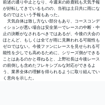
前述の通り中止となり、今週末の鈴鹿戦も天気予報
が好転してきているものの、当初は土日共に雨にな
るのではという予報もあった。
天気自体は致し方ない部分もあり、コースコンデ
ィションが悪い場合は安全第一でレースの中断・中
止の決断がなされるべきではあるが、今後の大会の
ほとんど、もしくは全てが雨に見舞われる可能性も
ゼロではない。今後ファンにレースを見せられる可
能性を少しでも高めるために、シリーズ側ができる
ことはあるのかと尋ねると、上野社長は今後レース
の前倒しも含めたフレキシブルな対応ができるよ
う、業界全体の理解を得られるように取り組んでい
く意向を示した。