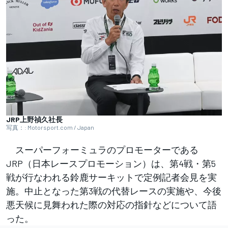
JRP上野禎久社長
写真：: Motorsport.com / Japan
スーパーフォーミュラのプロモーターである
JRP（日本レースプロモーション）は、第4戦・第5
戦が行なわれる鈴鹿サーキットで定例記者会見を実
施。中止となった第3戦の代替レースの実施や、今後
悪天候に見舞われた際の対応の指針などについて語
った。