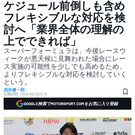
ケジュール前倒しも含め
フレキシブルな対応を検
討へ「業界全体の理解の
上でできれば」
スーパーフォーミュラは、今後レースウ
ィークが悪天候に見舞われた場合にレー
ス実施の可能性を少しでも高めるため、
よりフレキシブルな対応を検討していく
という。
戎井健一郎
公開日時:
2026/05/22 6:10
GOOGLE検索でMOTORSPORT.COMをお気に入り登録