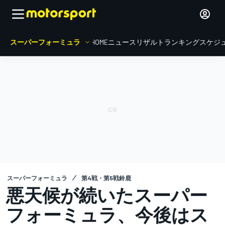
スーパーフォーミュラ
HOME
ニュース
リザルト
ランキング
スケジ
スーパーフォーミュラ
第4戦・第5戦鈴鹿
悪天候が続いたスーパー
フォーミュラ、今後はス