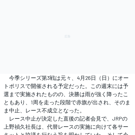
今季シリーズ第3戦は元々、4月26日（日）にオー
トポリスで開催される予定だった。この週末には予
選まで実施されたものの、決勝は雨が強く降ったこ
ともあり、1周を走った段階で赤旗が出され、そのま
ま中止、レース不成立となった。
レース中止が決定した直後の記者会見で、JRPの
上野禎久社長は、代替レースの実施に向けて各サー
キットと協議を行なう旨を明かしていた。そして今