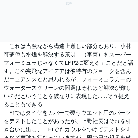
これは当然ながら構造上難しい部分もあり、小林
可夢偉も水煙を解決する策は「（車両）をスーパー
フォーミュラじゃなくてLMP2に変える」ことだと話
す。この突飛なアイデアは彼特有のジョークを含ん
だニュアンスだと思われるが、フォーミュラカーの
ウォータースクリーンの問題はそれほど解決が難し
いのだということを彼なりに表現した……そう捉え
ることもできる。
F1ではタイヤをカバーで覆うウエット用のパーツ
をテストしたことがあったが、上野社長はそれを引
き合いに出し、「F1でもカウルをつけてテストをす
るなど実験を行なっていますが、雨の日の視界を確