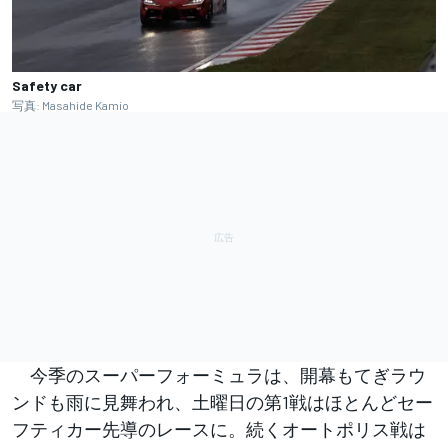
Safety car
写真: Masahide Kamio
今季のスーパーフォーミュラは、開幕もてぎラウ
ンドも雨に見舞われ、土曜日の第1戦はほとんどセー
フティカー先導のレースに。続くオートポリス戦は