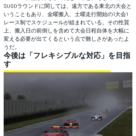
SUGOラウンドに関しては、遠方である東北の大会と
いうこともあり、金曜搬入、土曜走行開始の1大会1
レース制でスケジュールが組まれている。その性質
上、搬入日の前倒しを含めて大会日程自体を大幅に
変える必要が出てくるという点で難しさがあったよ
うだ。
今後は「フレキシブルな対応」を目指
す