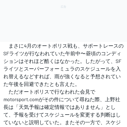
まさに4月のオートポリス戦も、サポートレースの
SFライツが行なわれていた午前中〜昼頃のコンディ
ションはそれほど酷くはなかった。したがって、SF
ライツとスーパーフォーミュラのスケジュールを入
れ替えるなどすれば、雨が強くなると予想されてい
た午後を回避できたとも言えた。
ただオートポリスで行なわれた会見で
motorsport.comがその件について尋ねた際、上野社
長は「天気予報は確定情報ではありません」とし
て、予報を受けてスケジュールを変更する判断はし
ていないと説明していた。またその一方で、スケジ