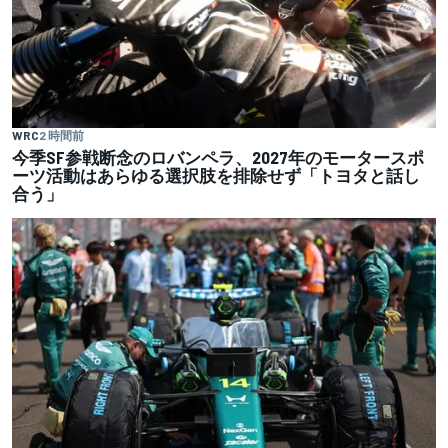
WRC
2 時間前
今季SF参戦断念のロバンペラ、2027年のモータースポ
ーツ活動はあらゆる選択肢を排除せず「トヨタと話し
合う」