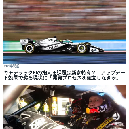
F1
2 時間前
キャデラックF1の抱える課題は新参特有？ アップデー
ト効果で劣る現状に「開発プロセスを確立しなきゃ」