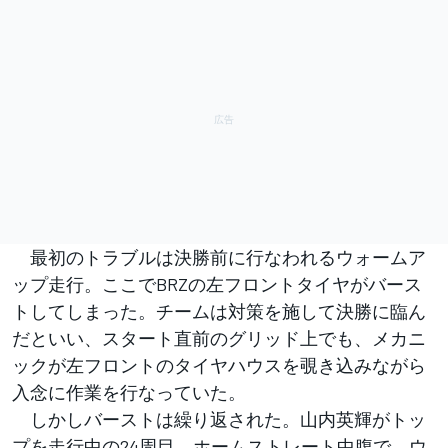
最初のトラブルは決勝前に行なわれるウォームア
ップ走行。ここでBRZの左フロントタイヤがバース
トしてしまった。チームは対策を施して決勝に臨ん
だといい、スタート直前のグリッド上でも、メカニ
ックが左フロントのタイヤハウスを覗き込みながら
入念に作業を行なっていた。
しかしバーストは繰り返された。山内英輝がトッ
プを走行中の24周目、ホームストレート中腹で、ウ