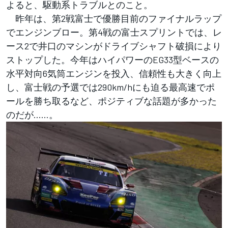
よると、駆動系トラブルとのこと。
昨年は、第2戦富士で優勝目前のファイナルラップ
でエンジンブロー。第4戦の富士スプリントでは、レ
ース2で井口のマシンがドライブシャフト破損により
ストップした。今年はハイパワーのEG33型ベースの
水平対向6気筒エンジンを投入、信頼性も大きく向上
し、富士戦の予選では290km/hにも迫る最高速でポ
ールを勝ち取るなど、ポジティブな話題が多かった
のだが……。