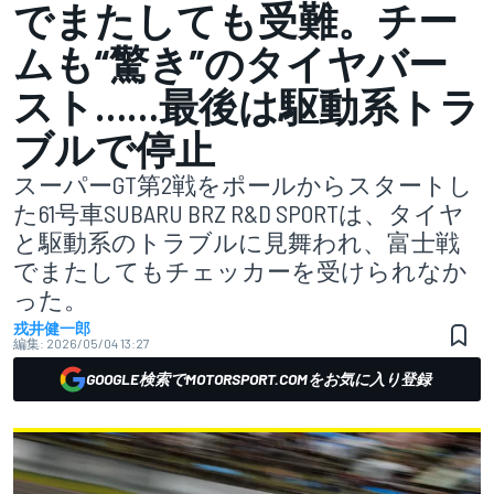
でまたしても受難。チー
ムも“驚き”のタイヤバー
スト……最後は駆動系トラ
ブルで停止
スーパーGT第2戦をポールからスタートし
た61号車SUBARU BRZ R&D SPORTは、タイヤ
と駆動系のトラブルに見舞われ、富士戦
でまたしてもチェッカーを受けられなか
った。
戎井健一郎
編集:
2026/05/04 13:27
GOOGLE検索でMOTORSPORT.COMをお気に入り登録