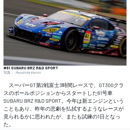
#61 SUBARU BRZ R&D SPORT
写真：: Masahide Kamio
スーパーGT第2戦富士3時間レースで、GT300クラ
スのポールポジションからスタートした61号車
SUBARU BRZ R&D SPORT。今年は新エンジンという
こともあり、昨年の悲劇を払拭するようなレースが
見られるかに思われたが、またも試練の1日となっ
た。