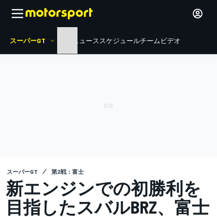
スーパーGT
HOME
ニュース
スケジュール
チーム
ビデオ
スーパーGT
第2戦：富士
新エンジンでの初勝利を
目指したスバルBRZ、富士