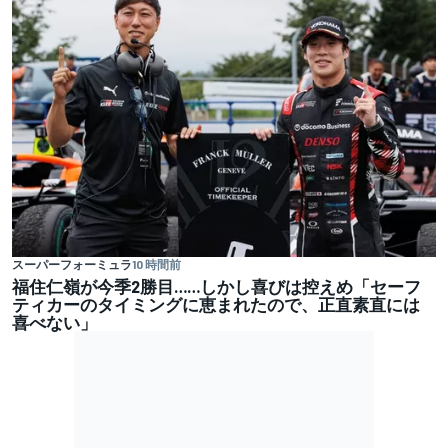
スーパーフォーミュラ
10 時間前
福住仁嶺が今季2勝目……しかし喜びは控えめ「セーフ
ティカーのタイミングに恵まれたので、正直素直には
喜べない」