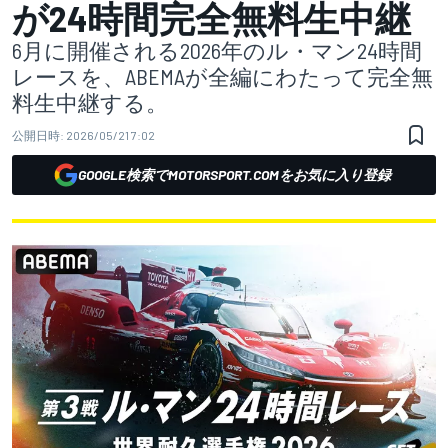
が24時間完全無料生中継
6月に開催される2026年のル・マン24時間
レースを、ABEMAが全編にわたって完全無
料生中継する。
公開日時:
2026/05/21 7:02
GOOGLE検索でMOTORSPORT.COMをお気に入り登録