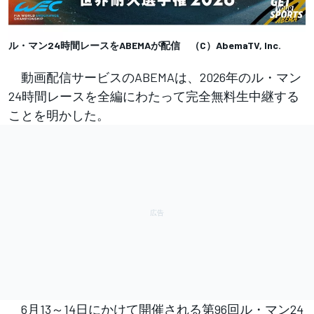
ル・マン24時間レースをABEMAが配信 （C）AbemaTV, Inc.
動画配信サービスのABEMAは、2026年のル・マン
24時間レースを全編にわたって完全無料生中継する
ことを明かした。
6月13～14日にかけて開催される第96回ル・マン24