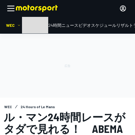
WEC
HOME
ル・マン24時間
ニュース
ビデオ
スケジュール
リザルト
WEC
24 Hours of Le Mans
ル・マン24時間レースが
タダで見れる！ ABEMA