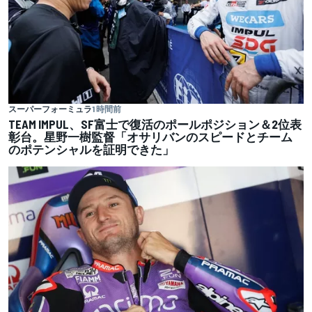
スーパーフォーミュラ
1 時間前
TEAM IMPUL、SF富士で復活のポールポジション＆2位表
彰台。星野一樹監督「オサリバンのスピードとチーム
のポテンシャルを証明できた」