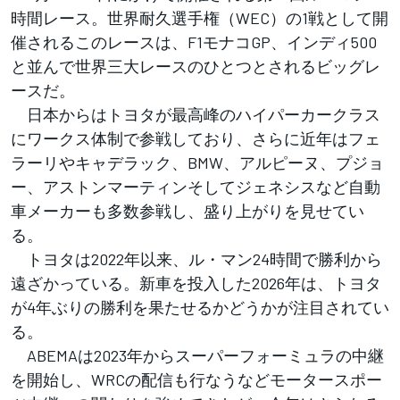
時間レース。世界耐久選手権（WEC）の1戦として開
催されるこのレースは、F1モナコGP、インディ500
と並んで世界三大レースのひとつとされるビッグレ
ースだ。
日本からはトヨタが最高峰のハイパーカークラス
にワークス体制で参戦しており、さらに近年はフェ
ラーリやキャデラック、BMW、アルピーヌ、プジョ
ー、アストンマーティンそしてジェネシスなど自動
車メーカーも多数参戦し、盛り上がりを見せてい
る。
トヨタは2022年以来、ル・マン24時間で勝利から
遠ざかっている。新車を投入した2026年は、トヨタ
が4年ぶりの勝利を果たせるかどうかが注目されてい
る。
ABEMAは2023年からスーパーフォーミュラの中継
を開始し、WRCの配信も行なうなどモータースポー