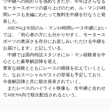
ツ中継への関わりを強めてきたが、今年はさらなる
モータースポーツの盛り上げのため、ル・マン24時
間レースも全編にわたって無料生中継を行なうと発
表した。
ABEMAは今回のル・マン24時間レース中継におい
ては、「初心者の方にも分かりやすく、モータース
ポーツの奥深さを存分にお楽しみいただける中継を
お届けします」と記している。
中継では国内特設スタジオにル・マン経験者を中
心とした豪華解説陣を迎え、
豊富な経験とともにレースの模様を伝えていくとし
た。なおスペシャルゲストの登場も予定しており、
今後解説陣と共に順次発表されていく。
またレースのハイライト映像も、生中継と合わせ
てABEMA内で順次配信されるという。