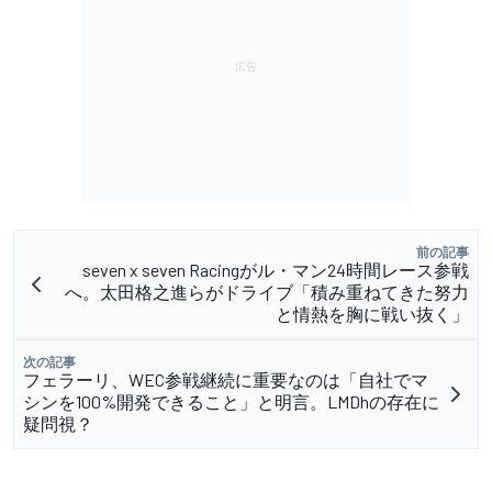
前の記事
seven x seven Racingがル・マン24時間レース参戦
へ。太田格之進らがドライブ「積み重ねてきた努力
と情熱を胸に戦い抜く」
次の記事
フェラーリ、WEC参戦継続に重要なのは「自社でマ
シンを100%開発できること」と明言。LMDhの存在に
疑問視？