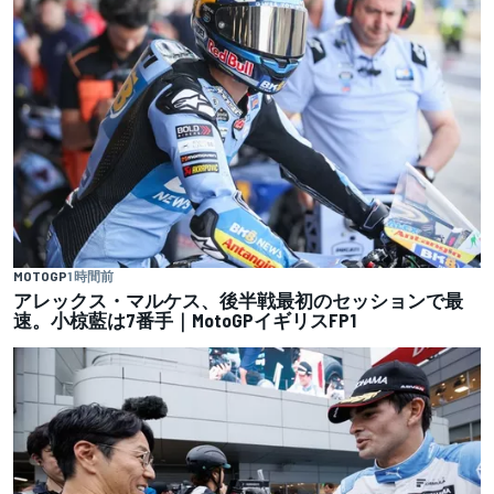
MOTOGP
1 時間前
アレックス・マルケス、後半戦最初のセッションで最
速。小椋藍は7番手｜MotoGPイギリスFP1