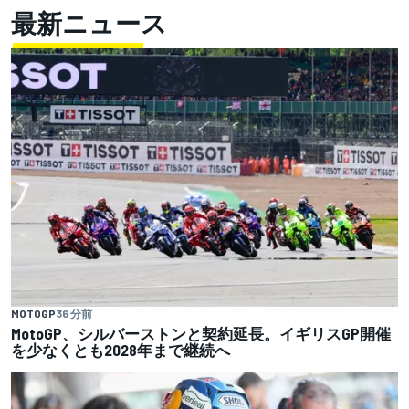
最新ニュース
MOTOGP
36 分前
MotoGP、シルバーストンと契約延長。イギリスGP開催
を少なくとも2028年まで継続へ