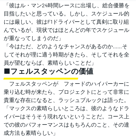
「彼はル・マン24時間レースに出場し、総合優勝を
目指したいと思っている。しかし、スケジュール的
には厳しい。彼はF1ドライバーとして真剣に取り組
んでいるが、現状ではほとんどの年でスケジュール
が重なってしまうのだ」
「今はただ、どのようなチャンスがあるのか……そ
してそれが理に適う時期がきたら、そしてそれを全
員が望むならば、素晴らしいことだ」
■フェルスタッペンの価値
フェルスタッペンが フォードのハイパーカーに
乗り込む時が来たら、プロジェクトにとって非常に
貴重な存在になると、ラッシュブルックは語った。
「マックスの素晴らしいところは、彼のようなドラ
イバーはそうそう現れないということだ。コース上
での彼のパフォーマンスはもちろんのこと、その達
成方法も素晴らしい」