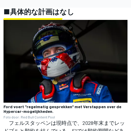
■具体的な計画はなし
Ford voert "regelmatig gesprekken" met Verstappen over de
Hypercar-mogelijkheden.
Foto door: Red Bull Content Pool
フェルスタッペンは現時点で、2028年末までレッ
ドブルと契約を結んでいる。F1では契約期間などあ