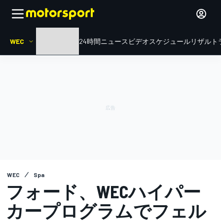
WEC
HOME
ル・マン24時間
ニュース
ビデオ
スケジュール
リザルト
WEC
Spa
フォード、WECハイパー
カープログラムでフェル