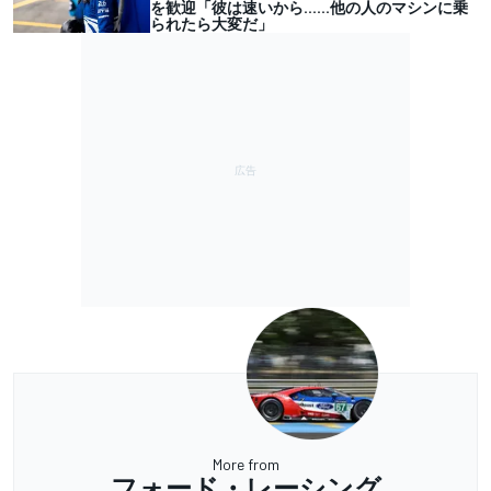
を歓迎「彼は速いから……他の人のマシンに乗
られたら大変だ」
More from
フォード・レーシング