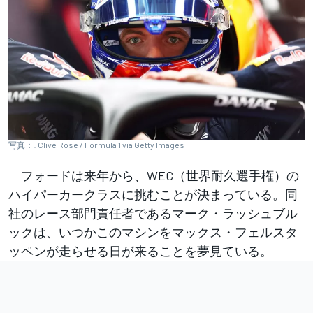
写真：: Clive Rose / Formula 1 via Getty Images
フォードは来年から、WEC（世界耐久選手権）の
ハイパーカークラスに挑むことが決まっている。同
社のレース部門責任者であるマーク・ラッシュブル
ックは、いつかこのマシンをマックス・フェルスタ
ッペンが走らせる日が来ることを夢見ている。