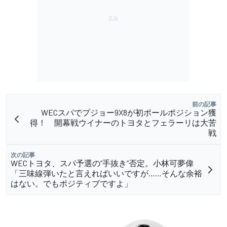
前の記事
WECスパでプジョー9X8が初ポールポジション獲
得！ 開幕戦ウイナーのトヨタとフェラーリは大苦
戦
次の記事
WECトヨタ、スパ予選の”手抜き”否定。小林可夢偉
「三味線弾いたと言えればいいですが……そんな余裕
はない。でもポジティブですよ」