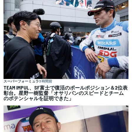
スーパーフォーミュラ
3 時間前
TEAM IMPUL、SF富士で復活のポールポジション＆2位表
彰台。星野一樹監督「オサリバンのスピードとチーム
のポテンシャルを証明できた」