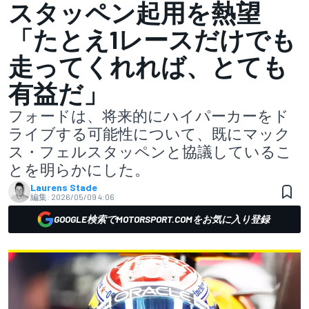
スタッペン起用を熱望
「たとえ1レースだけでも
走ってくれれば、とても
有益だ」
フォードは、将来的にハイパーカーをド
ライブする可能性について、既にマック
ス・フェルスタッペンと協議しているこ
とを明らかにした。
Laurens Stade
編集:
2026/05/09 4:06
GOOGLE検索でMOTORSPORT.COMをお気に入り登録