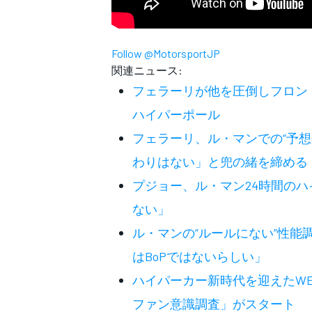
Follow @MotorsportJP
WEC
関連ニュース:
フェラーリが他を圧倒しフロント
ハイパーポール
フェラーリ、ル・マンでの“予
わりはない」と兜の緒を締める
プジョー、ル・マン24時間の
ない」
ル・マンの”ルールにない”性能
はBoPではないらしい」
ハイパーカー新時代を迎えたWE
ファン意識調査」がスタート