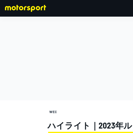
F1
MOTOGP
WEC
ハイライト｜2023年