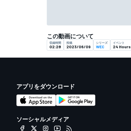
この動画について
収録時間
投稿
シリーズ
イベント
02:28
2023/06/09
WEC
24 Hours
アプリをダウンロード
ソーシャルメディア
すべてのカテゴリー