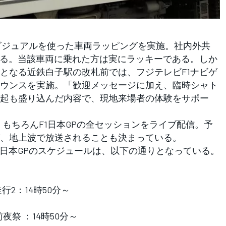
ビジュアルを使った車両ラッピングを実施。社内外共
なる。当該車両に乗れた方は実にラッキーである。しか
となる近鉄白子駅の改札前では、フジテレビF1ナビゲ
ウンスを実施。「歓迎メッセージに加え、臨時シャト
起も盛り込んだ内容で、現地来場者の体験をサポー
、もちろんF1日本GPの全セッションをライブ配信。予
、地上波で放送されることも決まっている。
日本GPのスケジュールは、以下の通りとなっている。
行2：14時50分～
夜祭 ：14時50分～