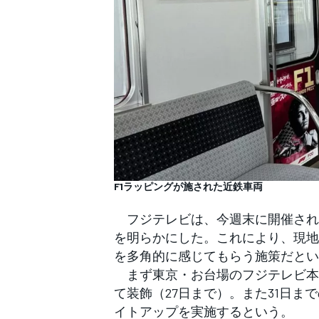
WEC
F1ラッピングが施された近鉄車両
フジテレビは、今週末に開催される
を明らかにした。これにより、現地
を多角的に感じてもらう施策だとい
まず東京・お台場のフジテレビ本社
て装飾（27日まで）。また31日まで
イトアップを実施するという。