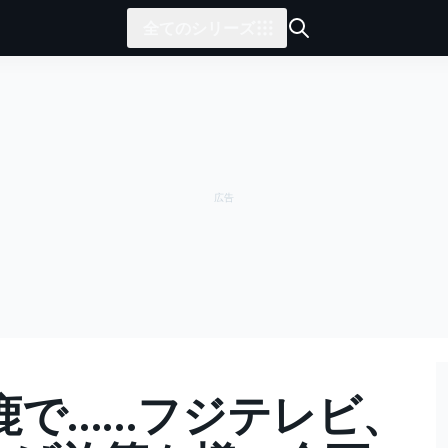
全てのシリーズ
鹿で……フジテレビ、