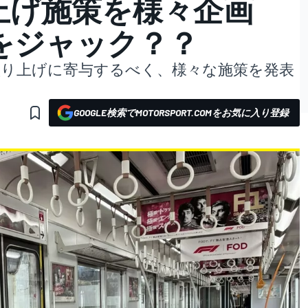
り上げ施策を様々企画
をジャック？？
の盛り上げに寄与するべく、様々な施策を発表
GOOGLE検索でMOTORSPORT.COMをお気に入り登録