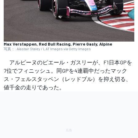
Max Verstappen, Red Bull Racing, Pierre Gasly, Alpine
写真：: Alastair Staley / LAT Images via Getty Images
アルピーヌのピエール・ガスリーが、F1日本GPを
7位でフィニッシュ。同GPを4連覇中だったマック
ス・フェルスタッペン（レッドブル）を抑え切る、
値千金の走りであった。