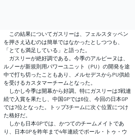
この結果についてガスリーは、フェルスタッペン
を押さえ込むのは簡単ではなかったとしつつも、
「とても満足している」と語った。
ガスリーが絶好調である。今季のアルピーヌは、
ルノーが新規則用パワーユニット（PU）の開発を途
中で打ち切ったこともあり、メルセデスからPU供給
を受けるカスタマーチームとなった。
しかし今季は開幕から好調。特にガスリーは3戦連
続で入賞を果たし、中国GPでは6位、今回の日本GP
では7位となった。トップ3チームに次ぐ位置につけ
た格好だ。
しかも日本GPでは、かつてのチームメイトであ
り、日本GPを昨年まで4年連続でポール・トゥ・ウ