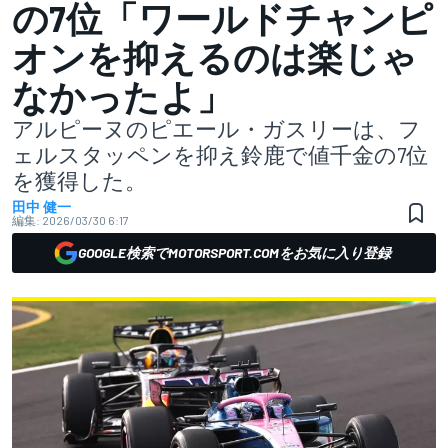
の7位「ワールドチャンピ
オンを抑えるのは楽じゃ
なかったよ」
アルピーヌのピエール・ガスリーは、フ
ェルスタッペンを抑え鈴鹿で値千金の7位
を獲得した。
田中 健一
編集:
2026/03/30 6:17
GOOGLE検索でMOTORSPORT.COMをお気に入り登録