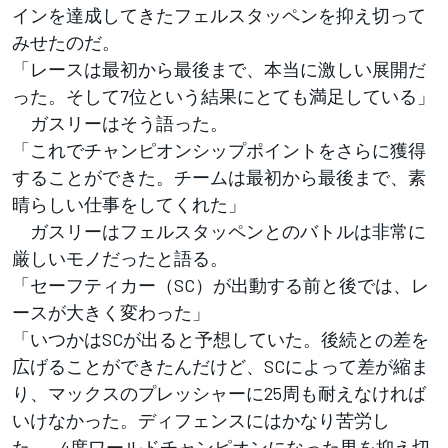
インを達成してきたフェルスタッペンを抑え切って
みせたのだ。
「レースは最初から最後まで、本当に激しい展開だ
った。そして7位という結果にとても満足している」
ガスリーはそう語った。
「これでチャンピオンシップポイントをさらに獲得
することができた。チームは最初から最後まで、素
晴らしい仕事をしてくれた」
ガスリーはフェルスタッペンとのバトルは非常に
厳しいモノだったと語る。
「セーフティカー（SC）が出動する前と後では、レ
ースが大きく変わった」
「いつかはSCが出ると予想していた。後続との差を
広げることができたんだけど、SCによって差が縮ま
り、マックスのプレッシャーに25周も耐えなければ
いけなかった。ディフェンスにはかなり苦労し
た……4度ワールドチャンピオンになった男を抑え切