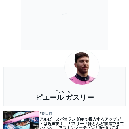
More from
ピエール ガスリー
F1
5 日前
アルピーヌがオランダGPで投入するアップデー
トは超重要！ ガスリー「ほとんど前進できて
いない……アストンマーティンも近づいてき